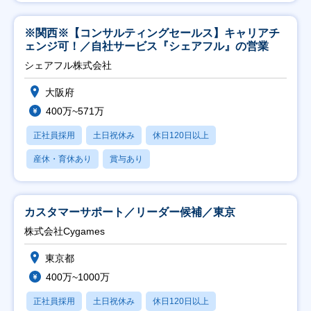
※関西※【コンサルティングセールス】キャリアチ
ェンジ可！／自社サービス『シェアフル』の営業
シェアフル株式会社
大阪府
400万~571万
正社員採用
土日祝休み
休日120日以上
産休・育休あり
賞与あり
カスタマーサポート／リーダー候補／東京
株式会社Cygames
東京都
400万~1000万
正社員採用
土日祝休み
休日120日以上