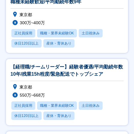
職種未経験歓迎/平均勤続年数9年
東京都
300万~400万
正社員採用
職種・業界未経験OK
土日祝休み
休日120日以上
産休・育休あり
【経理職/チームリーダー】経験者優遇/平均勤続年数
10年/残業15h程度/緊急配送でトップシェア
東京都
550万~668万
正社員採用
職種・業界未経験OK
土日祝休み
休日120日以上
産休・育休あり