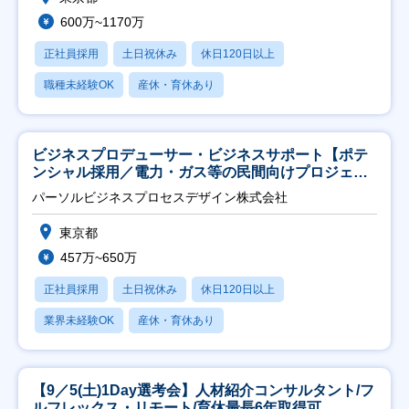
600万~1170万
正社員採用
土日祝休み
休日120日以上
職種未経験OK
産休・育休あり
ビジネスプロデューサー・ビジネスサポート【ポテ
ンシャル採用／電力・ガス等の民間向けプロジェク
ト推進】
パーソルビジネスプロセスデザイン株式会社
東京都
457万~650万
正社員採用
土日祝休み
休日120日以上
業界未経験OK
産休・育休あり
【9／5(土)1Day選考会】人材紹介コンサルタント/フ
ルフレックス・リモート/育休最長6年取得可