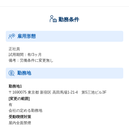
勤務条件
雇用形態
正社員
試用期間：有/3ヶ月
備考：労働条件に変更無し
勤務地
勤務地1
〒1690075 東京都 新宿区 高田馬場1-21-4 第5三池ビル3F
[変更の範囲]
有
会社の定める勤務地
受動喫煙対策
屋内全面禁煙