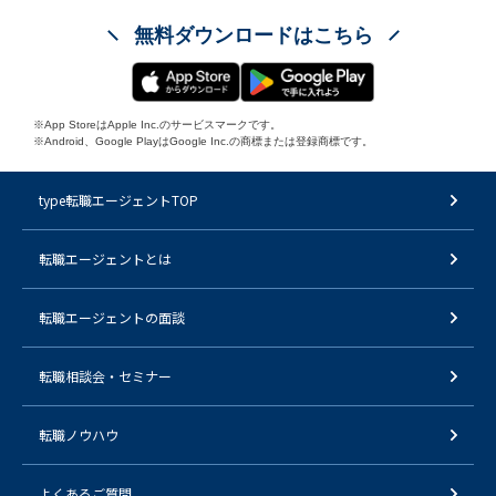
無料ダウンロードはこちら
※App StoreはApple Inc.のサービスマークです。
※Android、Google PlayはGoogle Inc.の商標または登録商標です。
type転職エージェントTOP
転職エージェントとは
転職エージェントの面談
転職相談会・セミナー
転職ノウハウ
よくあるご質問