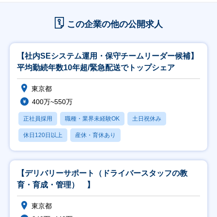
この企業の他の公開求人
【社内SEシステム運用・保守チームリーダー候補】
平均勤続年数10年超/緊急配送でトップシェア
東京都
400万~550万
正社員採用
職種・業界未経験OK
土日祝休み
休日120日以上
産休・育休あり
【デリバリーサポート（ドライバースタッフの教
育・育成・管理） 】
東京都