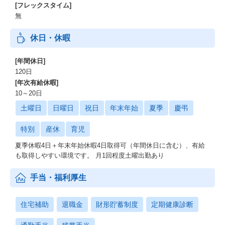
[フレックスタイム]
無
休日・休暇
[年間休日]
120日
[年次有給休暇]
10～20日
土曜日
日曜日
祝日
年末年始
夏季
慶弔
特別
産休
育児
夏季休暇4日＋年末年始休暇4日取得可（年間休日に含む）、有給
も取得しやすい環境です。 月1回程度土曜出勤あり
手当・福利厚生
住宅補助
退職金
財形貯蓄制度
定期健康診断