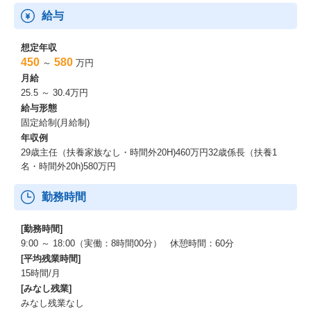
給与
想定年収
450
580
～
万円
月給
25.5 ～ 30.4万円
給与形態
固定給制(月給制)
年収例
29歳主任（扶養家族なし・時間外20H)460万円32歳係長（扶養1
名・時間外20h)580万円
勤務時間
[勤務時間]
9:00 ～ 18:00（実働：8時間00分） 休憩時間：60分
[平均残業時間]
15時間/月
[みなし残業]
みなし残業なし