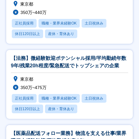
東京都
350万~440万
正社員採用
職種・業界未経験OK
土日祝休み
休日120日以上
産休・育休あり
【法務】微経験歓迎ポテンシャル採用/平均勤続年数
9年/残業20h程度/緊急配送でトップシェアの企業
東京都
350万~475万
正社員採用
職種・業界未経験OK
土日祝休み
休日120日以上
産休・育休あり
【医薬品配送フォロー業務】物流を支える仕事/業界