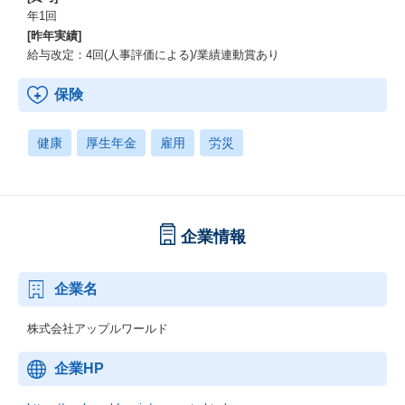
年1回
[昨年実績]
給与改定：4回(人事評価による)/業績連動賞あり
保険
健康
厚生年金
雇用
労災
企業情報
企業名
株式会社アップルワールド
企業HP