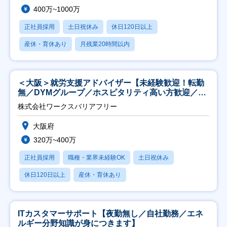
400万~1000万
正社員採用
土日祝休み
休日120日以上
産休・育休あり
月残業20時間以内
＜大阪＞就労支援アドバイザー【未経験歓迎！転勤
無／DYMグループ／ホスピタリティ高い方歓迎／土
日祝】
株式会社ワークスバリアフリー
大阪府
320万~400万
正社員採用
職種・業界未経験OK
土日祝休み
休日120日以上
産休・育休あり
ITカスタマーサポート【夜勤無し／自社勤務／エネ
ルギー分野知識が身につきます】