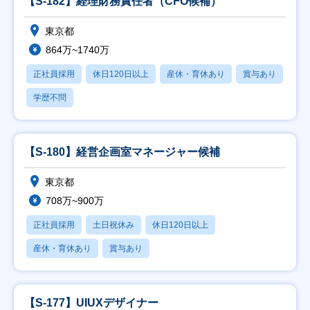
【S-182】経理財務責任者（CFO候補）
東京都
864万~1740万
正社員採用
休日120日以上
産休・育休あり
賞与あり
学歴不問
【S-180】経営企画室マネージャー候補
東京都
708万~900万
正社員採用
土日祝休み
休日120日以上
産休・育休あり
賞与あり
【S-177】UIUXデザイナー