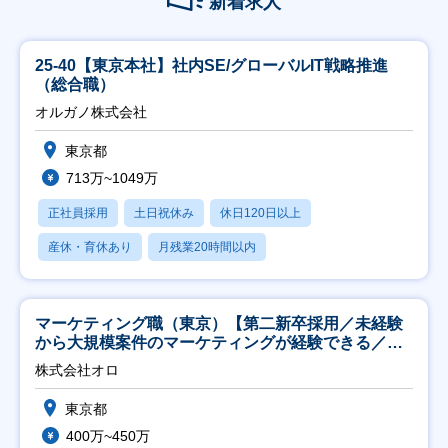
新着求人
25-40【東京本社】社内SE/グローバルIT戦略推進
（総合職）
オルガノ株式会社
東京都
713万~1049万
正社員採用
土日祝休み
休日120日以上
産休・育休あり
月残業20時間以内
マーケティング職（東京）【第二新卒採用／未経験
から大規模案件のマーケティングが経験できる／研
修充実】
株式会社オロ
東京都
400万~450万