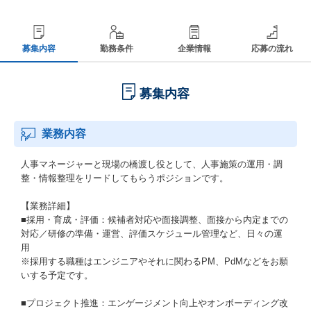
募集内容
勤務条件
企業情報
応募の流れ
募集内容
業務内容
人事マネージャーと現場の橋渡し役として、人事施策の運用・調
整・情報整理をリードしてもらうポジションです。
【業務詳細】
■採用・育成・評価：候補者対応や面接調整、面接から内定までの
対応／研修の準備・運営、評価スケジュール管理など、日々の運
用
※採用する職種はエンジニアやそれに関わるPM、PdMなどをお願
いする予定です。
■プロジェクト推進：エンゲージメント向上やオンボーディング改