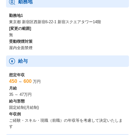
勤務地
勤務地1
東京都 新宿区西新宿6-22-1 新宿スクエアタワー14階
[変更の範囲]
無
受動喫煙対策
屋内全面禁煙
給与
想定年収
450
600
～
万円
月給
35 ～ 47万円
給与形態
固定給制(月給制)
年収例
ご経験・スキル・現職（前職）の年収等を考慮して決定いたしま
す