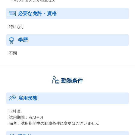
・マルチタスクが得意な方
必要な免許・資格
特になし
学歴
不問
勤務条件
雇用形態
正社員
試用期間：有/3ヶ月
備考：試用期間中の勤務条件に変更はございません