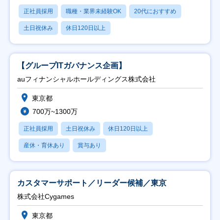
正社員採用
職種・業界未経験OK
20代におすすめ
土日祝休み
休日120日以上
【グループITガバナンス企画】
auフィナンシャルホールディングス株式会社
東京都
700万~1300万
正社員採用
土日祝休み
休日120日以上
産休・育休あり
賞与あり
カスタマーサポート／リーダー候補／東京
株式会社Cygames
東京都