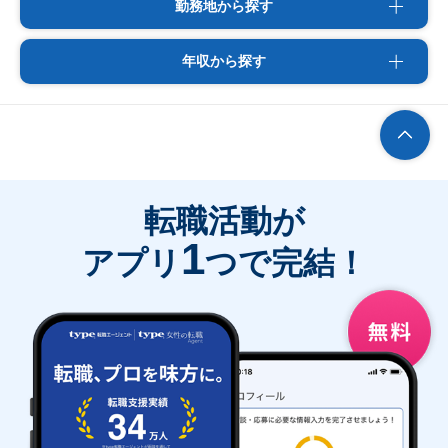
勤務地から探す
年収から探す
転職活動が
1
アプリ
つで完結！