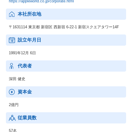
https://appleworld.co.jp/corporate.html
本社所在地
〒1631114 東京都 新宿区 西新宿 6-22-1 新宿スクエアタワー14F
設立年月日
1991年12月 6日
代表者
深田 健史
資本金
2億円
従業員数
57名