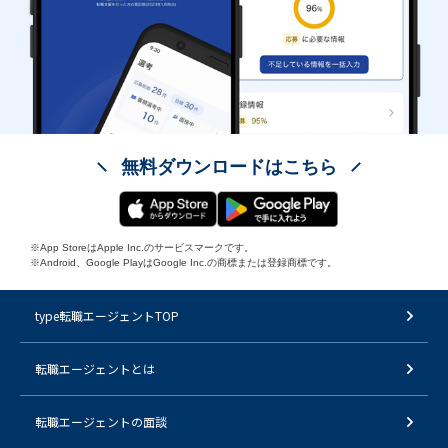
無料ダウンロードはこちら
※App StoreはApple Inc.のサービスマークです。
※Android、Google PlayはGoogle Inc.の商標または登録商標です。
type転職エージェントTOP
転職エージェントとは
転職エージェントの面談