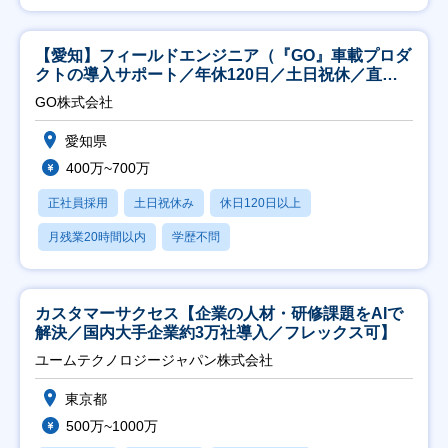
【愛知】フィールドエンジニア（『GO』車載プロダ
クトの導入サポート／年休120日／土日祝休／直行
直帰
GO株式会社
愛知県
400万~700万
正社員採用
土日祝休み
休日120日以上
月残業20時間以内
学歴不問
カスタマーサクセス【企業の人材・研修課題をAIで
解決／国内大手企業約3万社導入／フレックス可】
ユームテクノロジージャパン株式会社
東京都
500万~1000万