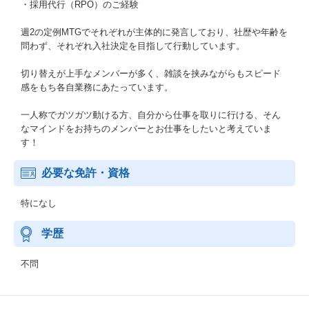
・採用代行（RPO）のご経験
週2の定例MTGでそれぞれが主体的に発言しており、社歴や年齢を
問わず、それぞれ入社決定を目指して行動しています。
切り替えが上手なメンバーが多く、雑談を挟みながらもスピード
感をもち各自業務にあたっています。
一人称でガツガツ動ける方、自分から仕事を取りに行ける、そん
なマインドをお持ちのメンバーとお仕事をしたいと考えていま
す！
必要な免許・資格
特になし
学歴
不問