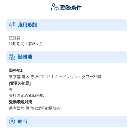
勤務条件
雇用形態
正社員
試用期間：有/3ヶ月
勤務地
勤務地1
東京都 港区 赤坂9丁目7-1 ミッドタウン・タワー32階
[変更の範囲]
有
会社の定める勤務地
受動喫煙対策
屋内禁煙(屋内喫煙可能場所有)
給与