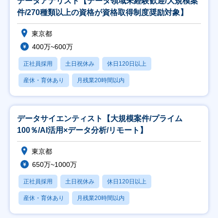
データアナリスト【データ領域未経験歓迎/大規模案
件/270種類以上の資格が資格取得制度奨励対象】
東京都
400万~600万
正社員採用
土日祝休み
休日120日以上
産休・育休あり
月残業20時間以内
データサイエンティスト【大規模案件/プライム
100％/AI活用×データ分析/リモート】
東京都
650万~1000万
正社員採用
土日祝休み
休日120日以上
産休・育休あり
月残業20時間以内