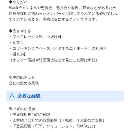
◆やりがい
Slackチャンネルや懇親会、勉強会や事例共有会などがあるため、
自身が採用に携わったメンバーが活躍してくれている姿や楽しん
でくれている姿を、実際に目にすることができます。
◆働きやすさ
・フルフレックス制、中抜け可
・副業可
・コワーキングスペース（ビジネスエアポート）の利用可
・週1出社
（オファー面談や対面面接などが発生した際は出社）
変更の範囲：有
会社の定める業務
必要な経験
※いずれか必須
・中途採用担当のご経験
・人材紹介会社での就業経験（IT職種、IT企業のご支援）
・IT営業経験（SES、ソリューション、SaaSなど）