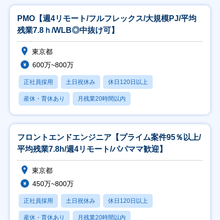
PMO【週4リモート/フルフレックス/大規模PJ/平均
残業7.8ｈ/WLB◎中抜け可】
東京都
600万~800万
正社員採用
土日祝休み
休日120日以上
産休・育休あり
月残業20時間以内
フロントエンドエンジニア【プライム案件95％以上/
平均残業7.8h/週4リモート/パパママ歓迎】
東京都
450万~800万
正社員採用
土日祝休み
休日120日以上
産休・育休あり
月残業20時間以内