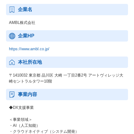
企業名
AMBL株式会社
企業HP
https://www.ambl.co.jp/
本社所在地
〒1410032 東京都 品川区 大崎 一丁目2番2号 アートヴィレッジ大
崎セントラルタワー10階
事業内容
◆DX支援事業
＜事業領域＞
・AI（人工知能）
・クラウドネイティブ（システム開発）