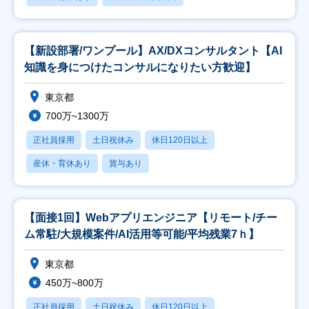
【新設部署/ワンプール】AX/DXコンサルタント【AI
知識を身につけたコンサルになりたい方歓迎】
東京都
700万~1300万
正社員採用
土日祝休み
休日120日以上
産休・育休あり
賞与あり
【面接1回】Webアプリエンジニア【リモート/チー
ム常駐/大規模案件/AI活用等可能/平均残業7ｈ】
東京都
450万~800万
正社員採用
土日祝休み
休日120日以上