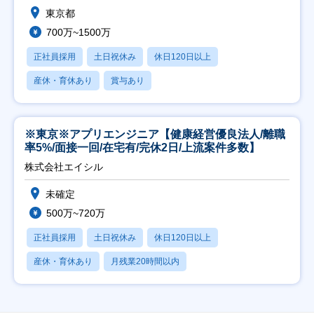
東京都
700万~1500万
正社員採用
土日祝休み
休日120日以上
産休・育休あり
賞与あり
※東京※アプリエンジニア【健康経営優良法人/離職
率5%/面接一回/在宅有/完休2日/上流案件多数】
株式会社エイシル
未確定
500万~720万
正社員採用
土日祝休み
休日120日以上
産休・育休あり
月残業20時間以内