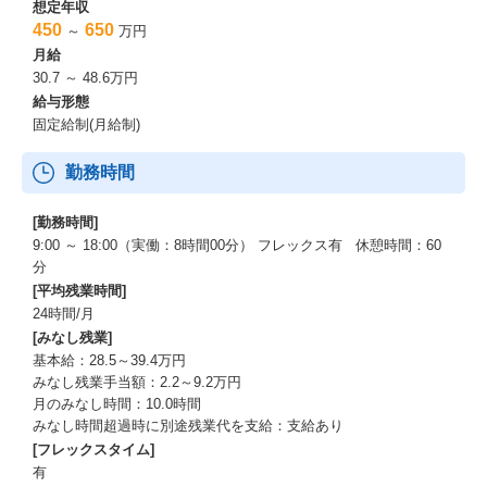
想定年収
450
650
～
万円
月給
30.7 ～ 48.6万円
給与形態
固定給制(月給制)
勤務時間
[勤務時間]
9:00 ～ 18:00（実働：8時間00分） フレックス有 休憩時間：60
分
[平均残業時間]
24時間/月
[みなし残業]
基本給：28.5～39.4万円
みなし残業手当額：2.2～9.2万円
月のみなし時間：10.0時間
みなし時間超過時に別途残業代を支給：支給あり
[フレックスタイム]
有