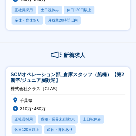
正社員採用
土日祝休み
休日120日以上
産休・育休あり
月残業20時間以内
新着求人
SCMオペレーション部_倉庫スタッフ（船橋）【第2
新卒/ジュニア層歓迎】
株式会社クラス（CLAS）
千葉県
310万~460万
正社員採用
職種・業界未経験OK
土日祝休み
休日120日以上
産休・育休あり