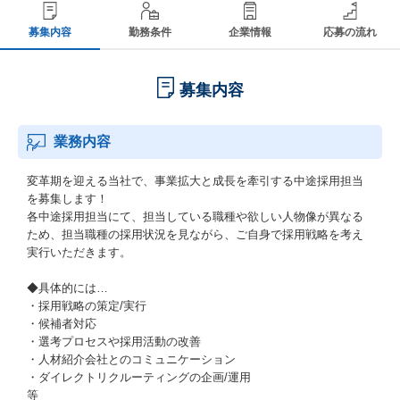
募集内容
勤務条件
企業情報
応募の流れ
募集内容
業務内容
変革期を迎える当社で、事業拡大と成長を牽引する中途採用担当
を募集します！
各中途採用担当にて、担当している職種や欲しい人物像が異なる
ため、担当職種の採用状況を見ながら、ご自身で採用戦略を考え
実行いただきます。
◆具体的には…
・採用戦略の策定/実行
・候補者対応
・選考プロセスや採用活動の改善
・人材紹介会社とのコミュニケーション
・ダイレクトリクルーティングの企画/運用
等