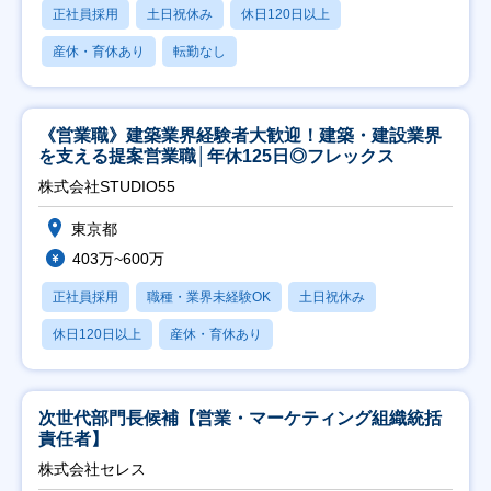
正社員採用
土日祝休み
休日120日以上
産休・育休あり
転勤なし
《営業職》建築業界経験者大歓迎！建築・建設業界
を支える提案営業職│年休125日◎フレックス
株式会社STUDIO55
東京都
403万~600万
正社員採用
職種・業界未経験OK
土日祝休み
休日120日以上
産休・育休あり
次世代部門長候補【営業・マーケティング組織統括
責任者】
株式会社セレス