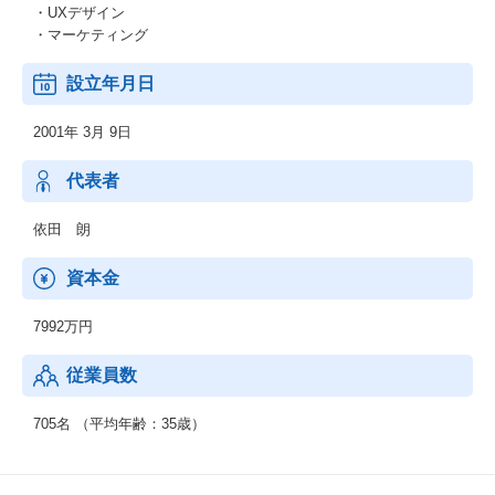
・UXデザイン
・マーケティング
設立年月日
2001年 3月 9日
代表者
依田 朗
資本金
7992万円
従業員数
705名 （平均年齢：35歳）