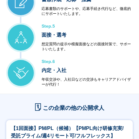
応募書類のサポートや、応募手続き代行など、徹底的
にサポートいたします。
Step.5
面接・選考
想定質問の提示や模擬面接などの面接対策で、サポー
トいたします。
Step.6
内定・入社
年収交渉や、入社日などの交渉もキャリアアドバイザ
ーが代行！
この企業の他の公開求人
【1回面接】PM/PL（候補）【PMPL向け研修充実/
受託プライム/週4リモート可/フルフレックス】