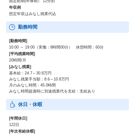
固定給制(年俸制） 12分割
年収例
想定年収はみなし残業代込
勤務時間
[勤務時間]
10:00 ～ 19:00（実働：8時間00分） 休憩時間：60分
[平均残業時間]
20時間/月
[みなし残業]
基本給：24.7～30.8万円
みなし残業手当額：8.6～10.8万円
月のみなし時間：45.0時間
みなし時間超過時に別途残業代を支給：支給あり
休日・休暇
[年間休日]
122日
[年次有給休暇]