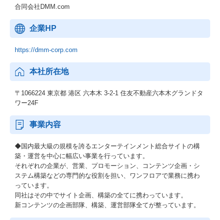
合同会社DMM.com
企業HP
https://dmm-corp.com
本社所在地
〒1066224 東京都 港区 六本木 3-2-1 住友不動産六本木グランドタ
ワー24F
事業内容
◆国内最大級の規模を誇るエンターテインメント総合サイトの構
築・運営を中心に幅広い事業を行っています。
それぞれの企業が、営業、プロモーション、コンテンツ企画・シ
ステム構築などの専門的な役割を担い、ワンフロアで業務に携わ
っています。
同社はその中でサイト企画、構築の全てに携わっています。
新コンテンツの企画部隊、構築、運営部隊全てが整っています。