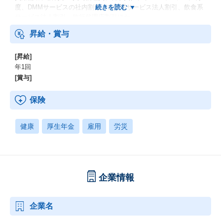
度、DMMサービスの社内割引、在宅系サービス法人割引、飲食系
サービス法人割引、旅行代理店割引ほか
昇給・賞与
[昇給]
年1回
[賞与]
保険
健康
厚生年金
雇用
労災
企業情報
企業名