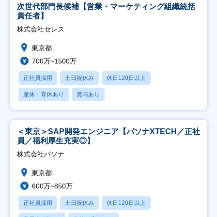
次世代部門長候補【営業・マーケティング組織統括
責任者】
株式会社セレス
東京都
700万~1500万
正社員採用
土日祝休み
休日120日以上
産休・育休あり
賞与あり
＜東京＞SAP開発エンジニア【パソナXTECH／正社
員／福利厚生充実◎】
株式会社パソナ
東京都
600万~850万
正社員採用
土日祝休み
休日120日以上