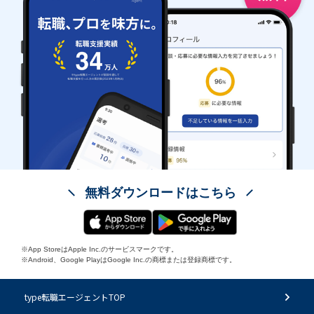
無料ダウンロードはこちら
※App StoreはApple Inc.のサービスマークです。
※Android、Google PlayはGoogle Inc.の商標または登録商標です。
type転職エージェントTOP