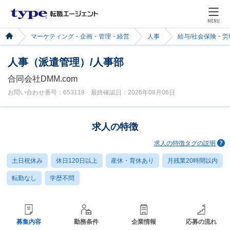
MENU
マーケティング・企画・管理・経営
人事
給与/社会保険・労
人事（派遣管理）/人事部
合同会社DMM.com
お問い合わせ番号：653119 最終確認日：2026年08月06日
求人の特徴
求人の特徴タグの説明
土日祝休み
休日120日以上
産休・育休あり
月残業20時間以内
転勤なし
学歴不問
募集内容
勤務条件
企業情報
応募の流れ