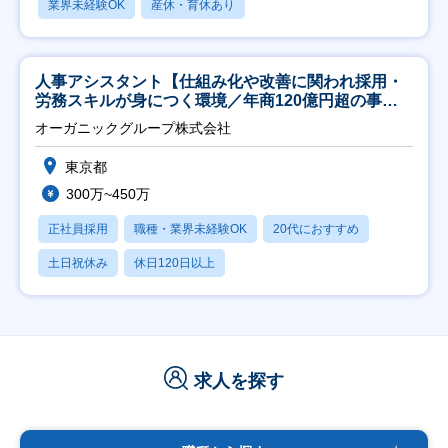
業界未経験OK
産休・育休あり
人事アシスタント【仕組み化や改善に関われ採用・
労務スキルが身につく環境／年商120億円超の事業
会社】
オーガニックグループ株式会社
東京都
300万~450万
正社員採用
職種・業界未経験OK
20代におすすめ
土日祝休み
休日120日以上
求人を探す