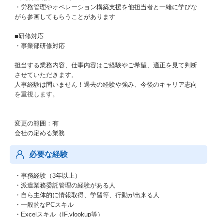
・労務管理やオペレーション構築支援を他担当者と一緒に学びな
がら参画してもらうことがあります
■研修対応
・事業部研修対応
担当する業務内容、仕事内容はご経験やご希望、適正を見て判断
させていただきます。
人事経験は問いません！過去の経験や強み、今後のキャリア志向
を重視します。
変更の範囲：有
会社の定める業務
必要な経験
・事務経験（3年以上）
・派遣業務委託管理の経験がある人
・自ら主体的に情報取得、学習等、行動が出来る人
・一般的なPCスキル
・Excelスキル（IF,vlookup等）