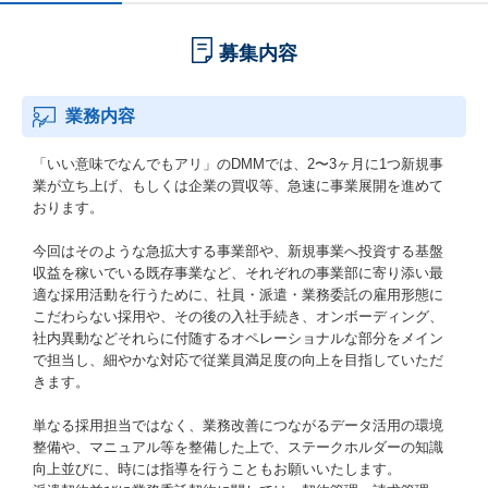
募集内容
業務内容
「いい意味でなんでもアリ」のDMMでは、2〜3ヶ月に1つ新規事
業が立ち上げ、もしくは企業の買収等、急速に事業展開を進めて
おります。
今回はそのような急拡大する事業部や、新規事業へ投資する基盤
収益を稼いでいる既存事業など、それぞれの事業部に寄り添い最
適な採用活動を行うために、社員・派遣・業務委託の雇用形態に
こだわらない採用や、その後の入社手続き、オンボーディング、
社内異動などそれらに付随するオペレーショナルな部分をメイン
で担当し、細やかな対応で従業員満足度の向上を目指していただ
きます。
単なる採用担当ではなく、業務改善につながるデータ活用の環境
整備や、マニュアル等を整備した上で、ステークホルダーの知識
向上並びに、時には指導を行うこともお願いいたします。