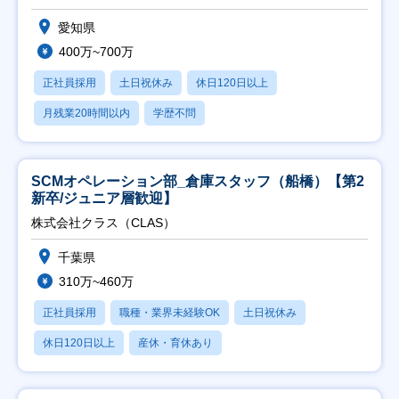
愛知県
400万~700万
正社員採用
土日祝休み
休日120日以上
月残業20時間以内
学歴不問
SCMオペレーション部_倉庫スタッフ（船橋）【第2
新卒/ジュニア層歓迎】
株式会社クラス（CLAS）
千葉県
310万~460万
正社員採用
職種・業界未経験OK
土日祝休み
休日120日以上
産休・育休あり