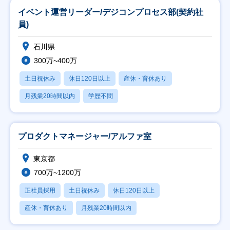
イベント運営リーダー/デジコンプロセス部(契約社
員)
石川県
300万~400万
土日祝休み
休日120日以上
産休・育休あり
月残業20時間以内
学歴不問
プロダクトマネージャー/アルファ室
東京都
700万~1200万
正社員採用
土日祝休み
休日120日以上
産休・育休あり
月残業20時間以内