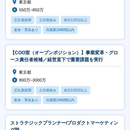
東京都
550万~850万
正社員採用
土日祝休み
休日120日以上
産休・育休あり
月残業20時間以内
【COO室（オープンポジション）】事業変革・グロ
ース責任者候補／経営直下で重要課題を実行
東京都
800万~3000万
正社員採用
土日祝休み
休日120日以上
産休・育休あり
月残業20時間以内
ストラテジックプランナー/プロダクトマーケティン
グ部