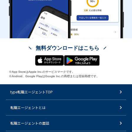
無料ダウンロードはこちら
※App StoreはApple Inc.のサービスマークです。
※Android、Google PlayはGoogle Inc.の商標または登録商標です。
type転職エージェントTOP
転職エージェントとは
転職エージェントの面談