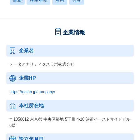
健康
厚生年金
雇用
労災
企業情報
企業名
データアナリティクスラボ株式会社
企業HP
https://dalab.jp/company/
本社所在地
〒1050012 東京都 中央区築地 5丁目 4-18 汐留イーストサイドビル
6階
設立年月日