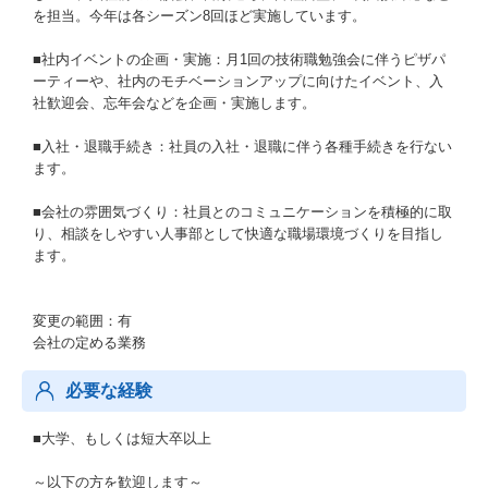
を担当。今年は各シーズン8回ほど実施しています。
■社内イベントの企画・実施：月1回の技術職勉強会に伴うピザパ
ーティーや、社内のモチベーションアップに向けたイベント、入
社歓迎会、忘年会などを企画・実施します。
■入社・退職手続き：社員の入社・退職に伴う各種手続きを行ない
ます。
■会社の雰囲気づくり：社員とのコミュニケーションを積極的に取
り、相談をしやすい人事部として快適な職場環境づくりを目指し
ます。
変更の範囲：有
会社の定める業務
必要な経験
■大学、もしくは短大卒以上
～以下の方を歓迎します～