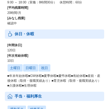
9:00 ～ 18:00（実働：8時間00分） 休憩時間：60分
[平均残業時間]
20時間/月
[みなし残業]
確認中
休日・休暇
[年間休日]
120日
[年次有給休暇]
10日
土曜日
日曜日
祝日
■年末年始休暇■GW休暇■夏季休暇■慶弔休暇■有給休暇■産前・産
後休暇（取得・復職実績あり）■育児休暇（取得・復職実績あり）
■介護休暇■生理休暇
手当・福利厚生