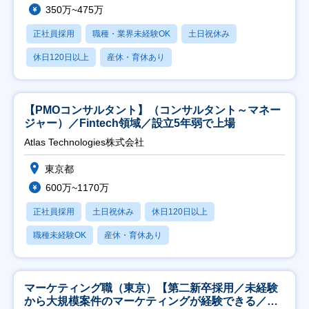
350万~475万
正社員採用
職種・業界未経験OK
土日祝休み
休日120日以上
産休・育休あり
【PMOコンサルタント】（コンサルタント～マネー
ジャー）／Fintech領域／設立5年弱で上場
Atlas Technologies株式会社
東京都
600万~1170万
正社員採用
土日祝休み
休日120日以上
職種未経験OK
産休・育休あり
マーケティング職（東京）【第二新卒採用／未経験
から大規模案件のマーケティングが経験できる／研