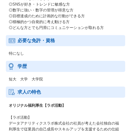
◎SNSが好き・トレンドに敏感な方
◎数字に強い・数字の管理が得意な方
◎目標達成のために計画的な行動ができる方
◎積極的かつ自発的に考え動ける方
◎どんな方とでも円滑にコミュニケーションが取れる方
必要な免許・資格
特になし
学歴
短大 大学 大学院
求人の特色
オリジナル福利厚生【ラボ活動】
【ラボ活動】
データアナリティクスラボ株式会社の社員が考えた会社独自の福
利厚生で従業員の自己成長やスキルアップを支援するための仕組