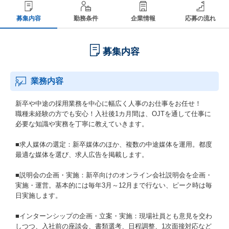
募集内容
勤務条件
企業情報
応募の流れ
募集内容
業務内容
新卒や中途の採用業務を中心に幅広く人事のお仕事をお任せ！
職種未経験の方でも安心！入社後1カ月間は、OJTを通して仕事に
必要な知識や実務を丁寧に教えていきます。
■求人媒体の選定：新卒媒体のほか、複数の中途媒体を運用。都度
最適な媒体を選び、求人広告を掲載します。
■説明会の企画・実施：新卒向けのオンライン会社説明会を企画・
実施・運営。基本的には毎年3月～12月まで行ない、ピーク時は毎
日実施します。
■インターンシップの企画・立案・実施：現場社員とも意見を交わ
しつつ、入社前の座談会、書類選考、日程調整、1次面接対応など