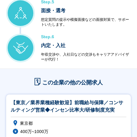
Step.5
面接・選考
想定質問の提示や模擬面接などの面接対策で、サポー
トいたします。
Step.6
内定・入社
年収交渉や、入社日などの交渉もキャリアアドバイザ
ーが代行！
この企業の他の公開求人
【東京／業界業種経験歓迎】前職給与保障／コンサ
ルティング営業◆インセン比率大/研修制度充実
東京都
400万~1000万