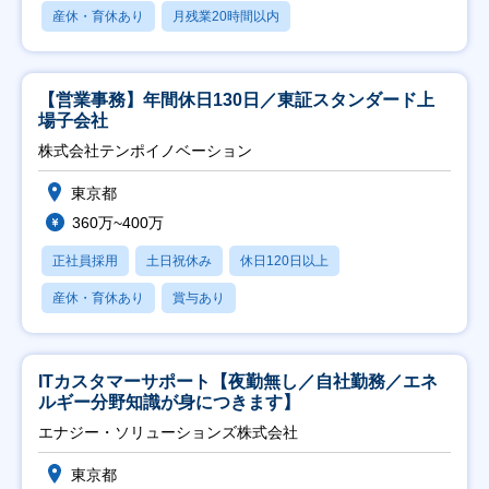
産休・育休あり
月残業20時間以内
【営業事務】年間休日130日／東証スタンダード上
場子会社
株式会社テンポイノベーション
東京都
360万~400万
正社員採用
土日祝休み
休日120日以上
産休・育休あり
賞与あり
ITカスタマーサポート【夜勤無し／自社勤務／エネ
ルギー分野知識が身につきます】
エナジー・ソリューションズ株式会社
東京都