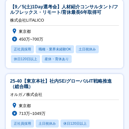
【9／5(土)1Day選考会】人材紹介コンサルタント/フ
ルフレックス・リモート/育休最長6年取得可
株式会社LITALICO
東京都
450万~700万
正社員採用
職種・業界未経験OK
土日祝休み
休日120日以上
産休・育休あり
25-40【東京本社】社内SE/グローバルIT戦略推進
（総合職）
オルガノ株式会社
東京都
713万~1049万
正社員採用
土日祝休み
休日120日以上