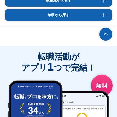
勤務地から探す
年収から探す
転職活動が
1
アプリ
つで完結！