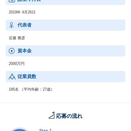
2019年 4月26日
代表者
近藤 雅彦
資本金
2000万円
従業員数
185名 （平均年齢：27歳）
応募の流れ
Step.1