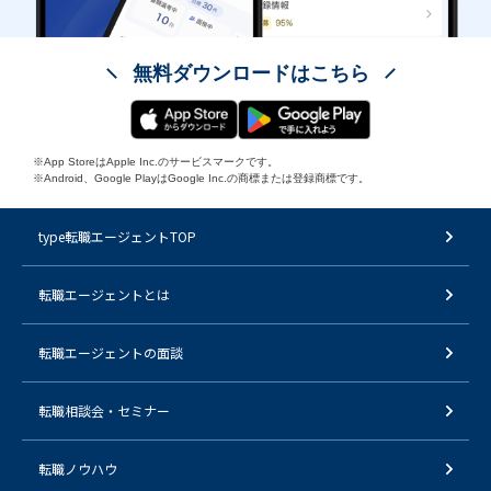
無料ダウンロードはこちら
※App StoreはApple Inc.のサービスマークです。
※Android、Google PlayはGoogle Inc.の商標または登録商標です。
type転職エージェントTOP
転職エージェントとは
転職エージェントの面談
転職相談会・セミナー
転職ノウハウ