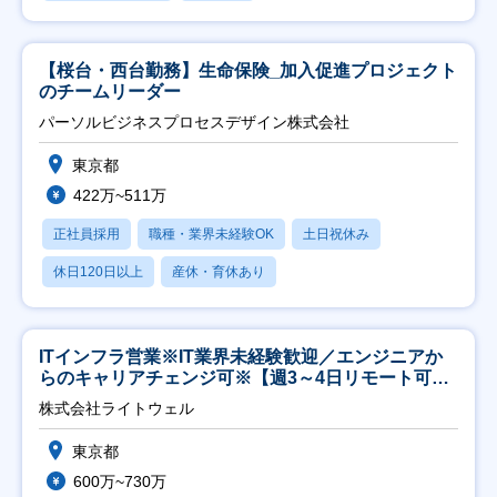
【桜台・西台勤務】生命保険_加入促進プロジェクト
のチームリーダー
パーソルビジネスプロセスデザイン株式会社
東京都
422万~511万
正社員採用
職種・業界未経験OK
土日祝休み
休日120日以上
産休・育休あり
ITインフラ営業※IT業界未経験歓迎／エンジニアか
らのキャリアチェンジ可※【週3～4日リモート可
能】
株式会社ライトウェル
東京都
600万~730万