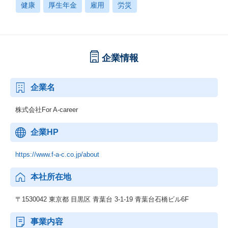
健康
厚生年金
雇用
労災
企業情報
企業名
株式会社For A-career
企業HP
https://www.f-a-c.co.jp/about
本社所在地
〒1530042 東京都 目黒区 青葉台 3-1-19 青葉台石橋ビル6F
事業内容