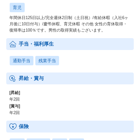
育児
年間休日125日以上/完全週休2日制（土日祝）/有給休暇（入社6ヶ
月後に10日付与）/慶弔休暇、育児休暇 その他 女性の育休取得・
復帰率は100％です。男性の取得実績もございます。
手当・福利厚生
通勤手当
残業手当
昇給・賞与
[昇給]
年2回
[賞与]
年2回
保険