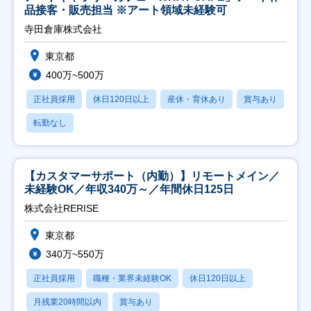
品接客・販売担当 ※アート領域未経験可
寺田倉庫株式会社
東京都
400万~500万
正社員採用
休日120日以上
産休・育休あり
賞与あり
転勤なし
【カスタマーサポート（内勤）】リモートメイン／
未経験OK／年収340万～／年間休日125日
株式会社RERISE
東京都
340万~550万
正社員採用
職種・業界未経験OK
休日120日以上
月残業20時間以内
賞与あり