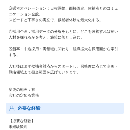
③選考オペレーション：日程調整、面接設定、候補者とのコミュ
ニケーション全般。
スピードと丁寧さの両立で、候補者体験を最大化する。
④採用企画：採用データの分析をもとに、どこを改善すれば良い
人材を採れるかを考え、施策に落とし込む。
⑤新卒・中途採用：両領域に関わり、組織拡大を採用面から牽引
する。
入社後はまず候補者対応からスタートし、習熟度に応じて企画・
戦略領域まで担当範囲を広げていきます。
変更の範囲：有
会社の定める業務
必要な経験
【必要な経験】
未経験歓迎