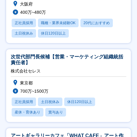
大阪府
400万~480万
正社員採用
職種・業界未経験OK
20代におすすめ
土日祝休み
休日120日以上
次世代部門長候補【営業・マーケティング組織統括
責任者】
株式会社セレス
東京都
700万~1500万
正社員採用
土日祝休み
休日120日以上
産休・育休あり
賞与あり
アートギャラリーカフェ「WHAT CAFE」アート作