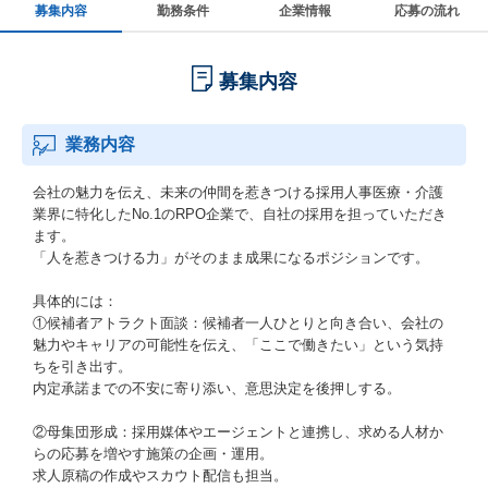
募集内容
勤務条件
企業情報
応募の流れ
募集内容
業務内容
会社の魅力を伝え、未来の仲間を惹きつける採用人事医療・介護
業界に特化したNo.1のRPO企業で、自社の採用を担っていただき
ます。
「人を惹きつける力」がそのまま成果になるポジションです。
具体的には：
①候補者アトラクト面談：候補者一人ひとりと向き合い、会社の
魅力やキャリアの可能性を伝え、「ここで働きたい」という気持
ちを引き出す。
内定承諾までの不安に寄り添い、意思決定を後押しする。
②母集団形成：採用媒体やエージェントと連携し、求める人材か
らの応募を増やす施策の企画・運用。
求人原稿の作成やスカウト配信も担当。