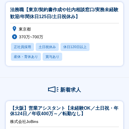
法務職【東京/契約書作成や社内相談窓口/実務未経験
歓迎/年間休日125日/土日祝休み】
東京都
370万~700万
正社員採用
土日祝休み
休日120日以上
産休・育休あり
賞与あり
新着求人
【大阪】営業アシスタント【未経験OK／土日祝・年
休124日／年収400万～／転勤なし】
株式会社JoBins