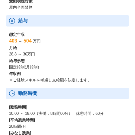
受動喫煙対策
屋内全面禁煙
給与
想定年収
403
504
～
万円
月給
28.8 ～ 36万円
給与形態
固定給制(月給制)
年収例
※ご経験スキルを考慮し支給額を決定します。
勤務時間
[勤務時間]
10:00 ～ 19:00（実働：8時間00分） 休憩時間：60分
[平均残業時間]
20時間/月
[みなし残業]