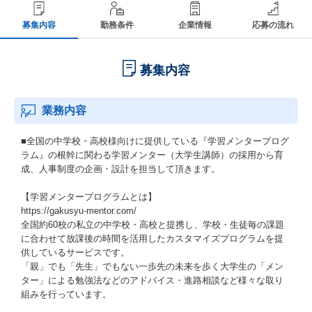
募集内容
勤務条件
企業情報
応募の流れ
募集内容
業務内容
■全国の中学校・高校様向けに提供している『学習メンタープログ
ラム』の根幹に関わる学習メンター（大学生講師）の採用から育
成、人事制度の企画・設計を担当して頂きます。
【学習メンタープログラムとは】
https://gakusyu-mentor.com/
全国約60校の私立の中学校・高校と提携し、学校・生徒毎の課題
に合わせて放課後の時間を活用したカスタマイズプログラムを提
供しているサービスです。
「親」でも「先生」でもない一歩先の未来を歩く大学生の「メン
ター」による勉強法などのアドバイス・進路相談など様々な取り
組みを行っています。