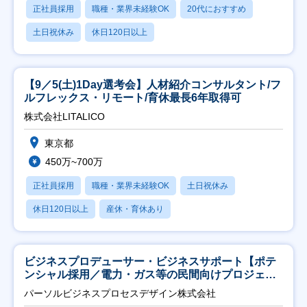
正社員採用
職種・業界未経験OK
20代におすすめ
土日祝休み
休日120日以上
【9／5(土)1Day選考会】人材紹介コンサルタント/フ
ルフレックス・リモート/育休最長6年取得可
株式会社LITALICO
東京都
450万~700万
正社員採用
職種・業界未経験OK
土日祝休み
休日120日以上
産休・育休あり
ビジネスプロデューサー・ビジネスサポート【ポテ
ンシャル採用／電力・ガス等の民間向けプロジェク
ト推進】
パーソルビジネスプロセスデザイン株式会社