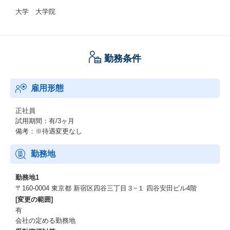
大学 大学院
勤務条件
雇用形態
正社員
試用期間：有/3ヶ月
備考：※待遇変更なし
勤務地
勤務地1
〒160-0004 東京都 新宿区四谷三丁目３−１ 四谷安田ビル4階
[変更の範囲]
有
会社の定める勤務地