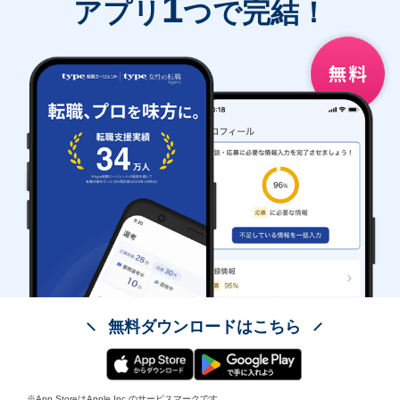
1
アプリ
つで完結！
無料ダウンロードはこちら
※App StoreはApple Inc.のサービスマークです。