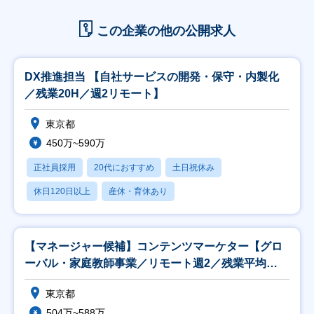
この企業の他の公開求人
DX推進担当 【自社サービスの開発・保守・内製化
／残業20H／週2リモート】
東京都
450万~590万
正社員採用
20代におすすめ
土日祝休み
休日120日以上
産休・育休あり
【マネージャー候補】コンテンツマーケター【グロ
ーバル・家庭教師事業／リモート週2／残業平均
20H】
東京都
504万~588万