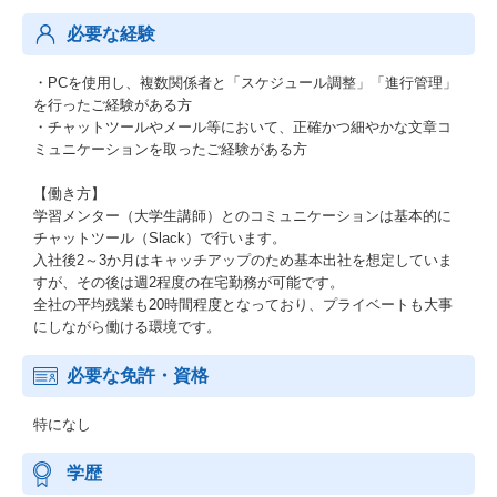
必要な経験
・PCを使用し、複数関係者と「スケジュール調整」「進行管理」
を行ったご経験がある方
・チャットツールやメール等において、正確かつ細やかな文章コ
ミュニケーションを取ったご経験がある方
【働き方】
学習メンター（大学生講師）とのコミュニケーションは基本的に
チャットツール（Slack）で行います。
入社後2～3か月はキャッチアップのため基本出社を想定していま
すが、その後は週2程度の在宅勤務が可能です。
全社の平均残業も20時間程度となっており、プライベートも大事
にしながら働ける環境です。
必要な免許・資格
特になし
学歴