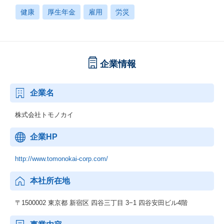
健康
厚生年金
雇用
労災
企業情報
企業名
株式会社トモノカイ
企業HP
http://www.tomonokai-corp.com/
本社所在地
〒1500002 東京都 新宿区 四谷三丁目 3−1 四谷安田ビル4階