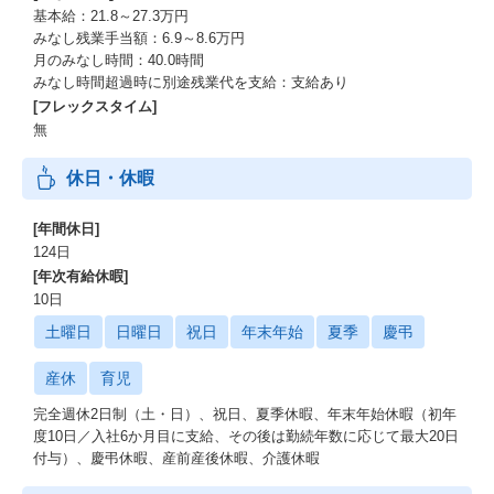
基本給：21.8～27.3万円
みなし残業手当額：6.9～8.6万円
月のみなし時間：40.0時間
みなし時間超過時に別途残業代を支給：支給あり
[フレックスタイム]
無
休日・休暇
[年間休日]
124日
[年次有給休暇]
10日
土曜日
日曜日
祝日
年末年始
夏季
慶弔
産休
育児
完全週休2日制（土・日）、祝日、夏季休暇、年末年始休暇（初年
度10日／入社6か月目に支給、その後は勤続年数に応じて最大20日
付与）、慶弔休暇、産前産後休暇、介護休暇