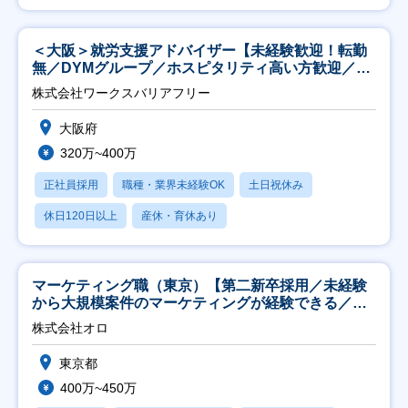
＜大阪＞就労支援アドバイザー【未経験歓迎！転勤
無／DYMグループ／ホスピタリティ高い方歓迎／土
日祝】
株式会社ワークスバリアフリー
大阪府
320万~400万
正社員採用
職種・業界未経験OK
土日祝休み
休日120日以上
産休・育休あり
マーケティング職（東京）【第二新卒採用／未経験
から大規模案件のマーケティングが経験できる／研
修充実】
株式会社オロ
東京都
400万~450万