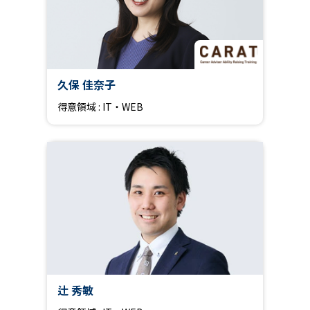
久保 佳奈子
得意領域 : IT・WEB
辻 秀敏