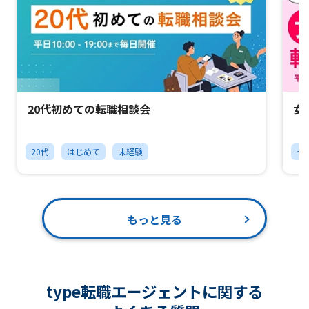
20代初めての転職相談会
女
20代
はじめて
未経験
チ
もっと見る
type転職エージェントに関する