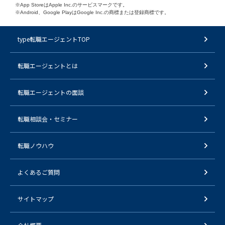
※App StoreはApple Inc.のサービスマークです。
※Android、Google PlayはGoogle Inc.の商標または登録商標です。
type転職エージェントTOP
転職エージェントとは
転職エージェントの面談
転職相談会・セミナー
転職ノウハウ
よくあるご質問
サイトマップ