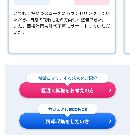
とても丁寧かつスムーズにカウンセリングしてい
担
ただき、自身の転職活動の方向性が整理できた。
で
また、面接対策も懇切丁寧にサポートしていただ
す
いた。
た
さ
希望にマッチする求人をご紹介
直近で転職をお考えの方
カジュアル面談もOK
情報収集をしたい方