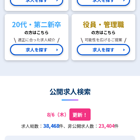
20代・第二新卒
役員・管理職
の方はこちら
の方はこちら
適正に合った求人紹介
可能性を広げるご提案
求人を探す
求人を探す
公開求人検索
8/6（木）
更新！
38,468
23,404
求人総数：
件、非公開求人数：
件