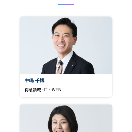
中嶋 千博
得意領域 : IT・WEB