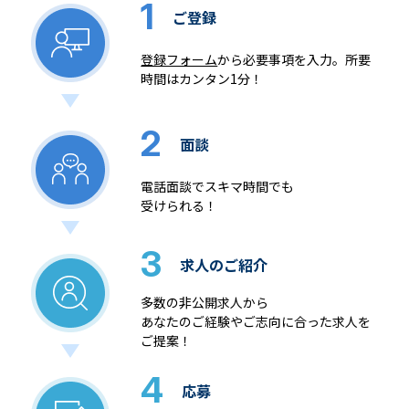
1
ご登録
登録フォーム
から必要事項を入力。所要
時間はカンタン1分！
2
面談
電話面談でスキマ時間でも
受けられる！
3
求人のご紹介
多数の非公開求人から
あなたのご経験やご志向に合った求人を
ご提案！
4
応募