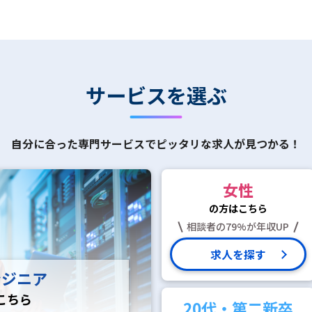
サービスを選ぶ
自分に合った専門サービスで
ピッタリな求人が見つかる！
女性
の方はこちら
相談者の79%が年収UP
求人を探す
ンジニア
こちら
20代・第二新卒