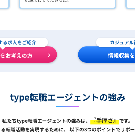
する求人をご紹介
カジュアル
をお考えの方
情報収集を
type転職エージェントの強み
『手厚さ』
私たちtype転職エージェントの強みは、
です。
ある転職活動を実現するために、
以下の3つのポイントでサポー