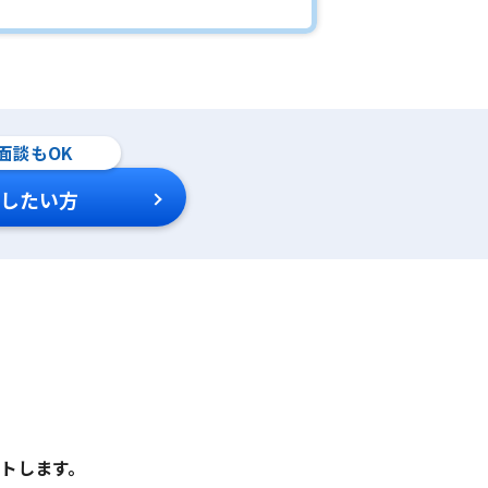
面談もOK
したい方
トします。