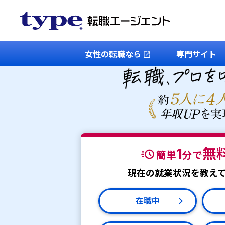
女性の転職なら
専門サイト
1
無
簡単
分で
現在の就業状況を教え
在職中