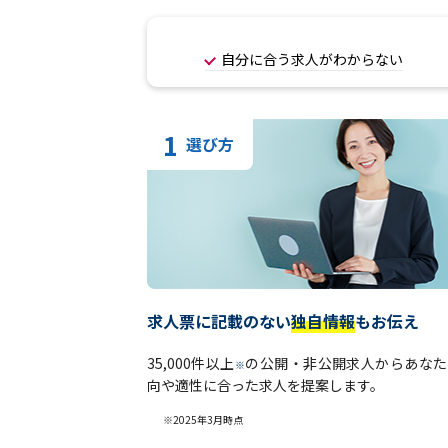
自分に合う求人がわからない
1
選び方
求人票に記載のない
独自情報
もお伝え
35,000件以上
の公開・非公開求人からあなた
※
向や適性に合った求人を提案します。
※2025年3月時点