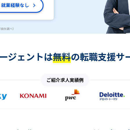
就業経験なし
/自社調べ)
エージェントは
無料
の転職支援サ
ご紹介求人実績例