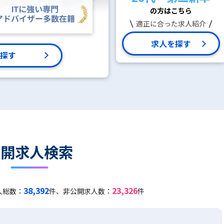
の方はこちら
適正に合った求人紹介
求人を探す
探す
公開求人検索
38,392
23,326
人総数：
件、非公開求人数：
件