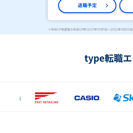
退職予定
※年収UP希望者の年収UP率(2021年10月1日～2022年9月30日
type転職