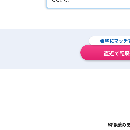
希望にマッチ
直近で転職
納得感の