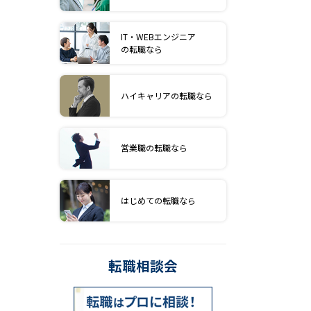
IT・WEBエンジニア
の転職なら
ハイキャリアの転職なら
営業職の転職なら
はじめての転職なら
転職相談会