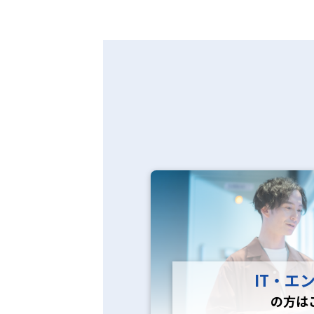
IT・エ
の方は