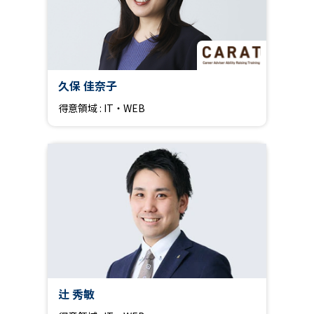
久保 佳奈子
得意領域 : IT・WEB
辻 秀敏