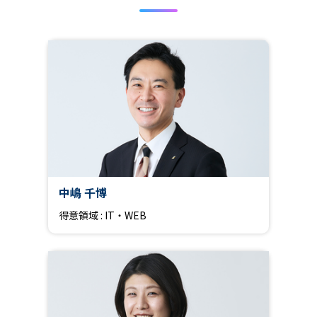
中嶋 千博
得意領域 : IT・WEB