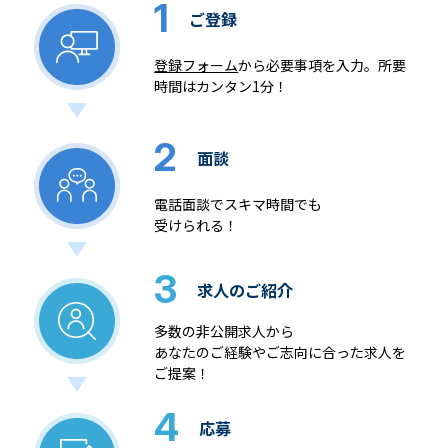
1
ご登録
登録フォーム
から必要事項を入力。所要
時間はカンタン1分！
2
面談
電話面談でスキマ時間でも
受けられる！
3
求人のご紹介
多数の非公開求人から
あなたのご経験やご志向に合った求人を
ご提案！
4
応募