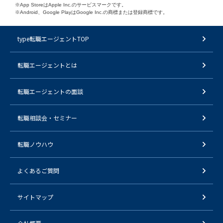
※App StoreはApple Inc.のサービスマークです。
※Android、Google PlayはGoogle Inc.の商標または登録商標です。
type転職エージェントTOP
転職エージェントとは
転職エージェントの面談
転職相談会・セミナー
転職ノウハウ
よくあるご質問
サイトマップ