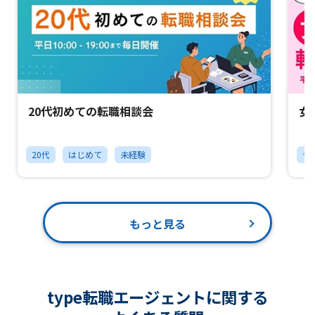
20代初めての転職相談会
女
20代
はじめて
未経験
チ
もっと見る
type転職エージェントに関する