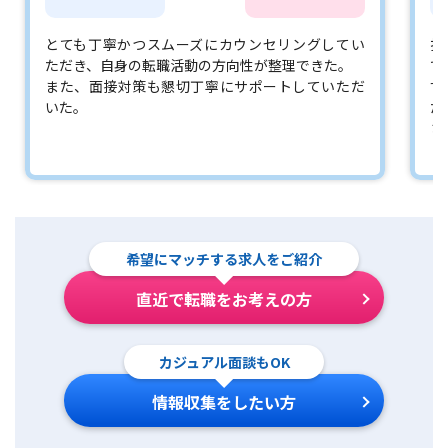
とても丁寧かつスムーズにカウンセリングしてい
担
ただき、自身の転職活動の方向性が整理できた。
で
また、面接対策も懇切丁寧にサポートしていただ
す
いた。
た
さ
希望にマッチする求人をご紹介
直近で転職をお考えの方
カジュアル面談もOK
情報収集をしたい方