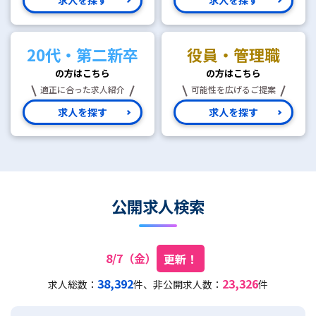
20代・第二新卒
役員・管理職
の方はこちら
の方はこちら
適正に合った求人紹介
可能性を広げるご提案
求人を探す
求人を探す
公開求人検索
8/7（金）
更新！
38,392
23,326
求人総数：
件、非公開求人数：
件