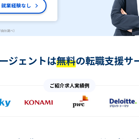
就業経験なし
/自社調べ)
エージェントは
無料
の転職支援サ
ご紹介求人実績例