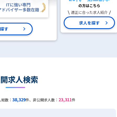
の方はこちら
適正に合った求人紹介
求人を探す
探す
公開求人検索
38,329
23,311
人総数：
件、非公開求人数：
件