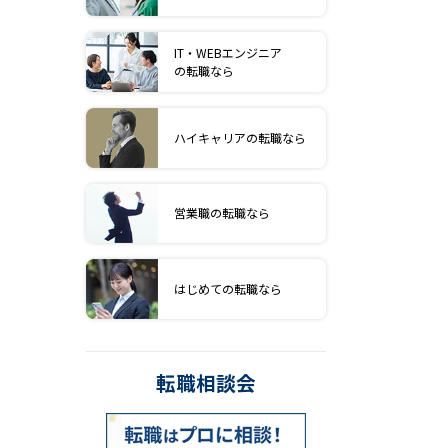
IT・WEBエンジニア
の転職なら
ハイキャリアの転職なら
営業職の転職なら
はじめての転職なら
転職相談会