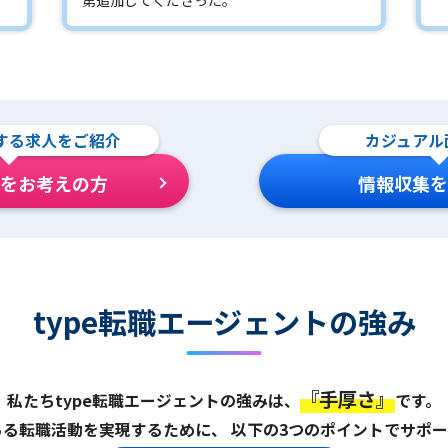
する求人をご紹介
カジュアル
をお考えの方
情報収集を
type転職エージェントの強み
『手厚さ』
私たちtype転職エージェントの強みは、
です。
ある転職活動を実現するために、
以下の3つのポイントでサポー