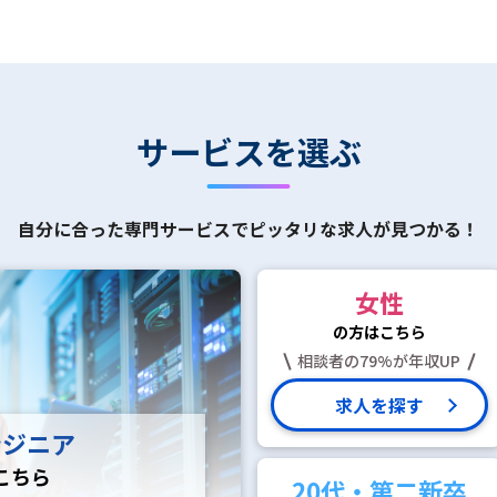
サービスを選ぶ
自分に合った専門サービスで
ピッタリな求人が見つかる！
女性
の方はこちら
相談者の79%が年収UP
求人を探す
ンジニア
こちら
20代・第二新卒