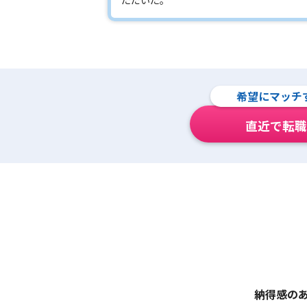
希望にマッチ
直近で転職
納得感の