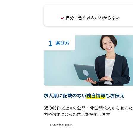
自分に合う求人がわからない
1
選び方
求人票に記載のない
独自情報
もお伝え
35,000件以上
の公開・非公開求人からあなた
※
向や適性に合った求人を提案します。
※2025年3月時点