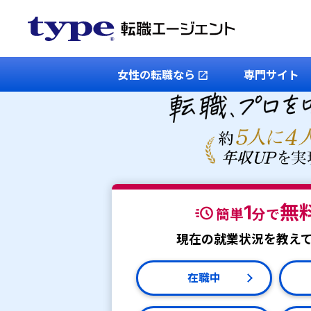
女性の転職なら
専門サイト
1
無
簡単
分で
現在の就業状況を教え
在職中