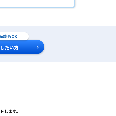
面談もOK
したい方
トします。