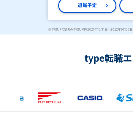
退職予定
※年収UP希望者の年収UP率(2021年10月1日～2022年9月30日
type転職