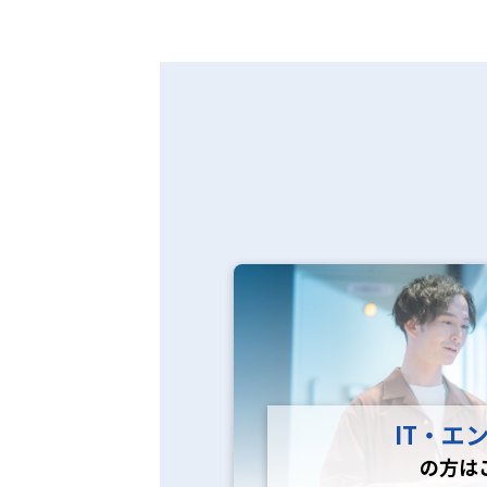
IT・エ
の方は