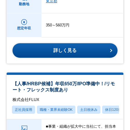
東京都
勤務地
350～560万円
想定年収
詳しく見る
【人事/HRBP候補】年収650万/IPO準備中！/リモ
ート・フレックス制度あり
株式会社FLUX
正社員採用
職種・業界未経験OK
土日祝休み
休日120日以上
■事業・組織が拡大中に当社にて、担当本