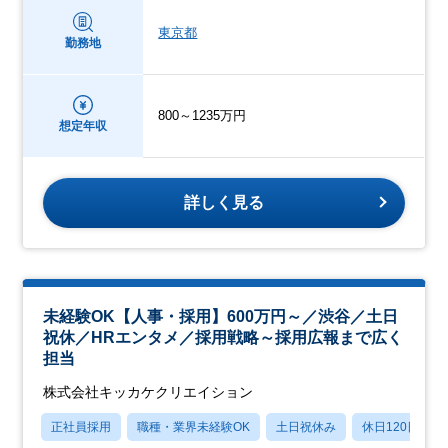
東京都
勤務地
800～1235万円
想定年収
詳しく見る
未経験OK【人事・採用】600万円～／渋⾕／土日
祝休／HRエンタメ／採用戦略～採用広報まで広く
担当
株式会社キッカケクリエイション
正社員採用
職種・業界未経験OK
土日祝休み
休日120日以上