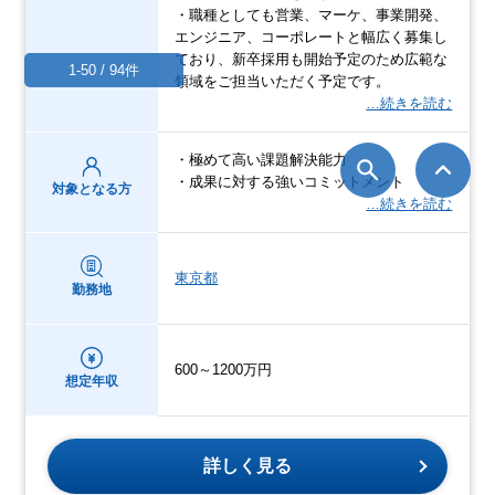
・職種としても営業、マーケ、事業開発、
エンジニア、コーポレートと幅広く募集し
ており、新卒採用も開始予定のため広範な
1-50 / 94件
領域をご担当いただく予定です。
…続きを読む
・極めて高い課題解決能力
・成果に対する強いコミットメント
対象となる方
…続きを読む
東京都
勤務地
600～1200万円
想定年収
詳しく見る