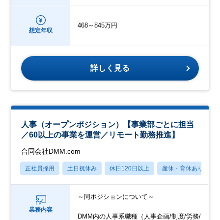
468～845万円
想定年収
詳しく見る
人事（オープンポジション）【事業部ごとに担当
／60以上の事業を運営／リモート勤務推進】
合同会社DMM.com
正社員採用
土日祝休み
休日120日以上
産休・育休あり
～同ポジションについて～
業務内容
DMM内の人事系職種（人事企画/制度/労務/