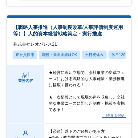
【戦略人事推進（人事制度改革/人事評価制度運用
等）】人的資本経営戦略策定・実行推進
株式会社レオパレス21
正社員採用
職種・業界未経験OK
土日祝休み
休日120日以上
★経営に近い立場で、会社事業の変革フェ
ーズにおける戦略的な人事施策・業務推進
業務内容
に幅広く携われる！
★一次情報として現場の声を収集し、全社
的な事業ニーズに即した制度・施策を実施
できる！
…続きを読む
【必須】以下のご経験がある方
■企画・改革関連プロジェクトをリードし