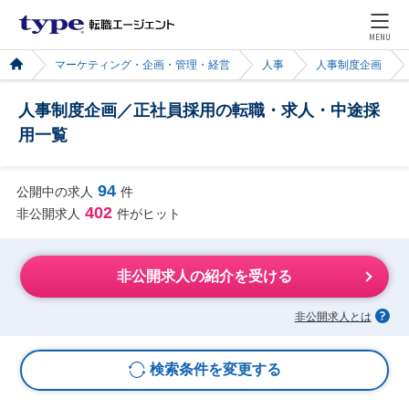
MENU
マーケティング・企画・管理・経営
人事
人事制度企画
人事制度企画／正社員採用の転職・求人・中途採
用一覧
94
公開中の求人
件
402
非公開求人
件がヒット
非公開求人の紹介を受ける
非公開求人とは
検索条件を変更する