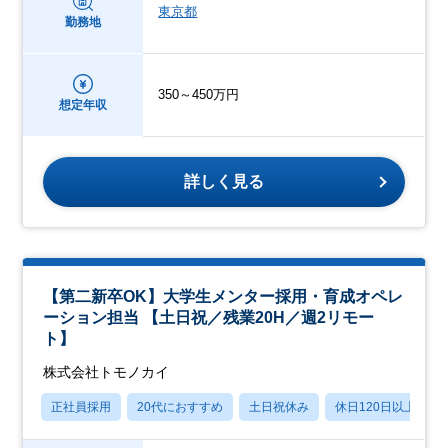
東京都
勤務地
350～450万円
想定年収
詳しく見る
【第二新卒OK】大学生メンター採用・育成オペレ
ーション担当 【土日祝／残業20H／週2リモー
ト】
株式会社トモノカイ
正社員採用
20代におすすめ
土日祝休み
休日120日以上