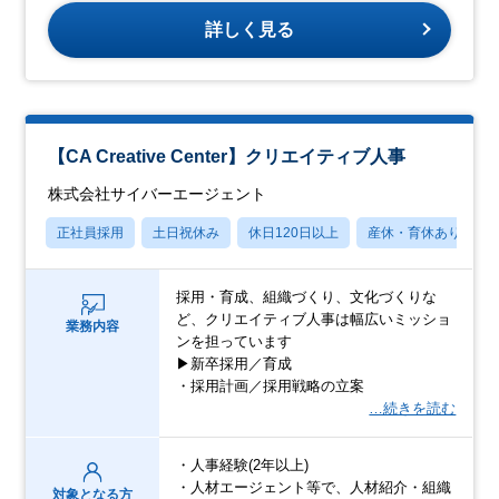
詳しく見る
【CA Creative Center】クリエイティブ人事
株式会社サイバーエージェント
正社員採用
土日祝休み
休日120日以上
産休・育休あり
採用・育成、組織づくり、文化づくりな
ど、クリエイティブ人事は幅広いミッショ
業務内容
ンを担っています
▶︎新卒採用／育成
・採用計画／採用戦略の立案
…続きを読む
・人事経験(2年以上)
・人材エージェント等で、人材紹介・組織
対象となる方