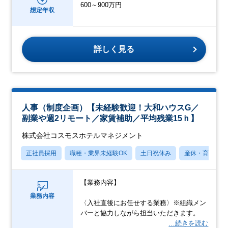
600～900万円
想定年収
詳しく見る
人事（制度企画）【未経験歓迎！大和ハウスG／
副業や週2リモート／家賃補助／平均残業15ｈ】
株式会社コスモスホテルマネジメント
正社員採用
職種・業界未経験OK
土日祝休み
産休・育休あり
【業務内容】
業務内容
〈入社直後にお任せする業務〉※組織メン
バーと協力しながら担当いただきます。
…続きを読む