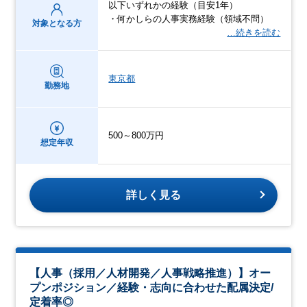
以下いずれかの経験（目安1年）
・何かしらの人事実務経験（領域不問）
対象となる方
…続きを読む
東京都
勤務地
500～800万円
想定年収
詳しく見る
【人事（採用／人材開発／人事戦略推進）】オー
プンポジション／経験・志向に合わせた配属決定/
定着率◎