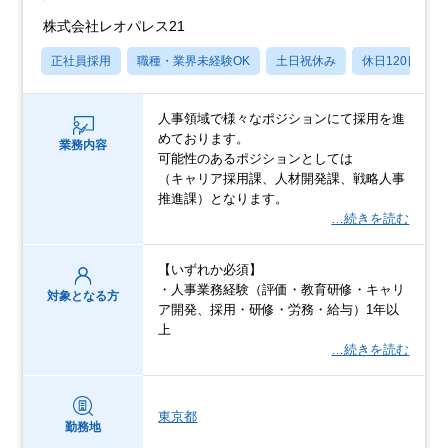
株式会社レオパレス21
正社員採用
職種・業界未経験OK
土日祝休み
休日120日以上
人事領域で様々なポジションにて採用を進
めております。
業務内容
可能性のあるポジションとしては
（キャリア採用課、人材開発課、戦略人事
推進課）となります。
…続きを読む
【いずれか必須】
・⼈事業務経験（評価・教育研修・キャリ
対象となる方
ア開発、採⽤・研修・労務・給与）1年以
上
…続きを読む
東京都
勤務地