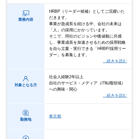
HRBP（リーダー候補）としてご活躍いた
だきます。
業務内容
事業が急成長を続ける中、会社の未来は
「人」の採用にかかっています。
そこで、同社のビジョンや価値観に共感
し、事業成長を加速させるための採用戦略
を自ら立案・実行できる「HRBP/採用リー
ダー」を募集します。
…続きを読む
社会人経験2年以上
自社のサービス・メディア（IT転職領域）
対象となる方
への興味・関心
…続きを読む
東京都
勤務地