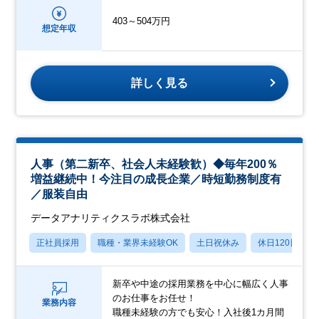
403～504万円
想定年収
詳しく見る
人事（第二新卒、社会人未経験歓）◆毎年200％
増益継続中！今注目の成長企業／時短勤務制度有
／服装自由
データアナリティクスラボ株式会社
正社員採用
職種・業界未経験OK
土日祝休み
休日120日以上
新卒や中途の採用業務を中心に幅広く人事
のお仕事をお任せ！
業務内容
職種未経験の方でも安心！入社後1カ月間