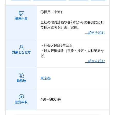
①採用（中途）
業務内容
全社の増員計画や各部門からの要請に応じ
て採用選考を計画、実施。
…続きを読む
・社会人経験5年以上
・対人折衝経験（営業・接客・人材業界な
対象となる方
ど）
…続きを読む
東京都
勤務地
450～580万円
想定年収