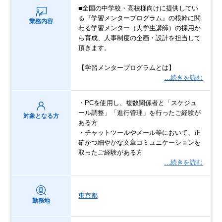
■全国の中学校・高校様向けに提供してい
る『学習メンタープログラム』の根幹に関
業務内容
わる学習メンター（大学生講師）の採用か
ら育成、人事制度の企画・設計を担当して
頂きます。
【学習メンタープログラムとは】
…続きを読む
・PCを使用し、複数関係者と「スケジュ
ール調整」「進行管理」を行ったご経験が
対象となる方
ある方
・チャットツールやメール等において、正
確かつ細やかな文章コミュニケーションを
取ったご経験がある方
…続きを読む
東京都
勤務地