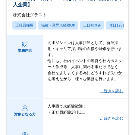
人企業】
株式会社グラスト
正社員採用
職種・業界未経験OK
土日祝休み
休日120日以上
同ポジションは人事担当として、新卒採
用・キャリア採用等の面接や研修を行いま
業務内容
す。
他にも、社内イベントの運営や社内ポスタ
ーの作成等、人事に関わる事だけでなく、
会社をよりよくする為にどうすれば良いか
を考えながら、様々な業務を行います。
…続きを読む
人事職で未経験歓迎！
・正社員経験2年以上
対象となる方
…続きを読む