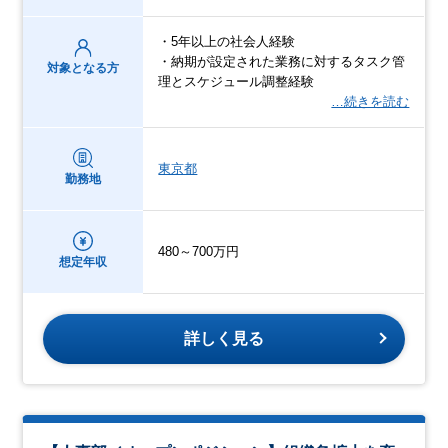
・5年以上の社会人経験
・納期が設定された業務に対するタスク管
対象となる方
理とスケジュール調整経験
…続きを読む
東京都
勤務地
480～700万円
想定年収
詳しく見る