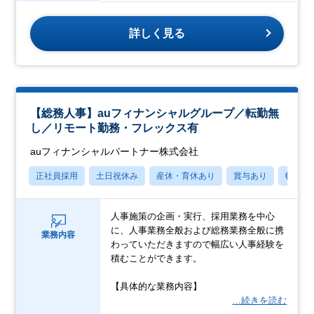
詳しく見る
【総務人事】auフィナンシャルグループ／転勤無
し／リモート勤務・フレックス有
auフィナンシャルパートナー株式会社
正社員採用
土日祝休み
産休・育休あり
賞与あり
転勤な
人事施策の企画・実行、採用業務を中心
に、人事業務全般および総務業務全般に携
業務内容
わっていただきますので幅広い人事経験を
積むことができます。
【具体的な業務内容】
…続きを読む