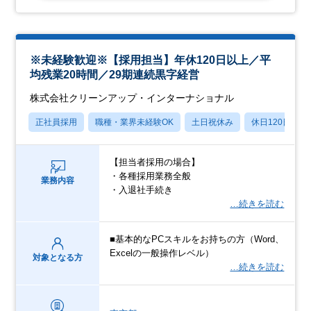
※未経験歓迎※【採用担当】年休120日以上／平
均残業20時間／29期連続黒字経営
株式会社クリーンアップ・インターナショナル
正社員採用
職種・業界未経験OK
土日祝休み
休日120日以上
【担当者採用の場合】
・各種採用業務全般
業務内容
・入退社手続き
…続きを読む
■基本的なPCスキルをお持ちの方（Word、
Excelの一般操作レベル）
対象となる方
…続きを読む