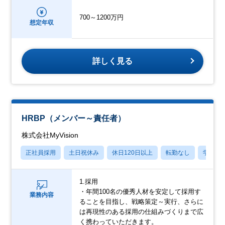
700～1200万円
想定年収
詳しく見る
HRBP（メンバー～責任者）
株式会社MyVision
正社員採用
土日祝休み
休日120日以上
転勤なし
学歴不
1.採用
・年間100名の優秀人材を安定して採用す
業務内容
ることを目指し、戦略策定～実行、さらに
は再現性のある採用の仕組みづくりまで広
く携わっていただきます。