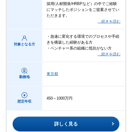
採用/人材開発/HRBPなど）の中でご経験
にマッチしたポジションをご提案させてい
ただきます。
…続きを読む
・急速に変化する環境でのプロセスや手続
きを構築した経験がある方
対象となる方
・ベンチャー系の組織に抵抗がない方
…続きを読む
東京都
勤務地
450～1000万円
想定年収
詳しく見る