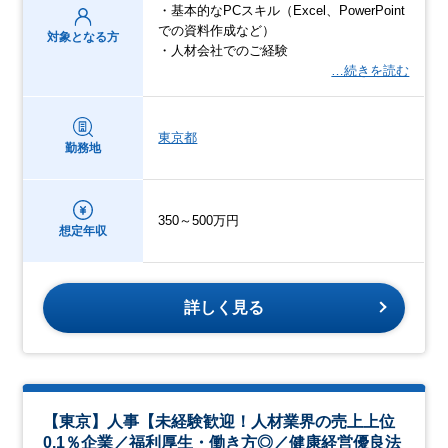
・基本的なPCスキル（Excel、PowerPoint
での資料作成など）
対象となる方
・人材会社でのご経験
…続きを読む
東京都
勤務地
350～500万円
想定年収
詳しく見る
【東京】人事【未経験歓迎！人材業界の売上上位
0.1％企業／福利厚生・働き方◎／健康経営優良法