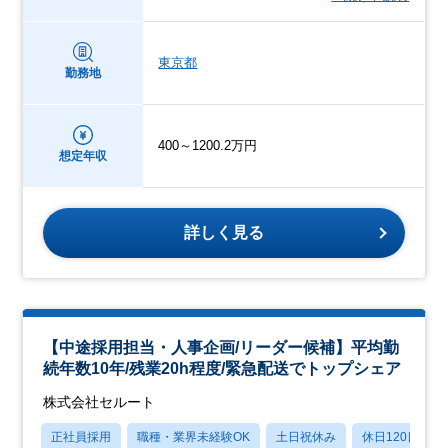
東京都
勤務地
400～1200.2万円
想定年収
詳しく見る
【中途採用担当・人事企画/リーダー候補】平均勤
続年数10年/残業20h程度/緊急配送でトップシェア
株式会社セルート
正社員採用
職種・業界未経験OK
土日祝休み
休日120日以上