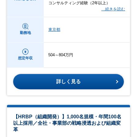
コンサルティング経験（2年以上）
…続きを読む
東京都
勤務地
504～804万円
想定年収
詳しく見る
【HRBP（組織開発）】1,000名規模・年間100名
以上採用／全社・事業部の戦略浸透および組織変
革