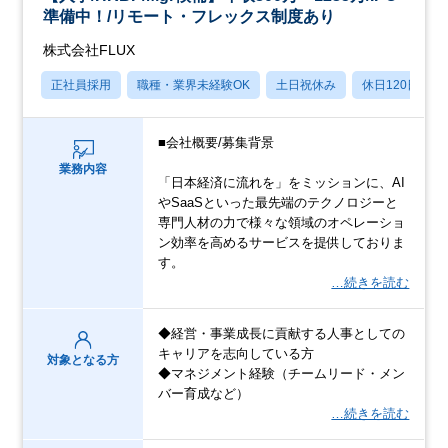
準備中！/リモート・フレックス制度あり
株式会社FLUX
正社員採用
職種・業界未経験OK
土日祝休み
休日120日以上
■会社概要/募集背景
業務内容
「日本経済に流れを」をミッションに、AI
やSaaSといった最先端のテクノロジーと
専門人材の力で様々な領域のオペレーショ
ン効率を高めるサービスを提供しておりま
す。
…続きを読む
◆経営・事業成長に貢献する人事としての
キャリアを志向している方
対象となる方
◆マネジメント経験（チームリード・メン
バー育成など）
…続きを読む