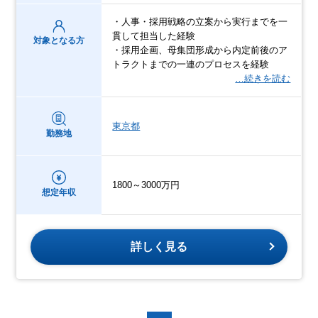
・人事・採用戦略の立案から実行までを一
貫して担当した経験
対象となる方
・採用企画、母集団形成から内定前後のア
トラクトまでの一連のプロセスを経験
…続きを読む
東京都
勤務地
1800～3000万円
想定年収
詳しく見る