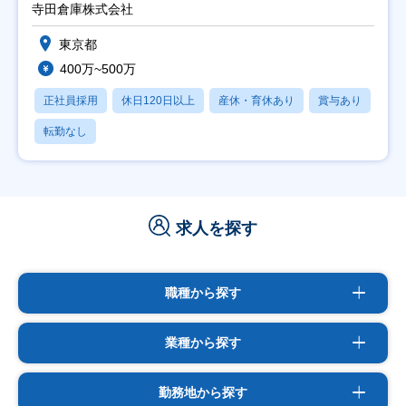
寺田倉庫株式会社
東京都
400万~500万
正社員採用
休日120日以上
産休・育休あり
賞与あり
転勤なし
求人を探す
職種から探す
業種から探す
勤務地から探す