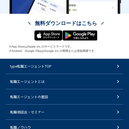
無料ダウンロードはこちら
※App StoreはApple Inc.のサービスマークです。
※Android、Google PlayはGoogle Inc.の商標または登録商標です。
type転職エージェントTOP
転職エージェントとは
転職エージェントの面談
転職相談会・セミナー
転職ノウハウ