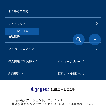
よくあるご質問
サイトマップ
1-1 / 1件
会社概要
マイページログイン
個人情報の取り扱い
クッキーポリシー
利用規約
採用ご担当者様へ
「
type転職エージェント
」のサイトは
株式会社キャリアデザインセンターによって運営されています