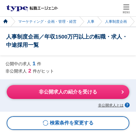
MENU
マーケティング・企画・管理・経営
人事
人事制度企画
人事制度企画／年収1500万円以上の転職・求人・
中途採用一覧
1
公開中の求人
件
2
非公開求人
件がヒット
非公開求人の紹介を受ける
非公開求人とは
検索条件を変更する