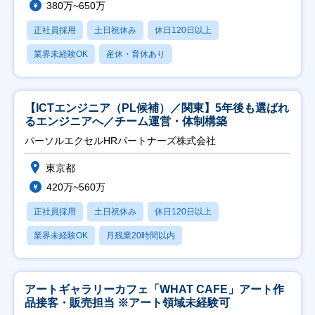
380万~650万
正社員採用
土日祝休み
休日120日以上
業界未経験OK
産休・育休あり
【ICTエンジニア（PL候補）／関東】5年後も選ばれ
るエンジニアへ／チーム運営・体制構築
パーソルエクセルHRパートナーズ株式会社
東京都
420万~560万
正社員採用
土日祝休み
休日120日以上
業界未経験OK
月残業20時間以内
アートギャラリーカフェ「WHAT CAFE」アート作
品接客・販売担当 ※アート領域未経験可