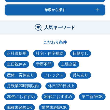
年収から探す
人気キーワード
こだわり条件
正社員採用
社宅・住宅補助
転勤なし
土日祝休み
学歴不問
上場企業
産休・育休あり
フレックス
賞与あり
月残業20時間以内
休日120日以上
20代におすすめ
30代におすすめ
第二新卒OK
職種未経験OK
業界未経験OK