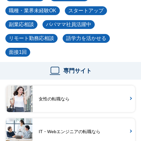
職種・業界未経験OK
スタートアップ
副業応相談
パパママ社員活躍中
リモート勤務応相談
語学力を活かせる
面接1回
専門サイト
女性の転職なら
IT・Webエンジニアの転職なら