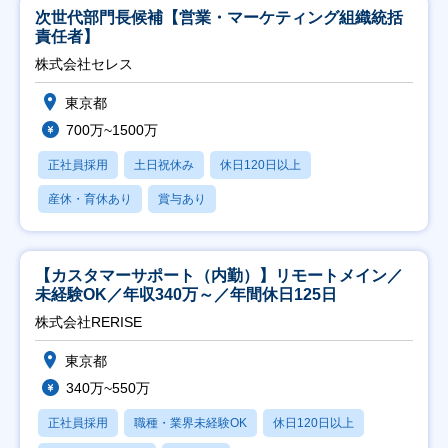
次世代部門長候補【営業・マーケティング組織統括
責任者】
株式会社セレス
東京都
700万~1500万
正社員採用
土日祝休み
休日120日以上
産休・育休あり
賞与あり
【カスタマーサポート（内勤）】リモートメイン／
未経験OK／年収340万～／年間休日125日
株式会社RERISE
東京都
340万~550万
正社員採用
職種・業界未経験OK
休日120日以上