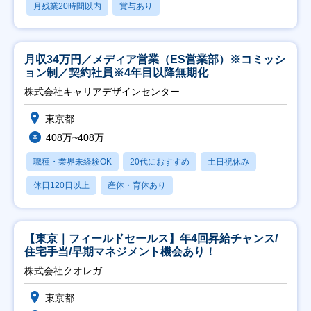
月残業20時間以内
賞与あり
月収34万円／メディア営業（ES営業部）※コミッシ
ョン制／契約社員※4年目以降無期化
株式会社キャリアデザインセンター
東京都
408万~408万
職種・業界未経験OK
20代におすすめ
土日祝休み
休日120日以上
産休・育休あり
【東京｜フィールドセールス】年4回昇給チャンス/
住宅手当/早期マネジメント機会あり！
株式会社クオレガ
東京都