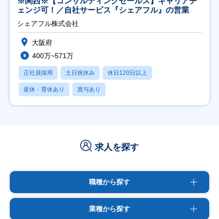
※関西※【コンサルティングセールス】キャリアチ
ェンジ可！／自社サービス『シェアフル』の営業
シェアフル株式会社
大阪府
400万~571万
正社員採用
土日祝休み
休日120日以上
産休・育休あり
賞与あり
求人を探す
職種から探す
業種から探す