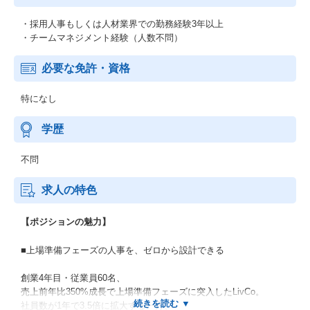
・採用人事もしくは人材業界での勤務経験3年以上
・チームマネジメント経験（人数不問）
必要な免許・資格
特になし
学歴
不問
求人の特色
【ポジションの魅力】
■上場準備フェーズの人事を、ゼロから設計できる
創業4年目・従業員60名、
売上前年比350%成長で上場準備フェーズに突入したLivCo。
社員数が1年で3.5倍に拡大する一方、