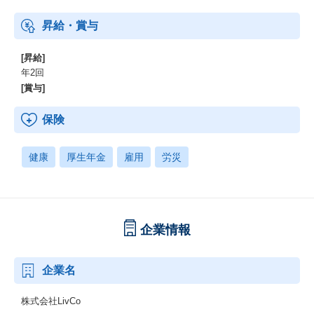
昇給・賞与
[昇給]
年2回
[賞与]
保険
健康
厚生年金
雇用
労災
企業情報
企業名
株式会社LivCo