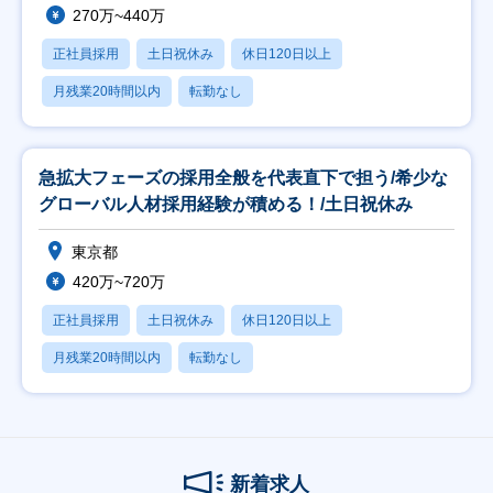
270万~440万
正社員採用
土日祝休み
休日120日以上
月残業20時間以内
転勤なし
急拡大フェーズの採用全般を代表直下で担う/希少な
グローバル人材採用経験が積める！/土日祝休み
東京都
420万~720万
正社員採用
土日祝休み
休日120日以上
月残業20時間以内
転勤なし
新着求人