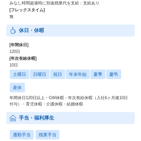
みなし時間超過時に別途残業代を支給：支給あり
[フレックスタイム]
無
休日・休暇
[年間休日]
120日
[年次有給休暇]
10日
土曜日
日曜日
祝日
年末年始
夏季
慶弔
産休
年間休日120日以上・GW休暇・年次有給休暇（入社6ヶ月後10日
付与）・育児休暇・介護休暇・結婚休暇
手当・福利厚生
通勤手当
残業手当