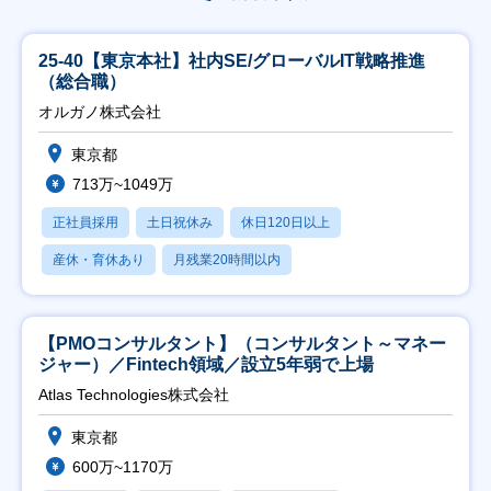
25-40【東京本社】社内SE/グローバルIT戦略推進
（総合職）
オルガノ株式会社
東京都
713万~1049万
正社員採用
土日祝休み
休日120日以上
産休・育休あり
月残業20時間以内
【PMOコンサルタント】（コンサルタント～マネー
ジャー）／Fintech領域／設立5年弱で上場
Atlas Technologies株式会社
東京都
600万~1170万