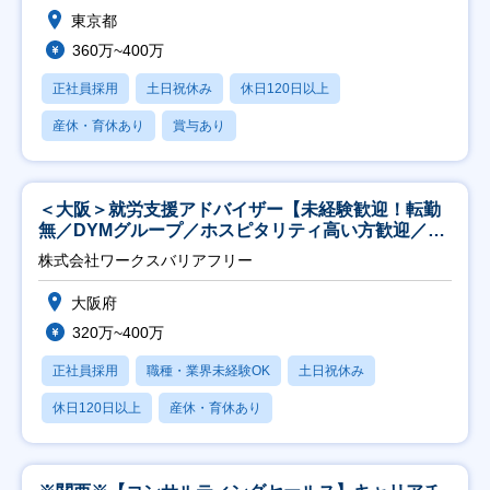
東京都
360万~400万
正社員採用
土日祝休み
休日120日以上
産休・育休あり
賞与あり
＜大阪＞就労支援アドバイザー【未経験歓迎！転勤
無／DYMグループ／ホスピタリティ高い方歓迎／土
日祝】
株式会社ワークスバリアフリー
大阪府
320万~400万
正社員採用
職種・業界未経験OK
土日祝休み
休日120日以上
産休・育休あり