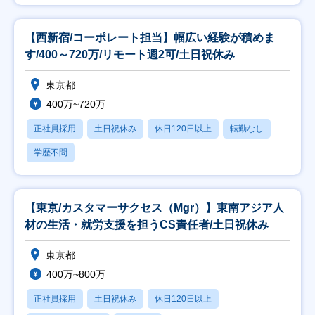
【西新宿/コーポレート担当】幅広い経験が積めま
す/400～720万/リモート週2可/土日祝休み
東京都
400万~720万
正社員採用
土日祝休み
休日120日以上
転勤なし
学歴不問
【東京/カスタマーサクセス（Mgr）】東南アジア人
材の生活・就労支援を担うCS責任者/土日祝休み
東京都
400万~800万
正社員採用
土日祝休み
休日120日以上