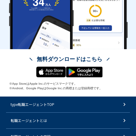
無料ダウンロードはこちら
※App StoreはApple Inc.のサービスマークです。
※Android、Google PlayはGoogle Inc.の商標または登録商標です。
type転職エージェントTOP
転職エージェントとは