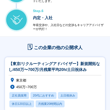
トいたします。
Step.6
内定・入社
年収交渉や、入社日などの交渉もキャリアアドバイザ
ーが代行！
この企業の他の公開求人
【東京/リクルーティングアドバイザー】新規開拓な
し/450万〜700万/月残業平均20h/土日祝休み
東京都
450万~700万
正社員採用
20代におすすめ
土日祝休み
休日120日以上
月残業20時間以内