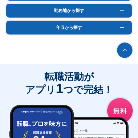
勤務地から探す
年収から探す
転職活動が
1
アプリ
つで完結！