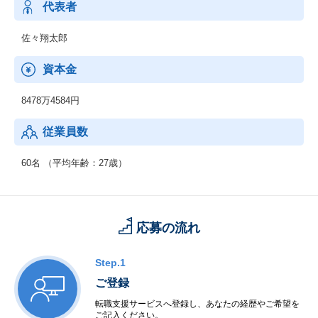
代表者
佐々翔太郎
資本金
8478万4584円
従業員数
60名 （平均年齢：27歳）
応募の流れ
Step.1
ご登録
転職支援サービスへ登録し、あなたの経歴やご希望を
ご記入ください。