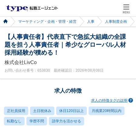
MENU
マーケティング・企画・管理・経営
人事
人事制度企画
【人事責任者】代表直下で急拡大組織の全課
題を担う人事責任者｜希少なグローバル人材
採用経験が積める！
株式会社LivCo
お問い合わせ番号：653830 最終確認日：2026年08月08日
求人の特徴
求人の特徴タグの説明
正社員採用
土日祝休み
休日120日以上
月残業20時間以内
転勤なし
学歴不問
語学力を活かせる