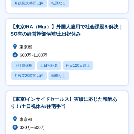
月残業20時間以内
転勤なし
【東京/RA（Mgr）】外国人雇用で社会課題を解決｜
SO有の経営幹部候補/土日祝休み
東京都
600万~1100万
正社員採用
土日祝休み
休日120日以上
月残業20時間以内
転勤なし
【東京/インサイドセールス】実績に応じた報酬あ
り！/土日祝休み/住宅手当
東京都
320万~500万