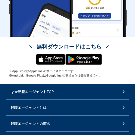
無料ダウンロードはこちら
※App StoreはApple Inc.のサービスマークです。
※Android、Google PlayはGoogle Inc.の商標または登録商標です。
type転職エージェントTOP
転職エージェントとは
転職エージェントの面談