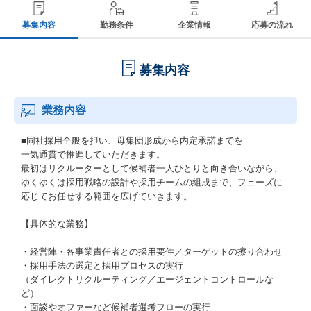
募集内容
勤務条件
企業情報
応募の流れ
募集内容
業務内容
■同社採用全般を担い、母集団形成から内定承諾までを
一気通貫で推進していただきます。
最初はリクルーターとして候補者一人ひとりと向き合いながら、
ゆくゆくは採用戦略の設計や採用チームの組成まで、フェーズに
応じてお任せする範囲を広げていきます。
【具体的な業務】
・経営陣・各事業責任者との採用要件／ターゲットの擦り合わせ
・採用手法の選定と採用プロセスの実行
（ダイレクトリクルーティング／エージェントコントロールな
ど）
・面談やオファーなど候補者選考フローの実行