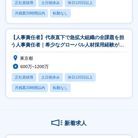
正社員採用
土日祝休み
休日120日以上
月残業20時間以内
転勤なし
【人事責任者】代表直下で急拡大組織の全課題を担
う人事責任者｜希少なグローバル人材採用経験が積
める！
東京都
600万~1200万
正社員採用
土日祝休み
休日120日以上
月残業20時間以内
転勤なし
新着求人