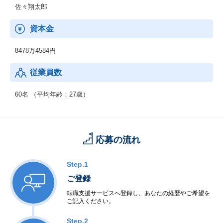
佐々翔太郎
資本金
8478万4584円
従業員数
60名 （平均年齢：27歳）
応募の流れ
Step.1
ご登録
転職支援サービスへ登録し、あなたの経歴やご希望を
ご記入ください。
Step.2