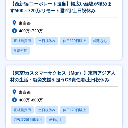
【西新宿/コーポレート担当】幅広い経験が積めま
す/400～720万/リモート週2可/土日祝休み
東京都
400万~720万
正社員採用
土日祝休み
休日120日以上
転勤なし
学歴不問
【東京/カスタマーサクセス（Mgr）】東南アジア人
材の生活・就労支援を担うCS責任者/土日祝休み
東京都
400万~800万
正社員採用
土日祝休み
休日120日以上
月残業20時間以内
転勤なし