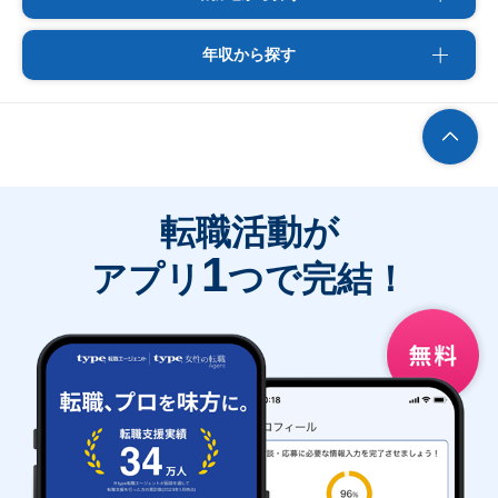
年収から探す
転職活動が
1
アプリ
つで完結！