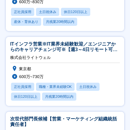
600万~830万
正社員採用
土日祝休み
休日120日以上
産休・育休あり
月残業20時間以内
ITインフラ営業※IT業界未経験歓迎／エンジニアか
らのキャリアチェンジ可※【週3～4日リモート可
能】
株式会社ライトウェル
東京都
600万~730万
正社員採用
職種・業界未経験OK
土日祝休み
休日120日以上
月残業20時間以内
次世代部門長候補【営業・マーケティング組織統括
責任者】