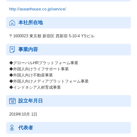
http://aseanhouse.co.jp/service/
本社所在地
〒1600023 東京都 新宿区 西新宿 5-10-4 YSビル
事業内容
◆グローバルHRプラットフォーム事業
◆外国人向けライフサポート事業
◆外国人向け不動産事業
◆外国人向けメディアプラットフォーム事業
◆インドネシア人材育成事業
設立年月日
2019年10月 1日
代表者