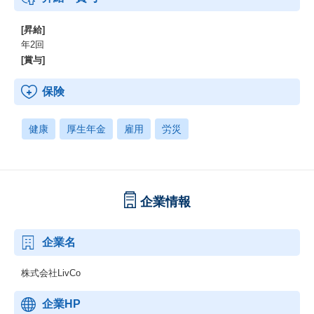
[昇給]
年2回
[賞与]
保険
健康
厚生年金
雇用
労災
企業情報
企業名
株式会社LivCo
企業HP