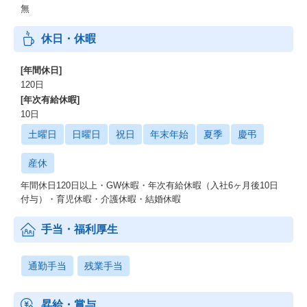
無
休日・休暇
[年間休日]
120日
[年次有給休暇]
10日
土曜日
日曜日
祝日
年末年始
夏季
慶弔
産休
年間休日120日以上・GW休暇・年次有給休暇（入社6ヶ月後10日
付与）・育児休暇・介護休暇・結婚休暇
手当・福利厚生
通勤手当
残業手当
昇給・賞与