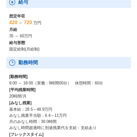
給与
想定年収
420
720
～
万円
月給
35 ～ 60万円
給与形態
固定給制(月給制)
勤務時間
[勤務時間]
9:00 ～ 18:00（実働：8時間00分） 休憩時間：60分
[平均残業時間]
20時間/月
[みなし残業]
基本給：28.5～48.9万円
みなし残業手当額：6.4～11万円
月のみなし時間：30.0時間
みなし時間超過時に別途残業代を支給：支給あり
[フレックスタイム]