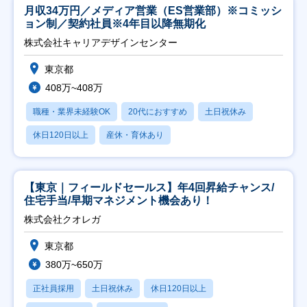
月収34万円／メディア営業（ES営業部）※コミッシ
ョン制／契約社員※4年目以降無期化
株式会社キャリアデザインセンター
東京都
408万~408万
職種・業界未経験OK
20代におすすめ
土日祝休み
休日120日以上
産休・育休あり
【東京｜フィールドセールス】年4回昇給チャンス/
住宅手当/早期マネジメント機会あり！
株式会社クオレガ
東京都
380万~650万
正社員採用
土日祝休み
休日120日以上