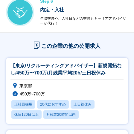
Step.6
内定・入社
年収交渉や、入社日などの交渉もキャリアアドバイザ
ーが代行！
この企業の他の公開求人
【東京/リクルーティングアドバイザー】新規開拓な
し/450万〜700万/月残業平均20h/土日祝休み
東京都
450万~700万
正社員採用
20代におすすめ
土日祝休み
休日120日以上
月残業20時間以内