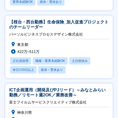
業界未経験OK
産休・育休あり
【桜台・西台勤務】生命保険_加入促進プロジェクト
のチームリーダー
パーソルビジネスプロセスデザイン株式会社
東京都
422万~511万
正社員採用
職種・業界未経験OK
土日祝休み
休日120日以上
産休・育休あり
ICT企画運用（開発及びPJリード）～みなとみらい
勤務／リモート週2OK／業務改善～
富士フイルムサービスクリエイティブ株式会社
神奈川県