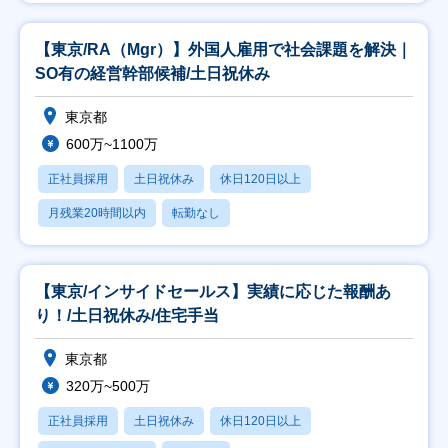
【東京/RA（Mgr）】外国人雇用で社会課題を解決｜
SO有の経営幹部候補/土日祝休み
東京都
600万~1100万
正社員採用
土日祝休み
休日120日以上
月残業20時間以内
転勤なし
【東京/インサイドセールス】実績に応じた報酬あ
り！/土日祝休み/住宅手当
東京都
320万~500万
正社員採用
土日祝休み
休日120日以上