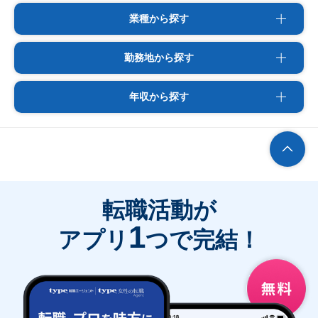
業種から探す
勤務地から探す
年収から探す
転職活動が
1
アプリ
つで完結！