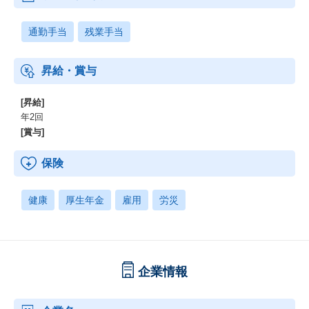
通勤手当
残業手当
昇給・賞与
[昇給]
年2回
[賞与]
保険
健康
厚生年金
雇用
労災
企業情報