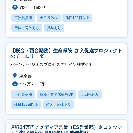
700万~1500万
正社員採用
土日祝休み
休日120日以上
産休・育休あり
賞与あり
【桜台・西台勤務】生命保険_加入促進プロジェクト
のチームリーダー
パーソルビジネスプロセスデザイン株式会社
東京都
422万~511万
正社員採用
職種・業界未経験OK
土日祝休み
休日120日以上
産休・育休あり
月収34万円／メディア営業（ES営業部）※コミッシ
ョン制／契約社員※4年目以降無期化