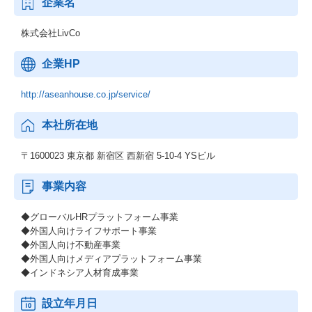
企業名
株式会社LivCo
企業HP
http://aseanhouse.co.jp/service/
本社所在地
〒1600023 東京都 新宿区 西新宿 5-10-4 YSビル
事業内容
◆グローバルHRプラットフォーム事業
◆外国人向けライフサポート事業
◆外国人向け不動産事業
◆外国人向けメディアプラットフォーム事業
◆インドネシア人材育成事業
設立年月日