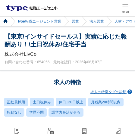
MENU
type転職エージェント営業
営業
法人営業
人材・アウ
【東京/インサイドセールス】実績に応じた報
酬あり！/土日祝休み/住宅手当
株式会社LivCo
お問い合わせ番号：654056 最終確認日：2026年08月07日
求人の特徴
求人の特徴タグの説明
正社員採用
土日祝休み
休日120日以上
月残業20時間以内
転勤なし
学歴不問
語学力を活かせる