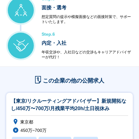
面接・選考
想定質問の提示や模擬面接などの面接対策で、サポー
トいたします。
Step.6
内定・入社
年収交渉や、入社日などの交渉もキャリアアドバイザ
ーが代行！
この企業の他の公開求人
【東京/リクルーティングアドバイザー】新規開拓な
し/450万〜700万/月残業平均20h/土日祝休み
東京都
450万~700万