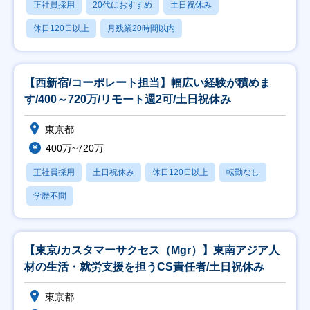
正社員採用
20代におすすめ
土日祝休み
休日120日以上
月残業20時間以内
【西新宿/コーポレート担当】幅広い経験が積めま
す/400～720万/リモート週2可/土日祝休み
東京都
400万~720万
正社員採用
土日祝休み
休日120日以上
転勤なし
学歴不問
【東京/カスタマーサクセス（Mgr）】東南アジア人
材の生活・就労支援を担うCS責任者/土日祝休み
東京都