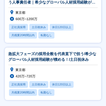
う人事責任者｜希少なグローバル人材採用経験が積
める！
東京都
600万~1200万
正社員採用
土日祝休み
休日120日以上
月残業20時間以内
転勤なし
急拡大フェーズの採用全般を代表直下で担う/希少な
グローバル人材採用経験が積める！/土日祝休み
東京都
420万~720万
正社員採用
土日祝休み
休日120日以上
月残業20時間以内
転勤なし