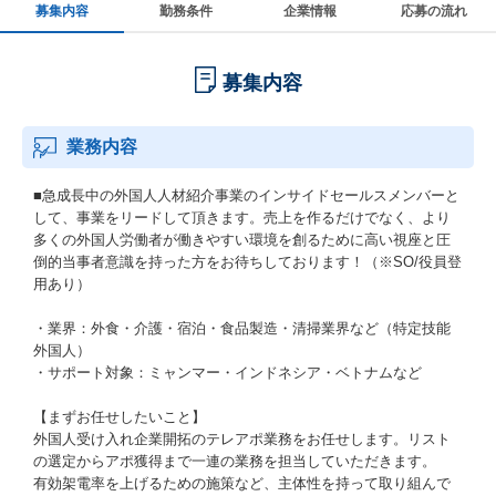
募集内容
勤務条件
企業情報
応募の流れ
募集内容
業務内容
■急成長中の外国人人材紹介事業のインサイドセールスメンバーと
して、事業をリードして頂きます。売上を作るだけでなく、より
多くの外国人労働者が働きやすい環境を創るために高い視座と圧
倒的当事者意識を持った方をお待ちしております！（※SO/役員登
用あり）
・業界：外食・介護・宿泊・食品製造・清掃業界など（特定技能
外国人）
・サポート対象：ミャンマー・インドネシア・ベトナムなど
【まずお任せしたいこと】
外国人受け入れ企業開拓のテレアポ業務をお任せします。リスト
の選定からアポ獲得まで一連の業務を担当していただきます。
有効架電率を上げるための施策など、主体性を持って取り組んで