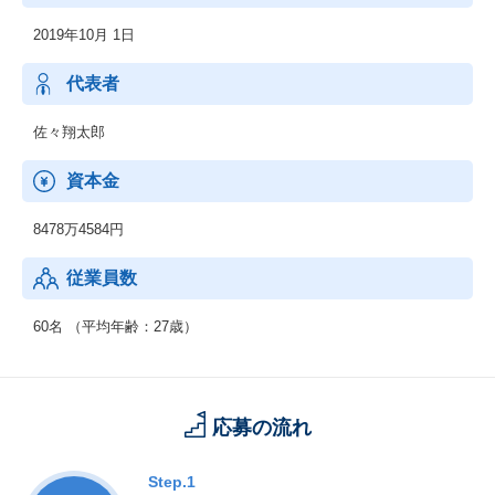
2019年10月 1日
代表者
佐々翔太郎
資本金
8478万4584円
従業員数
60名 （平均年齢：27歳）
応募の流れ
Step.1