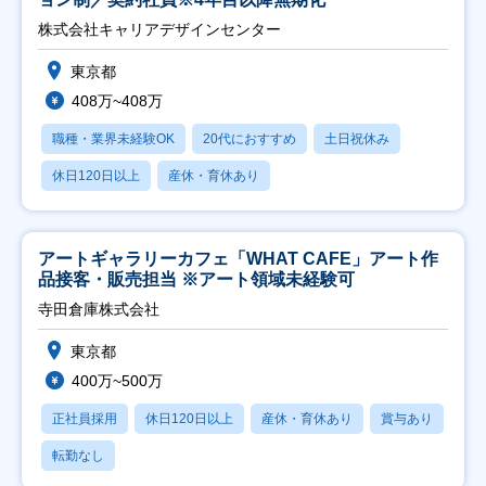
株式会社キャリアデザインセンター
東京都
408万~408万
職種・業界未経験OK
20代におすすめ
土日祝休み
休日120日以上
産休・育休あり
アートギャラリーカフェ「WHAT CAFE」アート作
品接客・販売担当 ※アート領域未経験可
寺田倉庫株式会社
東京都
400万~500万
正社員採用
休日120日以上
産休・育休あり
賞与あり
転勤なし