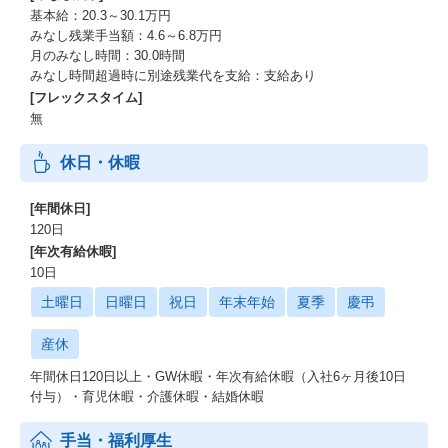
基本給：20.3～30.1万円
みなし残業手当額：4.6～6.8万円
月のみなし時間：30.0時間
みなし時間超過時に別途残業代を支給：支給あり
[フレックスタイム]
無
休日・休暇
[年間休日]
120日
[年次有給休暇]
10日
土曜日
日曜日
祝日
年末年始
夏季
慶弔
産休
年間休日120日以上・GW休暇・年次有給休暇（入社6ヶ月後10日
付与）・育児休暇・介護休暇・結婚休暇
手当・福利厚生