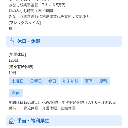
みなし残業手当額：7.3～16.5万円
月のみなし時間：30.0時間
みなし時間超過時に別途残業代を支給：支給あり
[フレックスタイム]
無
休日・休暇
[年間休日]
120日
[年次有給休暇]
10日
土曜日
日曜日
祝日
年末年始
夏季
慶弔
産休
年間休日120日以上・GW休暇・年次有給休暇（入社6ヶ月後10日
付与）・育児休暇・介護休暇・結婚休暇
手当・福利厚生