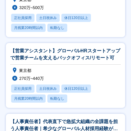
320万~500万
正社員採用
土日祝休み
休日120日以上
月残業20時間以内
転勤なし
【営業アシスタント】グローバルHRスタートアップ
で営業チームを支えるバックオフィス/リモート可
東京都
270万~440万
正社員採用
土日祝休み
休日120日以上
月残業20時間以内
転勤なし
【人事責任者】代表直下で急拡大組織の全課題を担
う人事責任者｜希少なグローバル人材採用経験が積