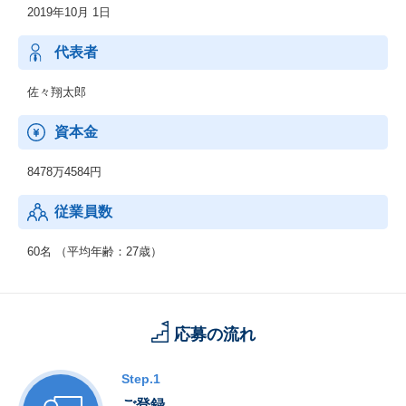
2019年10月 1日
代表者
佐々翔太郎
資本金
8478万4584円
従業員数
60名 （平均年齢：27歳）
応募の流れ
Step.1
ご登録