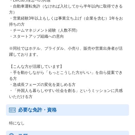
・LivCoの理念への共感
・自動車運転免許（なければ入社してから半年以内に取得できる
方）
・営業経験3年以上もしくは事業立ち上げ（企業を含む）1年をお
持ちの方
・チームマネジメント経験（人数不問）
・スタートアップ組織への意向
※同社ではホテル、ブライダル、小売り、販売や営業出身者が活
躍しております。
【こんな方が活躍しています】
・手を動かしながら「もっとこうした方がいい」を自ら提案でき
る方
・急成長フェーズの変化を楽しめる方
・「外国人も暮らしやすい社会を創る」というミッションに共感
いただける方
必要な免許・資格
特になし