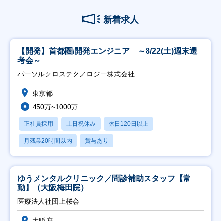
新着求人
【開発】首都圏/開発エンジニア ～8/22(土)週末選
考会～
パーソルクロステクノロジー株式会社
東京都
450万~1000万
正社員採用
土日祝休み
休日120日以上
月残業20時間以内
賞与あり
ゆうメンタルクリニック／問診補助スタッフ【常
勤】（大阪梅田院）
医療法人社団上桜会
大阪府