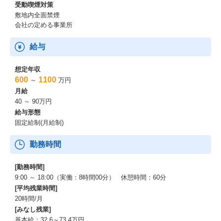
受動喫煙対策
敷地内全面禁煙
会社の定める事業所
給与
想定年収
600
1100
～
万円
月給
40 ～ 90万円
給与形態
固定給制(月給制)
勤務時間
[勤務時間]
9:00 ～ 18:00（実働：8時間00分） 休憩時間：60分
[平均残業時間]
20時間/月
[みなし残業]
基本給：32.6～73.4万円