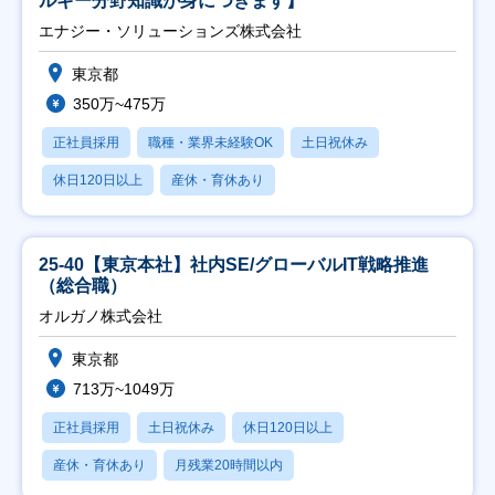
ルギー分野知識が身につきます】
エナジー・ソリューションズ株式会社
東京都
350万~475万
正社員採用
職種・業界未経験OK
土日祝休み
休日120日以上
産休・育休あり
25-40【東京本社】社内SE/グローバルIT戦略推進
（総合職）
オルガノ株式会社
東京都
713万~1049万
正社員採用
土日祝休み
休日120日以上
産休・育休あり
月残業20時間以内