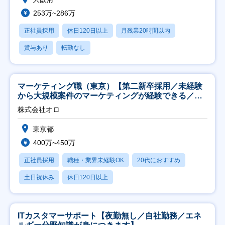
253万~286万
正社員採用
休日120日以上
月残業20時間以内
賞与あり
転勤なし
マーケティング職（東京）【第二新卒採用／未経験
から大規模案件のマーケティングが経験できる／研
修充実】
株式会社オロ
東京都
400万~450万
正社員採用
職種・業界未経験OK
20代におすすめ
土日祝休み
休日120日以上
ITカスタマーサポート【夜勤無し／自社勤務／エネ