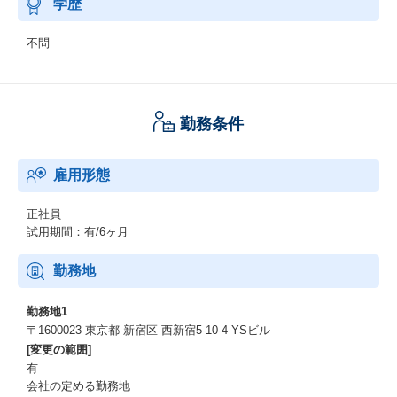
学歴
不問
勤務条件
雇用形態
正社員
試用期間：有/6ヶ月
勤務地
勤務地1
〒1600023 東京都 新宿区 西新宿5-10-4 YSビル
[変更の範囲]
有
会社の定める勤務地