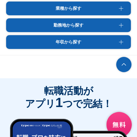
業種から探す
勤務地から探す
年収から探す
転職活動が
1
アプリ
つで完結！