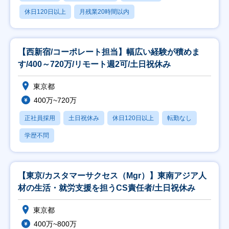
休日120日以上
月残業20時間以内
【西新宿/コーポレート担当】幅広い経験が積めま
す/400～720万/リモート週2可/土日祝休み
東京都
400万~720万
正社員採用
土日祝休み
休日120日以上
転勤なし
学歴不問
【東京/カスタマーサクセス（Mgr）】東南アジア人
材の生活・就労支援を担うCS責任者/土日祝休み
東京都
400万~800万