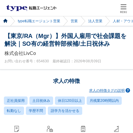
MENU
type転職エージェント営業
営業
法人営業
人材・アウ
【東京/RA（Mgr）】外国人雇用で社会課題を
解決｜SO有の経営幹部候補/土日祝休み
株式会社LivCo
お問い合わせ番号：654630 最終確認日：2026年08月09日
求人の特徴
求人の特徴タグの説明
正社員採用
土日祝休み
休日120日以上
月残業20時間以内
転勤なし
学歴不問
語学力を活かせる