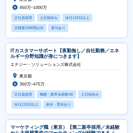
450万~1000万
正社員採用
土日祝休み
休日120日以上
月残業20時間以内
賞与あり
ITカスタマーサポート【夜勤無し／自社勤務／エネ
ルギー分野知識が身につきます】
エナジー・ソリューションズ株式会社
東京都
350万~475万
正社員採用
職種・業界未経験OK
土日祝休み
休日120日以上
産休・育休あり
マーケティング職（東京）【第二新卒採用／未経験
から大規模案件のマーケティングが経験できる／研