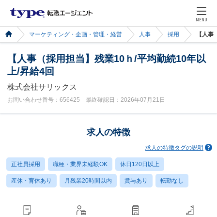
MENU
マーケティング・企画・管理・経営
人事
採用
【人事（
【人事（採用担当】残業10ｈ/平均勤続10年以
上/昇給4回
株式会社サリックス
お問い合わせ番号：656425 最終確認日：2026年07月21日
求人の特徴
求人の特徴タグの説明
正社員採用
職種・業界未経験OK
休日120日以上
産休・育休あり
月残業20時間以内
賞与あり
転勤なし