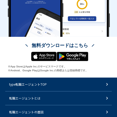
無料ダウンロードはこちら
※App StoreはApple Inc.のサービスマークです。
※Android、Google PlayはGoogle Inc.の商標または登録商標です。
type転職エージェントTOP
転職エージェントとは
転職エージェントの面談