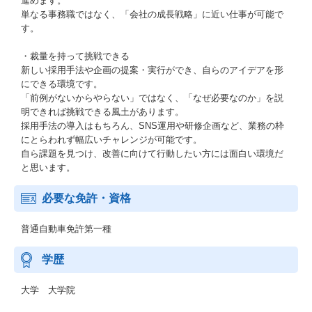
進めます。
単なる事務職ではなく、「会社の成長戦略」に近い仕事が可能で
す。
・裁量を持って挑戦できる
新しい採用手法や企画の提案・実行ができ、自らのアイデアを形
にできる環境です。
「前例がないからやらない」ではなく、「なぜ必要なのか」を説
明できれば挑戦できる風土があります。
採用手法の導入はもちろん、SNS運用や研修企画など、業務の枠
にとらわれず幅広いチャレンジが可能です。
自ら課題を見つけ、改善に向けて行動したい方には面白い環境だ
と思います。
必要な免許・資格
普通自動車免許第一種
学歴
大学 大学院