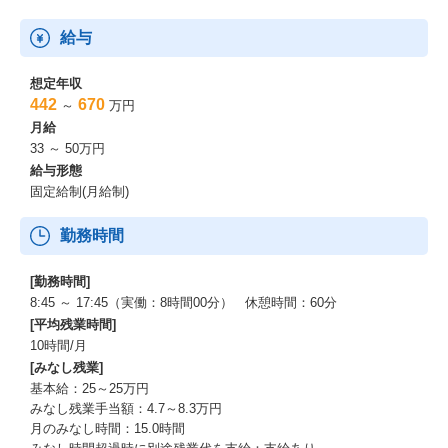
給与
想定年収
442
670
～
万円
月給
33 ～ 50万円
給与形態
固定給制(月給制)
勤務時間
[勤務時間]
8:45 ～ 17:45（実働：8時間00分） 休憩時間：60分
[平均残業時間]
10時間/月
[みなし残業]
基本給：25～25万円
みなし残業手当額：4.7～8.3万円
月のみなし時間：15.0時間