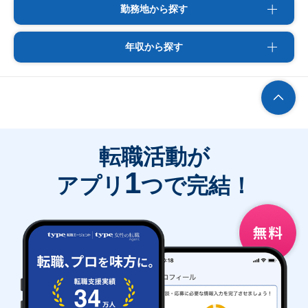
勤務地から探す
年収から探す
転職活動が
1
アプリ
つで完結！