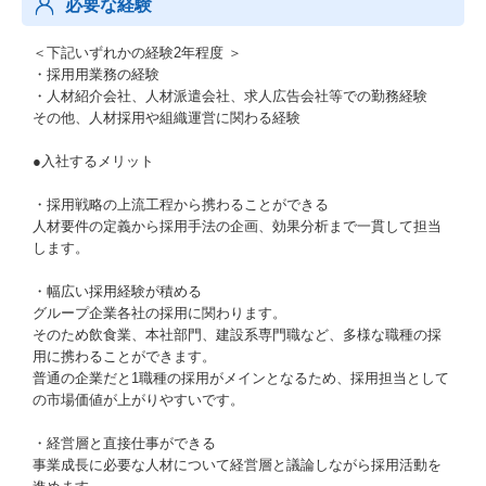
必要な経験
＜下記いずれかの経験2年程度 ＞
・採用用業務の経験
・人材紹介会社、人材派遣会社、求人広告会社等での勤務経験
その他、人材採用や組織運営に関わる経験
●入社するメリット
・採用戦略の上流工程から携わることができる
人材要件の定義から採用手法の企画、効果分析まで一貫して担当
します。
・幅広い採用経験が積める
グループ企業各社の採用に関わります。
そのため飲食業、本社部門、建設系専門職など、多様な職種の採
用に携わることができます。
普通の企業だと1職種の採用がメインとなるため、採用担当として
の市場価値が上がりやすいです。
・経営層と直接仕事ができる
事業成長に必要な人材について経営層と議論しながら採用活動を