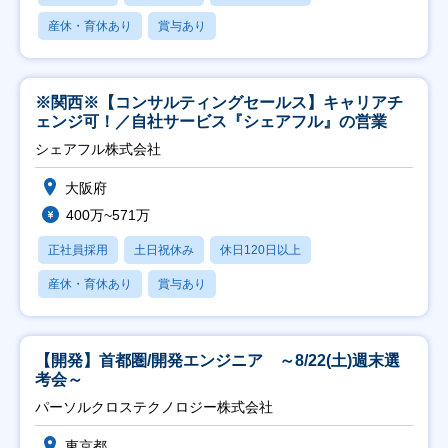
産休・育休あり
賞与あり
※関西※【コンサルティングセールス】キャリアチ
ェンジ可！／自社サービス『シェアフル』の営業
シェアフル株式会社
大阪府
400万~571万
正社員採用
土日祝休み
休日120日以上
産休・育休あり
賞与あり
【開発】首都圏/開発エンジニア ～8/22(土)週末選
考会～
パーソルクロステクノロジー株式会社
東京都