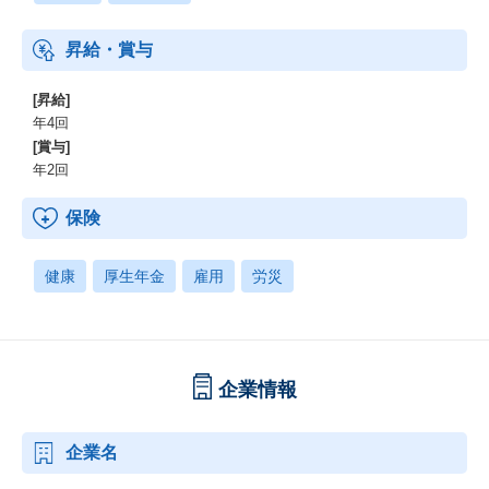
昇給・賞与
[昇給]
年4回
[賞与]
年2回
保険
健康
厚生年金
雇用
労災
企業情報
企業名