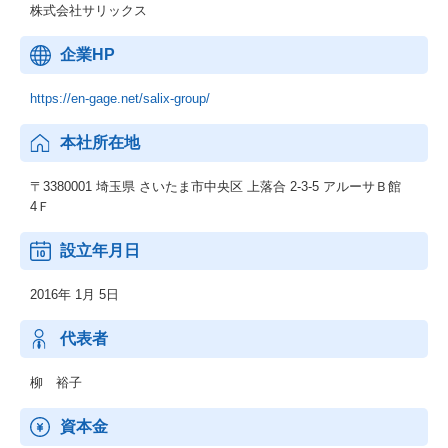
株式会社サリックス
企業HP
https://en-gage.net/salix-group/
本社所在地
〒3380001 埼玉県 さいたま市中央区 上落合 2-3-5 アルーサＢ館
4Ｆ
設立年月日
2016年 1月 5日
代表者
柳 裕子
資本金