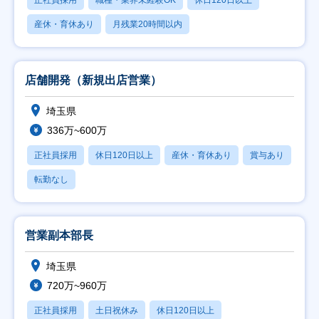
正社員採用
職種・業界未経験OK
休日120日以上
産休・育休あり
月残業20時間以内
店舗開発（新規出店営業）
埼玉県
336万~600万
正社員採用
休日120日以上
産休・育休あり
賞与あり
転勤なし
営業副本部長
埼玉県
720万~960万
正社員採用
土日祝休み
休日120日以上