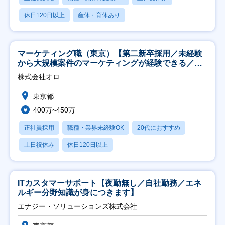
休日120日以上
産休・育休あり
マーケティング職（東京）【第二新卒採用／未経験
から大規模案件のマーケティングが経験できる／研
修充実】
株式会社オロ
東京都
400万~450万
正社員採用
職種・業界未経験OK
20代におすすめ
土日祝休み
休日120日以上
ITカスタマーサポート【夜勤無し／自社勤務／エネ
ルギー分野知識が身につきます】
エナジー・ソリューションズ株式会社