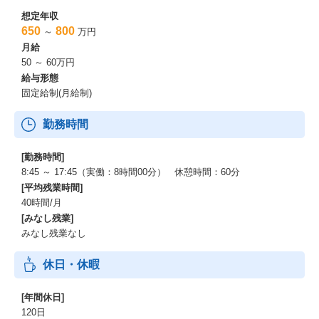
想定年収
650
800
～
万円
月給
50 ～ 60万円
給与形態
固定給制(月給制)
勤務時間
[勤務時間]
8:45 ～ 17:45（実働：8時間00分） 休憩時間：60分
[平均残業時間]
40時間/月
[みなし残業]
みなし残業なし
休日・休暇
[年間休日]
120日