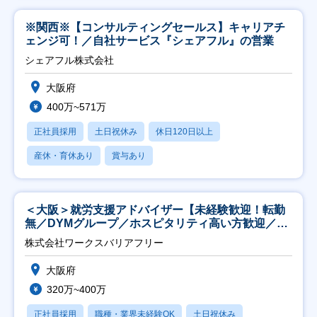
※関西※【コンサルティングセールス】キャリアチ
ェンジ可！／自社サービス『シェアフル』の営業
シェアフル株式会社
大阪府
400万~571万
正社員採用
土日祝休み
休日120日以上
産休・育休あり
賞与あり
＜大阪＞就労支援アドバイザー【未経験歓迎！転勤
無／DYMグループ／ホスピタリティ高い方歓迎／土
日祝】
株式会社ワークスバリアフリー
大阪府
320万~400万
正社員採用
職種・業界未経験OK
土日祝休み