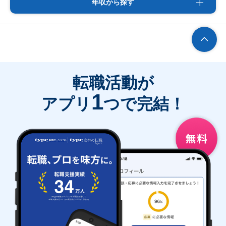
年収から探す
転職活動が
1
アプリ
つで完結！