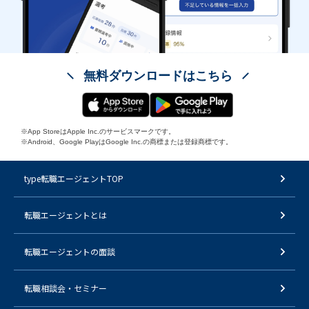
無料ダウンロードはこちら
※App StoreはApple Inc.のサービスマークです。
※Android、Google PlayはGoogle Inc.の商標または登録商標です。
type転職エージェントTOP
転職エージェントとは
転職エージェントの面談
転職相談会・セミナー