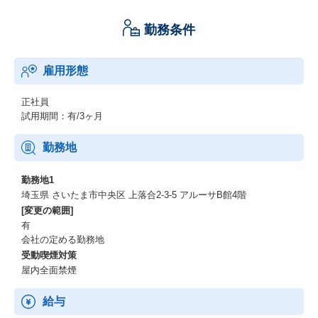
勤務条件
雇用形態
正社員
試用期間：有/3ヶ月
勤務地
勤務地1
埼玉県 さいたま市中央区 上落合2-3-5 アルーサB館4階
[変更の範囲]
有
会社の定める勤務地
受動喫煙対策
屋内全面禁煙
給与