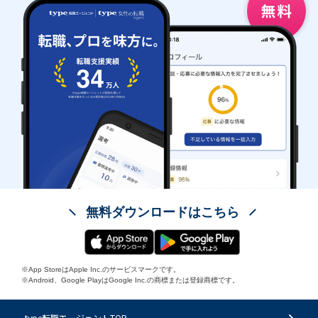
無料ダウンロードはこちら
※App StoreはApple Inc.のサービスマークです。
※Android、Google PlayはGoogle Inc.の商標または登録商標です。
type転職エージェントTOP