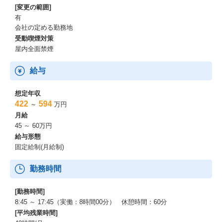
[変更の範囲]
有
会社の定める勤務地
受動喫煙対策
屋内全面禁煙
給与
想定年収
422
594
～
万円
月給
45 ～ 60万円
給与形態
固定給制(月給制)
勤務時間
[勤務時間]
8:45 ～ 17:45（実働：8時間00分） 休憩時間：60分
[平均残業時間]