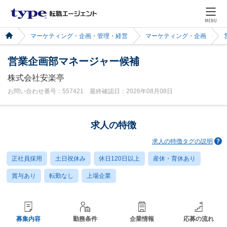
MENU
マーケティング・企画・管理・経営
マーケティング・企画
営業企画部マネージャー候補
株式会社安楽亭
お問い合わせ番号：557421 最終確認日：2026年08月08日
求人の特徴
求人の特徴タグの説明
正社員採用
土日祝休み
休日120日以上
産休・育休あり
賞与あり
転勤なし
上場企業
募集内容
勤務条件
企業情報
応募の流れ