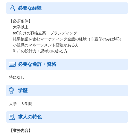
必要な経験
【必須条件】
・大卒以上
・toC向けの戦略立案・ブランディング
・結果検証を含むマーケティング全般の経験（※宣伝のみはNG）
・小組織のマネージメント経験がある方
・0→1の設計力・思考力のある方
必要な免許・資格
特になし
学歴
大学 大学院
求人の特色
【業務内容】