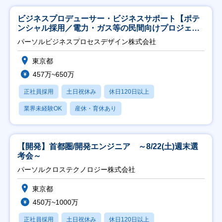
ビジネスプロデューサー・ビジネスサポート【ポテ
ンシャル採用／電力・ガス等の民間向けプロジェク
ト推進】
パーソルビジネスプロセスデザイン株式会社
東京都
457万~650万
正社員採用
土日祝休み
休日120日以上
業界未経験OK
産休・育休あり
【開発】首都圏/開発エンジニア ～8/22(土)週末選
考会～
パーソルクロステクノロジー株式会社
東京都
450万~1000万
正社員採用
土日祝休み
休日120日以上