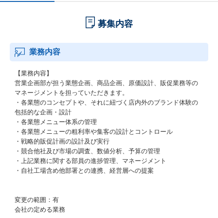
募集内容
業務内容
【業務内容】
営業企画部が担う業態企画、商品企画、原価設計、販促業務等の
マネージメントを担っていただきます。
・各業態のコンセプトや、それに紐づく店内外のブランド体験の
包括的な企画・設計
・各業態メニュー体系の管理
・各業態メニューの粗利率や集客の設計とコントロール
・戦略的販促計画の設計及び実行
・競合他社及び市場の調査、数値分析、予算の管理
・上記業務に関する部員の進捗管理、マネージメント
・自社工場含め他部署との連携、経営層への提案
変更の範囲：有
会社の定める業務