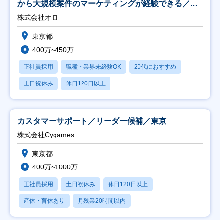
から大規模案件のマーケティングが経験できる／研
修充実】
株式会社オロ
東京都
400万~450万
正社員採用
職種・業界未経験OK
20代におすすめ
土日祝休み
休日120日以上
カスタマーサポート／リーダー候補／東京
株式会社Cygames
東京都
400万~1000万
正社員採用
土日祝休み
休日120日以上
産休・育休あり
月残業20時間以内