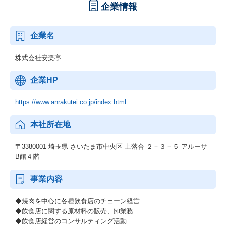
企業情報
企業名
株式会社安楽亭
企業HP
https://www.anrakutei.co.jp/index.html
本社所在地
〒3380001 埼玉県 さいたま市中央区 上落合 ２－３－５ アルーサ
B館４階
事業内容
◆焼肉を中心に各種飲食店のチェーン経営
◆飲食店に関する原材料の販売、卸業務
◆飲食店経営のコンサルティング活動