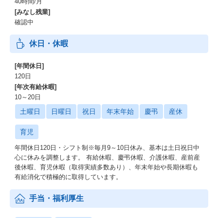
40時間/月
[みなし残業]
確認中
休日・休暇
[年間休日]
120日
[年次有給休暇]
10～20日
土曜日
日曜日
祝日
年末年始
慶弔
産休
育児
年間休日120日・シフト制※毎月9～10日休み、基本は土日祝日中
心に休みを調整します。 有給休暇、慶弔休暇、介護休暇、産前産
後休暇、育児休暇（取得実績多数あり）、年末年始や長期休暇も
有給消化で積極的に取得しています。
手当・福利厚生