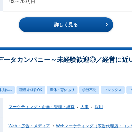
400～700万円
詳しく見る
データカンパニー～未経験歓迎◎／経営に近
日祝休み
職種未経験OK
産休・育休あり
学歴不問
フレックス
マーケティング・企画・管理・経営
人事
採用
Web・広告・メディア
Webマーケティング（広告代理店・コン