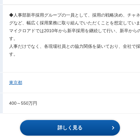
◆人事部新卒採用グループの一員として、採用の戦略決め、チャ
グなど、幅広く採用業務に取り組んでいただくことを想定してい
マイクロアドでは2010年から新卒採用を継続して行い、新卒から
す。
人事だけでなく、各現場社員との協力関係を築いており、全社で
す。
東京都
400～550万円
詳しく見る