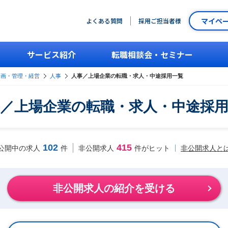
マイペ
よくある質問
採用ご担当者様
サービス紹介
転職相談会・セミナー
企画・管理・経営
人事
人事／上場企業の転職・求人・中途採用一覧
／上場企業の転職・求人・中途採
102
415
非公開求人と
公開中の求人
件
非公開求人
件がヒット
非公開求人の紹介を受ける