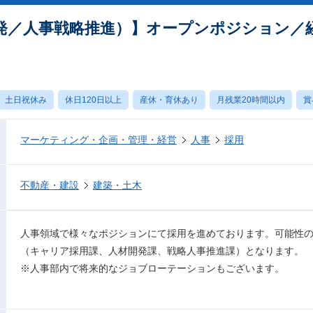
発／人事戦略推進）】オープンポジション／
土日祝休み
休日120日以上
産休・育休あり
月残業20時間以内
賞
マーケティング・企画・管理・経営
人事
採用
不動産・建設
建築・土木
人事領域で様々なポジションにて採用を進めております。可能性
（キャリア採用課、人材開発課、戦略人事推進課）となります。
※人事部内で将来的なジョブローテーションもございます。