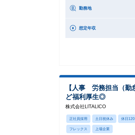
勤務地
想定年収
【人事 労務担当（勤
ど福利厚生◎
株式会社LITALICO
正社員採用
土日祝休み
休日12
フレックス
上場企業