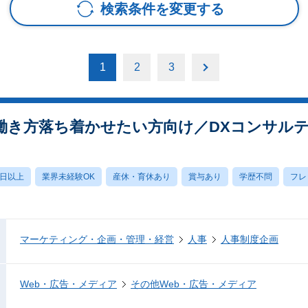
検索条件を変更する
1
2
3
働き方落ち着かせたい方向け／DXコンサル
0日以上
業界未経験OK
産休・育休あり
賞与あり
学歴不問
フレ
マーケティング・企画・管理・経営
人事
人事制度企画
Web・広告・メディア
その他Web・広告・メディア