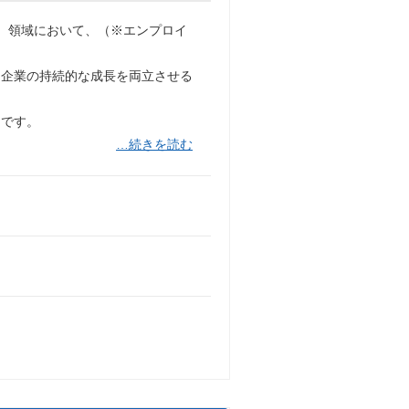
ess）領域において、（※エンプロイ
と企業の持続的な成長を両立させる
ンです。
…続きを読む