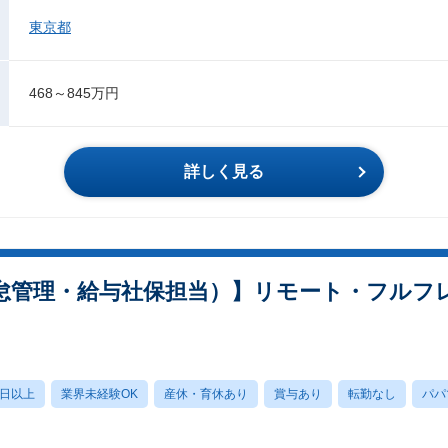
東京都
468～845万円
詳しく見る
怠管理・給与社保担当）】リモート・フルフレ
0日以上
業界未経験OK
産休・育休あり
賞与あり
転勤なし
パパ