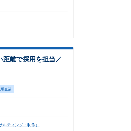
い距離で採用を担当／
上場企業
サルティング・制作）