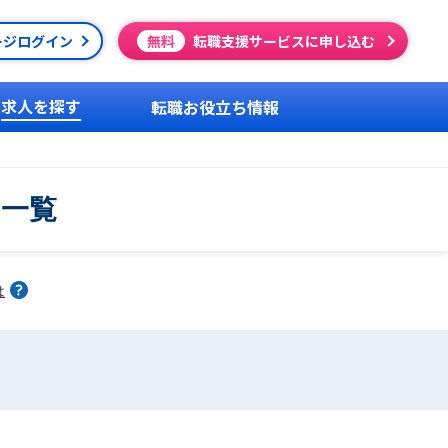
ージログイン
無料
転職支援サービスに申し込む
求人を探す
転職お役立ち情報
用一覧
は