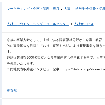
マーケティング・企画・管理・経営
人事
給与/社会保険・労
人材・アウトソーシング・コールセンター
人材サービス
今後の事業方針として、主軸である障害福祉分野から介護・教育
的に事業拡大を目指しており、直近もM&Aにより新規事業を担う
す。
連結従業員数5000名規模となり事業内容も多角化する中で、人事
を募集いたします。
※同社代表取締役インタビュー記事：https://litalico.co.jp/stories/detai
東京都