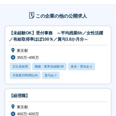
この企業の他の公開求人
【未経験OK】受付事務 ～平均残業6h／女性活躍
／有給取得率ほぼ100％／賞与3.8か月分～
東京都
355万~495万
正社員採用
職種・業界未経験OK
産休・育休あり
月残業20時間以内
賞与あり
【経理職】
東京都
450万~600万