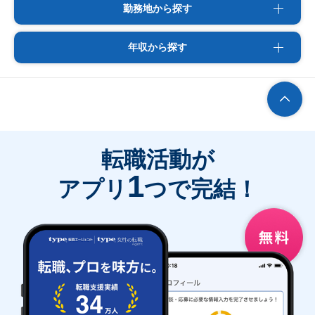
勤務地から探す
年収から探す
転職活動が
1
アプリ
つで完結！