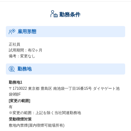
勤務条件
雇用形態
正社員
試用期間：有/2ヶ月
備考：変更なし
勤務地
勤務地1
〒1710022 東京都 豊島区 南池袋一丁目16番15号 ダイヤゲート池
袋9階F
[変更の範囲]
有
※変更の範囲：上記を除く当社関連勤務地
受動喫煙対策
敷地内禁煙(屋内喫煙可能場所有)