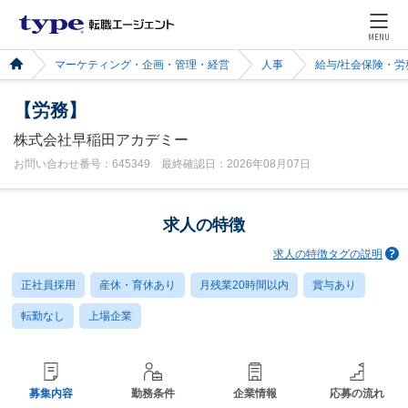
MENU
マーケティング・企画・管理・経営
人事
給与/社会保険・労
【労務】
株式会社早稲田アカデミー
お問い合わせ番号：645349 最終確認日：2026年08月07日
求人の特徴
求人の特徴タグの説明
正社員採用
産休・育休あり
月残業20時間以内
賞与あり
転勤なし
上場企業
募集内容
勤務条件
企業情報
応募の流れ