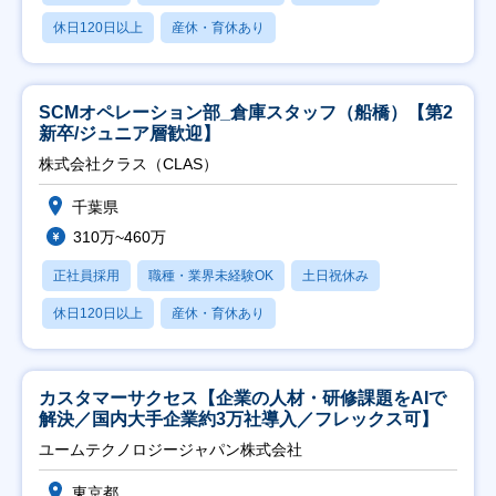
休日120日以上
産休・育休あり
SCMオペレーション部_倉庫スタッフ（船橋）【第2
新卒/ジュニア層歓迎】
株式会社クラス（CLAS）
千葉県
310万~460万
正社員採用
職種・業界未経験OK
土日祝休み
休日120日以上
産休・育休あり
カスタマーサクセス【企業の人材・研修課題をAIで
解決／国内大手企業約3万社導入／フレックス可】
ユームテクノロジージャパン株式会社
東京都