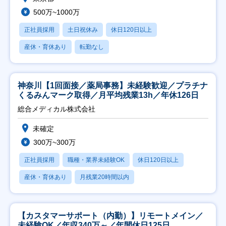
500万~1000万
正社員採用
土日祝休み
休日120日以上
産休・育休あり
転勤なし
神奈川【1回面接／薬局事務】未経験歓迎／プラチナ
くるみんマーク取得／月平均残業13h／年休126日
総合メディカル株式会社
未確定
300万~300万
正社員採用
職種・業界未経験OK
休日120日以上
産休・育休あり
月残業20時間以内
【カスタマーサポート（内勤）】リモートメイン／
未経験OK／年収340万～／年間休日125日