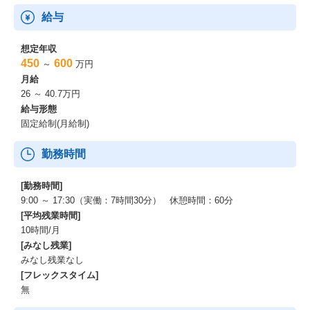
給与
想定年収
450
600
～
万円
月給
26 ～ 40.7万円
給与形態
固定給制(月給制)
勤務時間
[勤務時間]
9:00 ～ 17:30（実働：7時間30分） 休憩時間：60分
[平均残業時間]
10時間/月
[みなし残業]
みなし残業なし
[フレックスタイム]
無