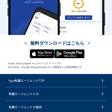
無料ダウンロードはこちら
※App StoreはApple Inc.のサービスマークです。
※Android、Google PlayはGoogle Inc.の商標または登録商標です。
type転職エージェントTOP
転職エージェントとは
転職エージェントの面談