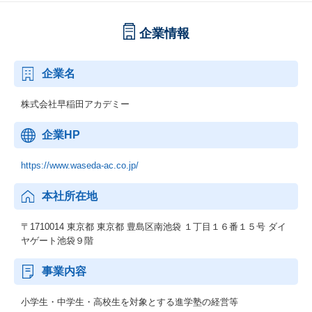
企業情報
企業名
株式会社早稲田アカデミー
企業HP
https://www.waseda-ac.co.jp/
本社所在地
〒1710014 東京都 東京都 豊島区南池袋 １丁目１６番１５号 ダイ
ヤゲート池袋９階
事業内容
小学生・中学生・高校生を対象とする進学塾の経営等