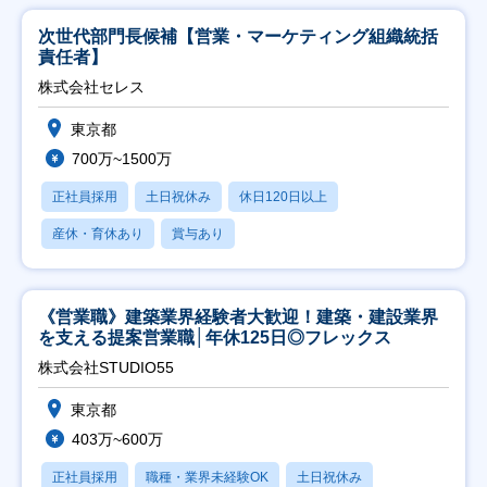
次世代部門長候補【営業・マーケティング組織統括
責任者】
株式会社セレス
東京都
700万~1500万
正社員採用
土日祝休み
休日120日以上
産休・育休あり
賞与あり
《営業職》建築業界経験者大歓迎！建築・建設業界
を支える提案営業職│年休125日◎フレックス
株式会社STUDIO55
東京都
403万~600万
正社員採用
職種・業界未経験OK
土日祝休み