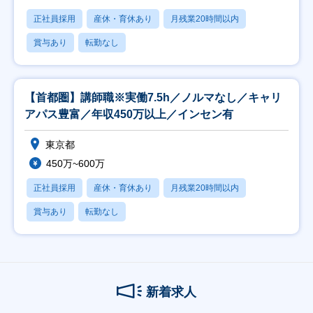
正社員採用
産休・育休あり
月残業20時間以内
賞与あり
転勤なし
【首都圏】講師職※実働7.5h／ノルマなし／キャリ
アパス豊富／年収450万以上／インセン有
東京都
450万~600万
正社員採用
産休・育休あり
月残業20時間以内
賞与あり
転勤なし
新着求人