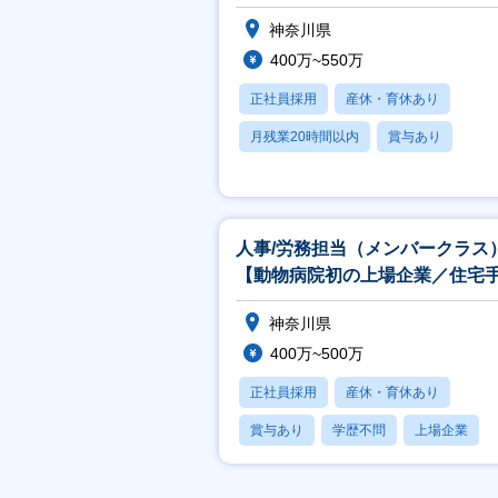
神奈川県
400万~550万
正社員採用
産休・育休あり
月残業20時間以内
賞与あり
学歴不問
人事/労務担当（メンバークラス
【動物病院初の上場企業／住宅
／残業少なめ】
神奈川県
400万~500万
正社員採用
産休・育休あり
賞与あり
学歴不問
上場企業