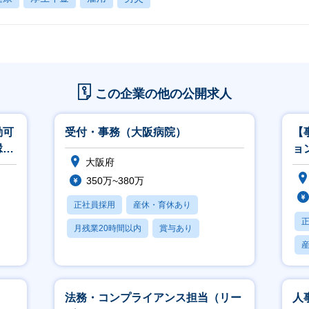
この企業の他の公開求人
勤可
受付・事務（大阪病院）
【
縁の
ョ
大阪府
全
350万~380万
正社員採用
産休・育休あり
月残業20時間以内
賞与あり
学歴不問
法務・コンプライアンス担当（リー
人