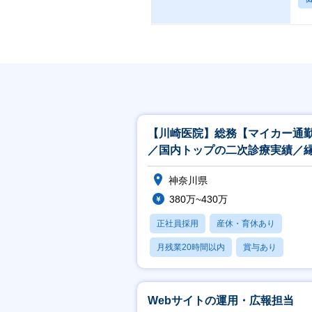
【川崎医院】総務【マイカー通
／国内トップの二次診療実績／
下の力持ち】
神奈川県
380万~430万
正社員採用
産休・育休あり
月残業20時間以内
賞与あり
社宅・住宅補助
Webサイトの運用・広報担当