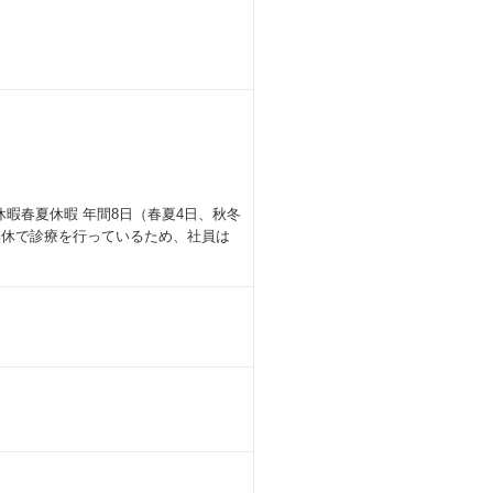
暇春夏休暇 年間8日（春夏4日、秋冬
無休で診療を行っているため、社員は