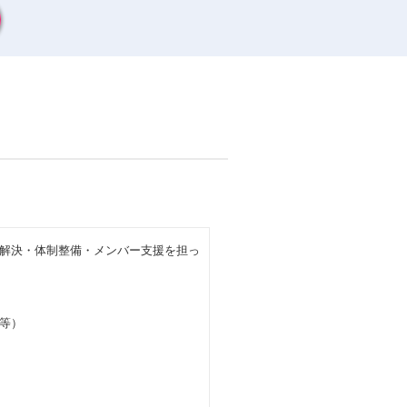
解決・体制整備・メンバー支援を担っ
等）