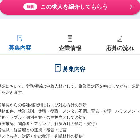
この求人を紹介してもらう
無料
募集内容
企業情報
応募の流れ
募集内容
事課において、労務領域の中核人材として、従業員対応を軸にしながら、課題
いただきます。
従業員からの各種相談対応および対応方針の判断
勤務条件、就業規則、休職・復職、メンタル不調、育児・介護、ハラスメント
労務トラブル・個別事案への主担当としての対応
事実確認、関係者ヒアリング、解決方針の策定・実行）
管理職・経営層との連携・報告・助言
リスク共有、対応方針の整理、判断材料の提供）