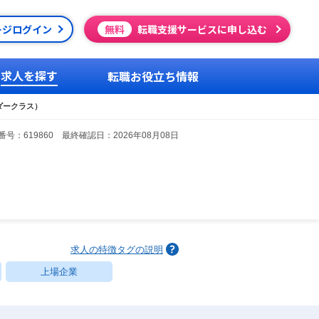
ージログイン
無料
転職支援サービスに申し込む
求人を探す
転職お役立ち情報
ダークラス）
号：619860 最終確認日：2026年08月08日
求人の特徴タグの説明
上場企業