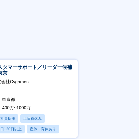
スタマーサポート／リーダー候補
東京
会社Cygames
東京都
400万~1000万
正社員採用
土日祝休み
日120日以上
産休・育休あり