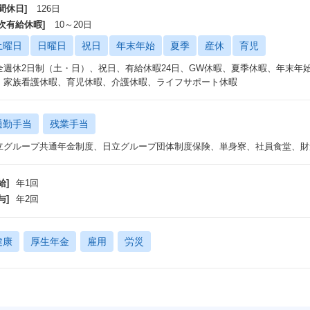
間休日]
126日
年次有給休暇]
10～20日
土曜日
日曜日
祝日
年末年始
夏季
産休
育児
全週休2日制（土・日）、祝日、有給休暇24日、GW休暇、夏季休暇、年末年
、家族看護休暇、育児休暇、介護休暇、ライフサポート休暇
通勤手当
残業手当
立グループ共通年金制度、日立グループ団体制度保険、単身寮、社員食堂、財
給]
年1回
与]
年2回
健康
厚生年金
雇用
労災