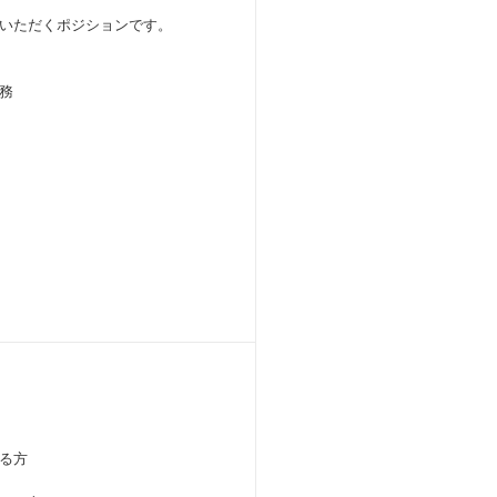
いただくポジションです。
務
る方