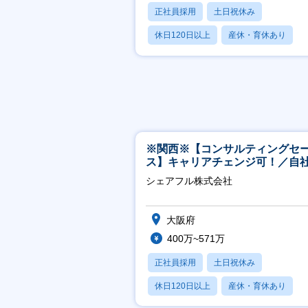
正社員採用
土日祝休み
休日120日以上
産休・育休あり
賞与あり
※関西※【コンサルティングセ
ス】キャリアチェンジ可！／自
ービス『シェアフル』の営業
シェアフル株式会社
大阪府
400万~571万
正社員採用
土日祝休み
休日120日以上
産休・育休あり