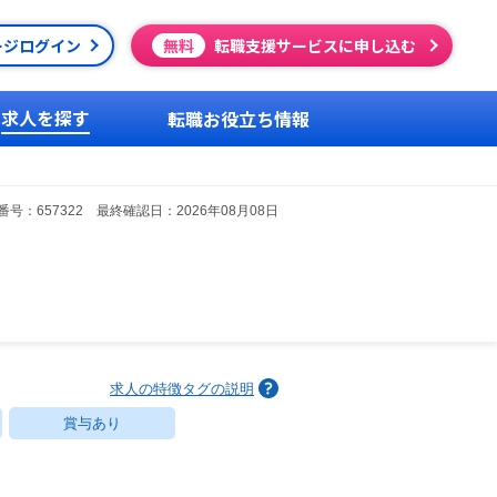
ージログイン
無料
転職支援サービスに申し込む
求人を探す
転職お役立ち情報
号：657322 最終確認日：2026年08月08日
求人の特徴タグの説明
賞与あり