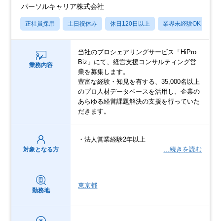
パーソルキャリア株式会社
正社員採用
土日祝休み
休日120日以上
業界未経験OK
産
当社のプロシェアリングサービス「HiPro
Biz」にて、経営支援コンサルティング営
業務内容
業を募集します。
豊富な経験・知見を有する、35,000名以上
のプロ人材データベースを活用し、企業の
あらゆる経営課題解決の支援を行っていた
だきます。
・法人営業経験2年以上
…続きを読む
対象となる方
東京都
勤務地