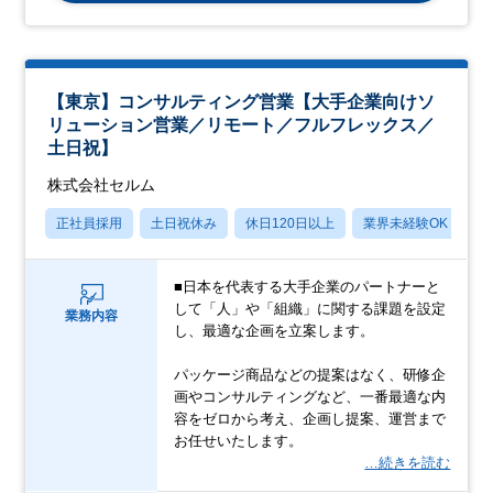
【東京】コンサルティング営業【大手企業向けソ
リューション営業／リモート／フルフレックス／
土日祝】
株式会社セルム
正社員採用
土日祝休み
休日120日以上
業界未経験OK
産
■日本を代表する大手企業のパートナーと
して「人」や「組織」に関する課題を設定
業務内容
し、最適な企画を立案します。
パッケージ商品などの提案はなく、研修企
画やコンサルティングなど、一番最適な内
容をゼロから考え、企画し提案、運営まで
お任せいたします。
…続きを読む