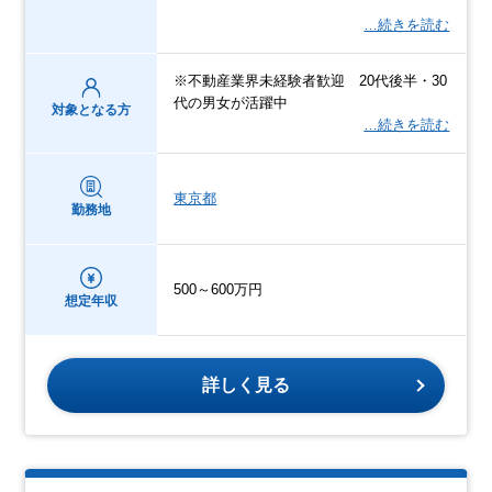
…続きを読む
※不動産業界未経験者歓迎 20代後半・30
代の男女が活躍中
対象となる方
…続きを読む
東京都
勤務地
500～600万円
想定年収
詳しく見る