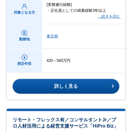
[実務遂行経験]
・正社員としての就業経験3年以上
対象となる方
…続きを読む
東京都
勤務地
420～560万円
想定年収
詳しく見る
リモート・フレックス有／コンサルタントJr／プ
ロ人材活用による経営支援サービス「HiPro Biz」