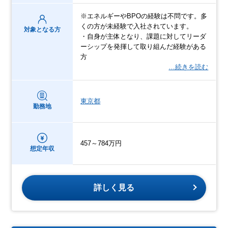
※エネルギーやBPOの経験は不問です。多
くの方が未経験で入社されています。
対象となる方
・自身が主体となり、課題に対してリーダ
ーシップを発揮して取り組んだ経験がある
方
…続きを読む
東京都
勤務地
457～784万円
想定年収
詳しく見る