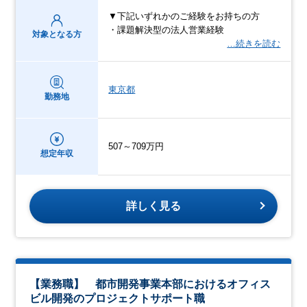
▼下記いずれかのご経験をお持ちの方
・課題解決型の法人営業経験
対象となる方
…続きを読む
東京都
勤務地
507～709万円
想定年収
詳しく見る
【業務職】 都市開発事業本部におけるオフィス
ビル開発のプロジェクトサポート職