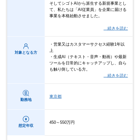
そしてシゴトAIから派生する新規事業とし
て、私たちは「AI従業員」を企業に届ける
事業を本格始動させました。
…続きを読む
・営業又はカスタマーサクセス経験1年以
上
対象となる方
・生成AI（テキスト・音声・動画）や最新
ツールを日常的にキャッチアップし、自ら
も触り倒している方。
…続きを読む
東京都
勤務地
450～550万円
想定年収