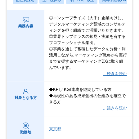
◎エンタープライズ（大手）企業向けに、
デジタルマーケティング領域のコンサルテ
業務内容
ィングを担う組織でご活躍いただきます。
◎業界トップクラスの知見・実績を有する
プロフェッショナル集団。
◎事業を通じて蓄積したデータを分析・利
活用しながら,マーケティング戦略から実行
まで支援するマーケティングDXに取り組
んでいます。
…続きを読む
◆KPI／KGI達成を継続している方
◆再現性のある成果創出の仕組みを確立で
対象となる方
きる方
…続きを読む
東京都
勤務地