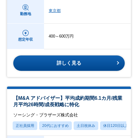
東京都
勤務地
400～600万円
想定年収
詳しく見る
【M&A アドバイザー】平均成約期間6.1カ月/残業
月平均26時間/成長戦略に特化
ソーシング・ブラザーズ株式会社
正社員採用
20代におすすめ
土日祝休み
休日120日以上