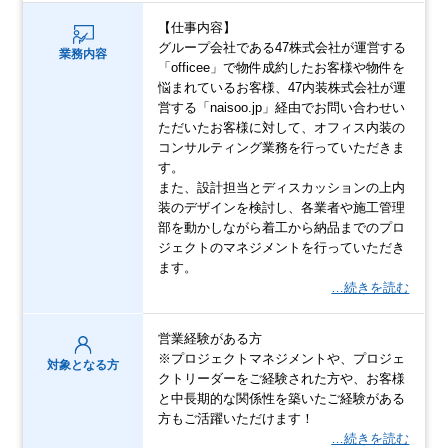
【仕事内容】
グループ会社である47株式会社が運営する
業務内容
「officee」で物件成約したお客様や物件を
悩まれているお客様、47内装株式会社が運
営する「naisoo.jp」経由でお問い合わせい
ただいたお客様に対して、オフィス内装の
コンサルティング業務を行っていただきま
す。
また、設計担当とディスカッションの上内
装のデザインを検討し、各業者や施工管理
部を動かしながら着工から納品までのプロ
ジェクトのマネジメントを行っていただき
ます。
…続きを読む
営業経験がある方
※プロジェクトマネジメントや、プロジェ
対象となる方
クトリーダーをご経験された方や、お客様
と中長期的な関係性を築いたご経験がある
方もご活躍いただけます！
…続きを読む