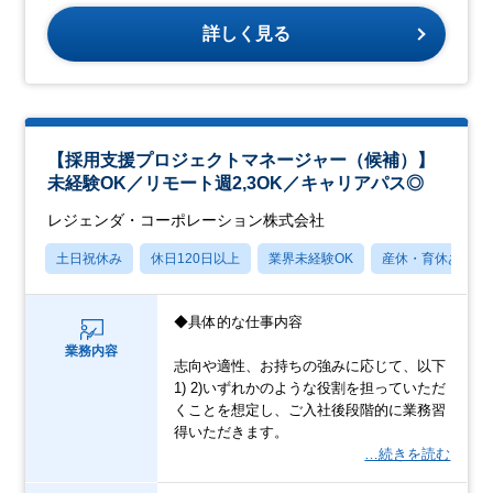
詳しく見る
【採用支援プロジェクトマネージャー（候補）】
未経験OK／リモート週2,3OK／キャリアパス◎
レジェンダ・コーポレーション株式会社
土日祝休み
休日120日以上
業界未経験OK
産休・育休あり
◆具体的な仕事内容
業務内容
志向や適性、お持ちの強みに応じて、以下
1) 2)いずれかのような役割を担っていただ
くことを想定し、ご入社後段階的に業務習
得いただきます。
…続きを読む