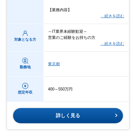
【業務内容】
…続きを読む
～IT業界未経験歓迎～
営業のご経験をお持ちの方
対象となる方
…続きを読む
東京都
勤務地
400～550万円
想定年収
詳しく見る