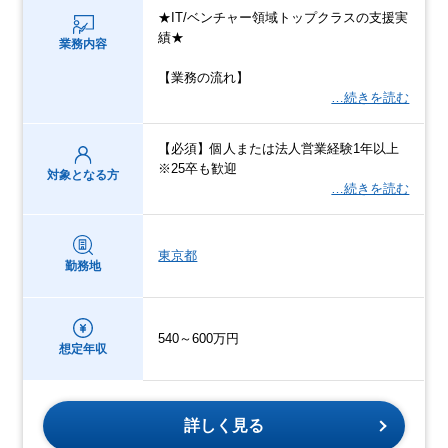
★IT/ベンチャー領域トップクラスの支援実
績★
業務内容
【業務の流れ】
…続きを読む
【必須】個人または法人営業経験1年以上
※25卒も歓迎
対象となる方
…続きを読む
東京都
勤務地
540～600万円
想定年収
詳しく見る