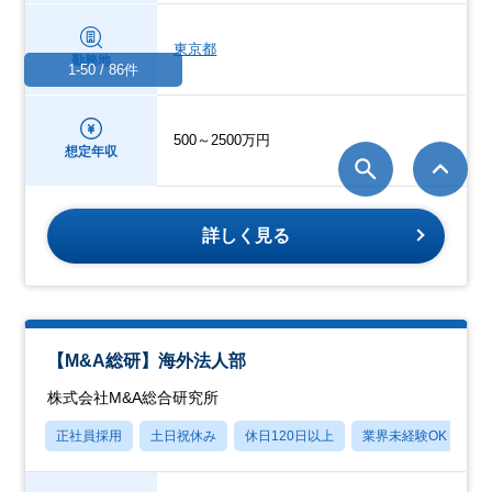
東京都
勤務地
1-50 / 86件
500～2500万円
想定年収
詳しく見る
【M&A総研】海外法人部
株式会社M&A総合研究所
正社員採用
土日祝休み
休日120日以上
業界未経験OK