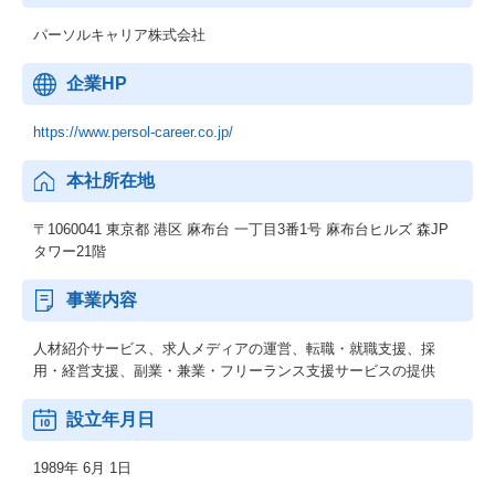
パーソルキャリア株式会社
企業HP
https://www.persol-career.co.jp/
本社所在地
〒1060041 東京都 港区 麻布台 一丁目3番1号 麻布台ヒルズ 森JP
タワー21階
事業内容
人材紹介サービス、求人メディアの運営、転職・就職支援、採
用・経営支援、副業・兼業・フリーランス支援サービスの提供
設立年月日
1989年 6月 1日