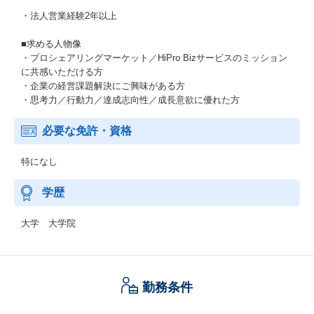
・法人営業経験2年以上
■求める人物像
・プロシェアリングマーケット／HiPro Bizサービスのミッション
に共感いただける方
・企業の経営課題解決にご興味がある方
・思考力／行動力／達成志向性／成長意欲に優れた方
必要な免許・資格
特になし
学歴
大学 大学院
勤務条件