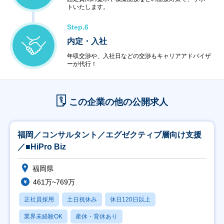
トいたします。
Step.6
内定・入社
年収交渉や、入社日などの交渉もキャリアアドバイザ
ーが代行！
この企業の他の公開求人
福岡／コンサルタント／エグゼクティブ層向け支援
／■HiPro Biz
福岡県
461万~769万
正社員採用
土日祝休み
休日120日以上
業界未経験OK
産休・育休あり