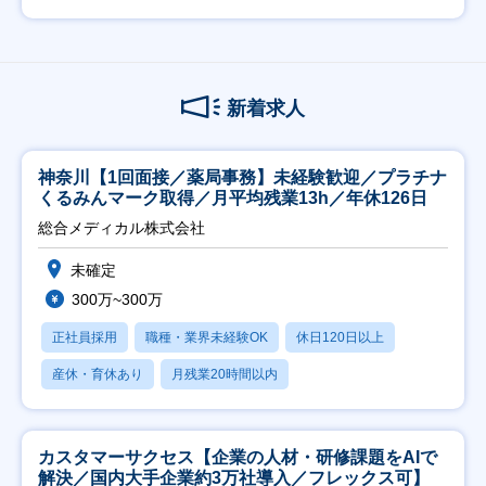
新着求人
神奈川【1回面接／薬局事務】未経験歓迎／プラチナ
くるみんマーク取得／月平均残業13h／年休126日
総合メディカル株式会社
未確定
300万~300万
正社員採用
職種・業界未経験OK
休日120日以上
産休・育休あり
月残業20時間以内
カスタマーサクセス【企業の人材・研修課題をAIで
解決／国内大手企業約3万社導入／フレックス可】