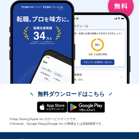
無料ダウンロードはこちら
※App StoreはApple Inc.のサービスマークです。
※Android、Google PlayはGoogle Inc.の商標または登録商標です。