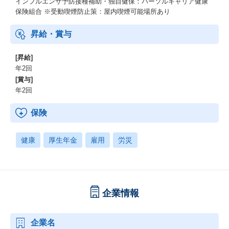
インフルエンザ予防接種補助・独自健保：パーソルキャリア健康
保険組合 ※受動喫煙防止策：屋内喫煙可能場所あり
昇給・賞与
[昇給]
年2回
[賞与]
年2回
保険
健康
厚生年金
雇用
労災
企業情報
企業名