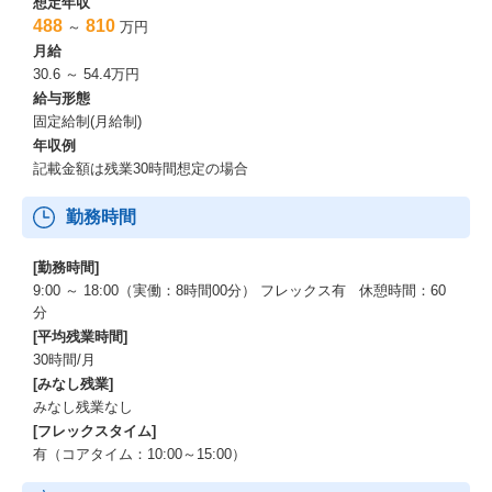
想定年収
488
810
～
万円
月給
30.6 ～ 54.4万円
給与形態
固定給制(月給制)
年収例
記載金額は残業30時間想定の場合
勤務時間
[勤務時間]
9:00 ～ 18:00（実働：8時間00分） フレックス有 休憩時間：60
分
[平均残業時間]
30時間/月
[みなし残業]
みなし残業なし
[フレックスタイム]
有（コアタイム：10:00～15:00）