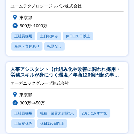
ユームテクノロジージャパン株式会社
東京都
500万~1000万
正社員採用
土日祝休み
休日120日以上
産休・育休あり
転勤なし
人事アシスタント【仕組み化や改善に関われ採用・
労務スキルが身につく環境／年商120億円超の事業
会社】
オーガニックグループ株式会社
東京都
300万~450万
正社員採用
職種・業界未経験OK
20代におすすめ
土日祝休み
休日120日以上