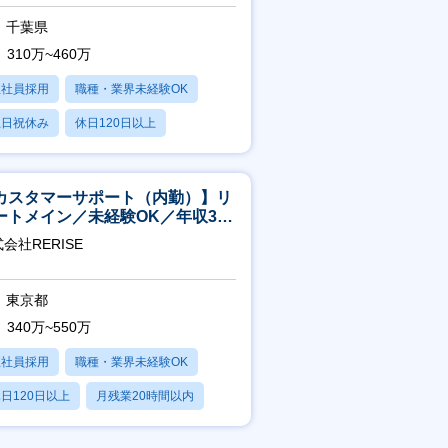
千葉県
310万~460万
正社員採用
職種・業界未経験OK
土日祝休み
休日120日以上
産休・育休あり
カスタマーサポート（内勤）】リ
ートメイン／未経験OK／年収340
～／年間休日125日
会社RERISE
東京都
340万~550万
正社員採用
職種・業界未経験OK
日120日以上
月残業20時間以内
賞与あり