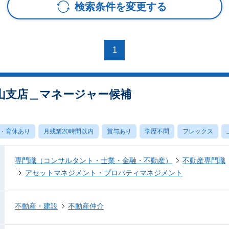
検索条件を変更する
1
山支店＿マネージャー候補
・育休あり
月残業20時間以内
賞与あり
学歴不問
フレックス
専門職（コンサルタント・士業・金融・不動産）
不動産専門職
アセットマネジメント・プロパティマネジメント
不動産・建設
不動産仲介