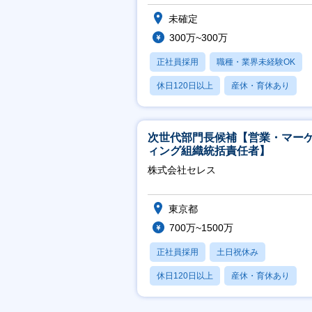
未確定
300万~300万
正社員採用
職種・業界未経験OK
休日120日以上
産休・育休あり
月残業20時間以内
次世代部門長候補【営業・マー
ィング組織統括責任者】
株式会社セレス
東京都
700万~1500万
正社員採用
土日祝休み
休日120日以上
産休・育休あり
賞与あり