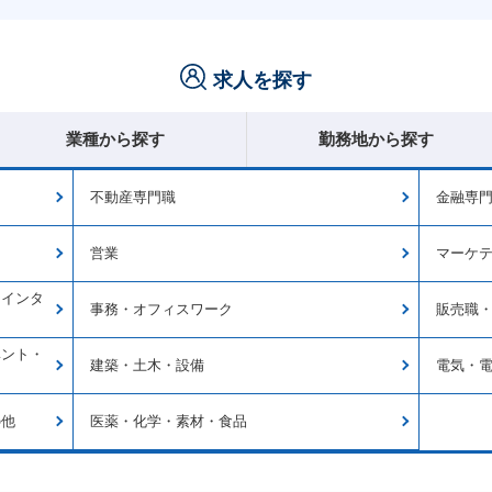
求人を探す
業種から探す
勤務地から探す
不動産専門職
金融専
営業
マーケ
・インタ
事務・オフィスワーク
販売職
ベント・
建築・土木・設備
電気・
の他
医薬・化学・素材・食品