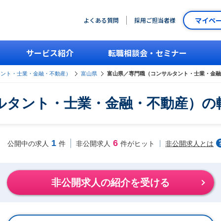
マイペ
よくある質問
採用ご担当者様
サービス紹介
転職相談会・セミナー
タント・士業・金融・不動産）
富山県
富山県／専門職（コンサルタント・士業・金融
ルタント・士業・金融・不動産）の
1
6
非公開求人とは
公開中の求人
件
非公開求人
件がヒット
非公開求人の紹介を受ける