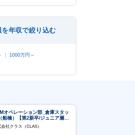
報を年収で絞り込む
～
1000万円～
CMオペレーション部_倉庫スタッ
（船橋）【第2新卒/ジュニア層歓
】
式会社クラス（CLAS）