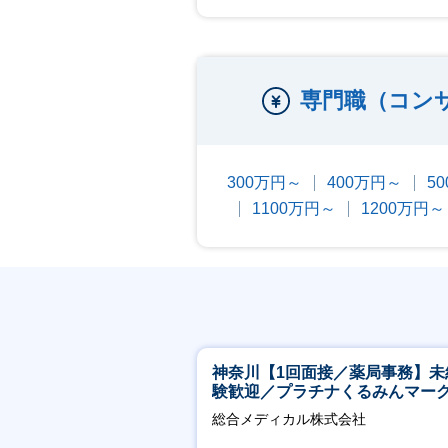
専門職（コン
300万円～
400万円～
5
1100万円～
1200万円～
神奈川【1回面接／薬局事務】未
験歓迎／プラチナくるみんマー
得／月平均残業13h／年休126日
総合メディカル株式会社