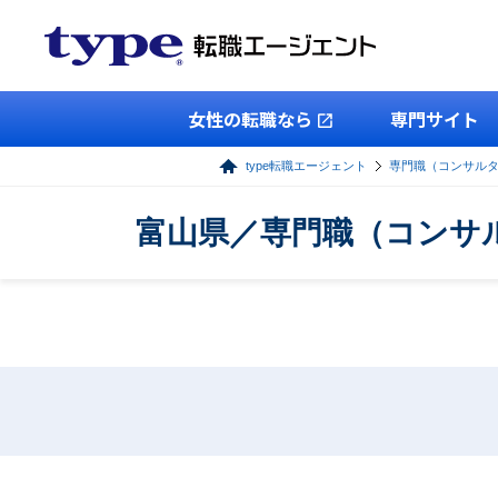
女性の転職なら
専門サイト
type転職エージェント
専門職（コンサル
富山県／専門職（コンサ