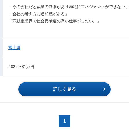
「今の会社だと裁量の制限があり満足にマネジメントができない
「会社の考え方に違和感がある」
「不動産業界で社会貢献度の高い仕事がしたい。」
富山県
462～661万円
詳しく見る
1