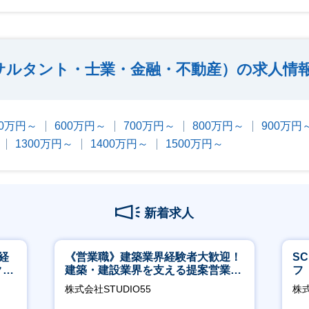
サルタント・士業・金融・不動産）の求人情
00万円～
600万円～
700万円～
800万円～
900万円
1300万円～
1400万円～
1500万円～
新着求人
経
《営業職》建築業界経験者大歓迎！
S
ク取
建築・建設業界を支える提案営業職
フ
│年休125日◎フレックス
迎
株式会社STUDIO55
株