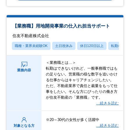
【業務職】用地開発事業の仕入れ担当サポート
住友不動産株式会社
職種・業界未経験OK
土日祝休み
休日120日以上
転勤なし
＜業務職とは…＞
転勤はできないけれど、一般事務職ではも
業務内容
の足りない。営業職の様な数字を追いかけ
る仕事からはキャリアチェンジしたい。
ただ、不動産業界で責任と裁量をもって仕
事をしたい。そんな方にぴったりの働き方
が住友不動産の「業務職」です。
…続きを読む
※20～30代の女性が多く活躍中
…続きを読む
対象となる方