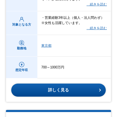
…続きを読む
・営業経験3年以上（個人・法人問わず）
※女性も活躍しています。
対象となる方
…続きを読む
東京都
勤務地
700～1000万円
想定年収
詳しく見る