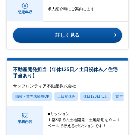
求人紹介時にご案内します
想定年収
詳しく見る
不動産開発担当【年休125日／土日祝休み／住宅
手当あり】
サンフロンティア不動産株式会社
職種・業界未経験OK
土日祝休み
休日120日以上
賞与あり
■ミッション
１都3県での土地開発・土地活用を０→１
業務内容
ベースで行えるポジションです！