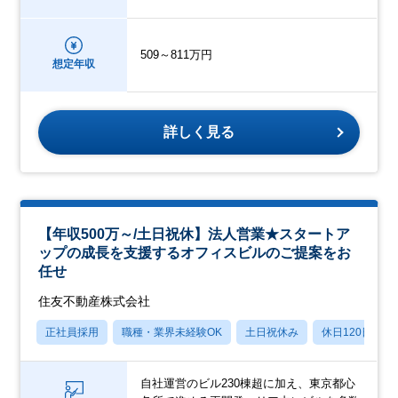
509～811万円
想定年収
詳しく見る
【年収500万～/土日祝休】法人営業★スタートア
ップの成長を支援するオフィスビルのご提案をお
任せ
住友不動産株式会社
正社員採用
職種・業界未経験OK
土日祝休み
休日120日以上
自社運営のビル230棟超に加え、東京都心