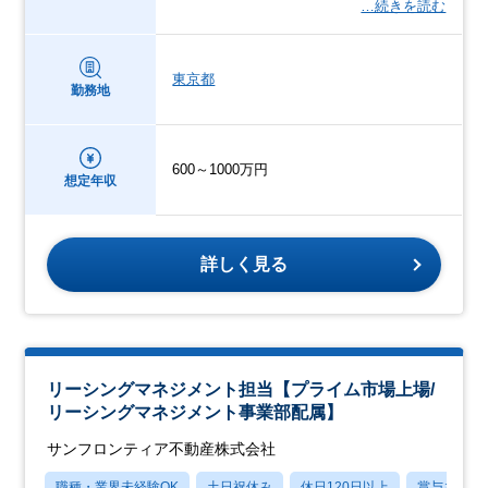
…続きを読む
東京都
勤務地
600～1000万円
想定年収
詳しく見る
リーシングマネジメント担当【プライム市場上場/
リーシングマネジメント事業部配属】
サンフロンティア不動産株式会社
職種・業界未経験OK
土日祝休み
休日120日以上
賞与あり