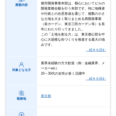
都市開発事業本部は、都心においてビルの
業務内容
開発業務全般を行う本部です。特に地権者
や行政との合意形成を通じて、複数の小さ
な土地を大きく取りまとめる再開発事業
（泉ガーデン、東京三田ガーデン等）を長
年にわたり行ってきました。
この「土地を創る力」は、東京都心部を中
心に大規模な街づくりを推進する最大の強
みです。
…続きを読む
業界未経験の方大歓迎（例：金融業界、メ
ーカーetc）
対象となる方
20～30代の女性が多く活躍中
…続きを読む
東京都
勤務地