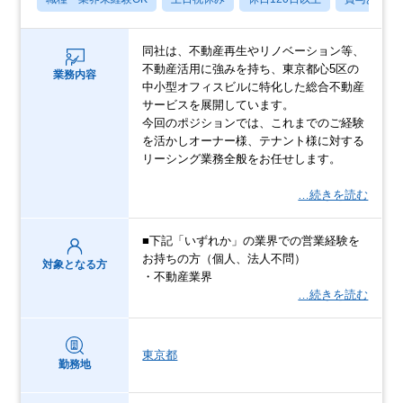
同社は、不動産再生やリノベーション等、
不動産活用に強みを持ち、東京都心5区の
業務内容
中小型オフィスビルに特化した総合不動産
サービスを展開しています。
今回のポジションでは、これまでのご経験
を活かしオーナー様、テナント様に対する
リーシング業務全般をお任せします。
…続きを読む
■下記「いずれか」の業界での営業経験を
お持ちの方（個人、法人不問）
対象となる方
・不動産業界
…続きを読む
東京都
勤務地