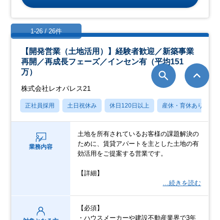
1-26 / 26件
【開発営業（土地活用）】経験者歓迎／新築事業
再開／再成長フェーズ／インセン有（平均151
万）
株式会社レオパレス21
正社員採用
土日祝休み
休日120日以上
産休・育休あり
土地を所有されているお客様の課題解決の
ために、賃貸アパートを主とした土地の有
業務内容
効活用をご提案する営業です。
【詳細】
…続きを読む
【必須】
・ハウスメーカーや建設不動産業界で3年