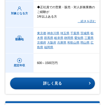
◆正社員での営業・販売・対人折衝業務の
ご経験が
対象となる方
1年以上ある方
…続きを読む
東京都
神奈川県
埼玉県
千葉県
茨城県
栃
木県
群馬県
岐阜県
静岡県
愛知県
三重県
勤務地
京都府
大阪府
兵庫県
和歌山県
岡山県
広
島県
福岡県
600～1500万円
想定年収
詳しく見る