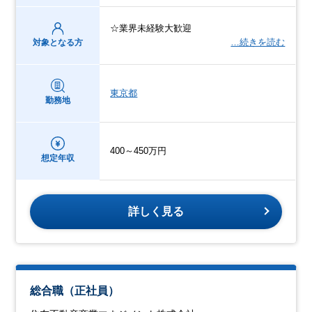
☆業界未経験大歓迎
…続きを読む
対象となる方
東京都
勤務地
400～450万円
想定年収
詳しく見る
総合職（正社員）