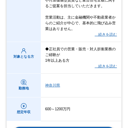
や付加価値型賃貸など集合住宅全般に関す
るご提案を担当していただきます。
営業活動は、主に金融機関や不動産業者か
らのご紹介が中心で、基本的に飛び込み営
業はありません。
…続きを読む
◆正社員での営業・販売・対人折衝業務の
ご経験が
対象となる方
1年以上ある方
…続きを読む
神奈川県
勤務地
600～1200万円
想定年収