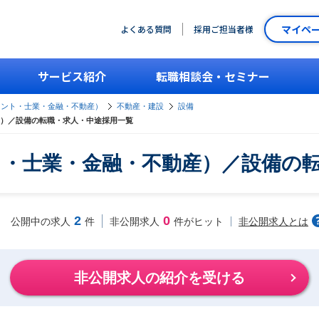
マイペ
よくある質問
採用ご担当者様
サービス紹介
転職相談会・セミナー
タント・士業・金融・不動産）
不動産・建設
設備
）／設備の転職・求人・中途採用一覧
・士業・金融・不動産）／設備の
2
0
非公開求人とは
公開中の求人
件
非公開求人
件がヒット
非公開求人の紹介を受ける