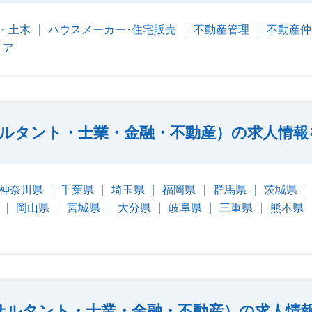
・土木
ハウスメーカー･住宅販売
不動産管理
不動産仲
リア
ルタント・士業・金融・不動産）の求人情報
神奈川県
千葉県
埼玉県
福岡県
群馬県
茨城県
岡山県
宮城県
大分県
岐阜県
三重県
熊本県
サルタント・士業・金融・不動産）の求人情