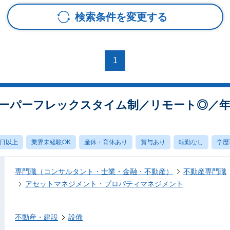
検索条件を変更する
1
ーパーフレックスタイム制／リモート◎／
0日以上
業界未経験OK
産休・育休あり
賞与あり
転勤なし
学歴
専門職（コンサルタント・士業・金融・不動産）
不動産専門職
アセットマネジメント・プロパティマネジメント
不動産・建設
設備