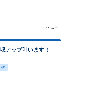
1-2 件表示
年収アップ叶います！
不問