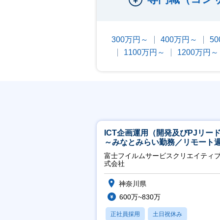
300万円～
400万円～
5
1100万円～
1200万円～
ICT企画運用（開発及びPJリー
～みなとみらい勤務／リモート
2OK／業務改善～
富士フイルムサービスクリエイティ
式会社
神奈川県
600万~830万
正社員採用
土日祝休み