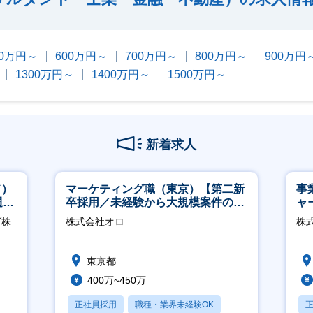
00万円～
600万円～
700万円～
800万円～
900万円
1300万円～
1400万円～
1500万円～
新着求人
ド）
マーケティング職（東京）【第二新
事
週
卒採用／未経験から大規模案件のマ
ャ
ーケティングが経験できる／研修充
ブ株
株式会社オロ
株
実】
東京都
400万~450万
正社員採用
職種・業界未経験OK