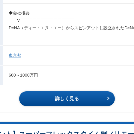
◆会社概要
￣￣V￣￣￣￣￣￣￣￣￣￣￣￣￣
DeNA（ディー・エヌ・エー）からスピンアウトし設立されたDe
東京都
600～1000万円
詳しく見る