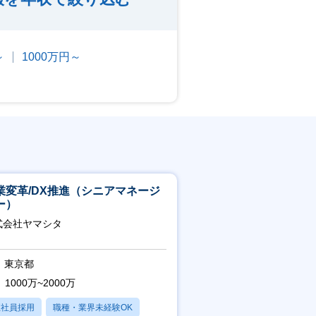
～
1000万円～
業変革/DX推進（シニアマネージ
ー）
式会社ヤマシタ
東京都
1000万~2000万
正社員採用
職種・業界未経験OK