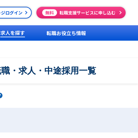
ージログイン
無料
転職支援サービスに申し込む
求人を探す
転職お役立ち情報
転職・求人・中途採用一覧