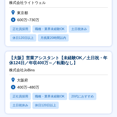
能】
株式会社ライトウェル
東京都
600万~730万
正社員採用
職種・業界未経験OK
土日祝休み
休日120日以上
月残業20時間以内
【大阪】営業アシスタント【未経験OK／土日祝・年
休124日／年収400万～／転勤なし】
株式会社JoBins
大阪府
400万~480万
正社員採用
職種・業界未経験OK
20代におすすめ
土日祝休み
休日120日以上