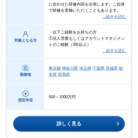
に合わせた研修内容を企画します。ご自身
で研修を実施いただくこともあります。
…続きを読む
・以下ご経験をお持ちの方
①法人営業もしくはアカウントマネジメン
対象となる方
トのご経験（3年以上）
…続きを読む
東京都
神奈川県
埼玉県
千葉県
茨城県
栃
木県
群馬県
勤務地
500～1000万円
想定年収
詳しく見る