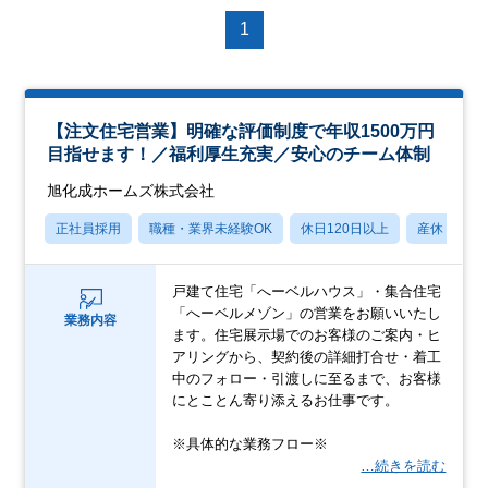
1
【注文住宅営業】明確な評価制度で年収1500万円
目指せます！／福利厚生充実／安心のチーム体制
旭化成ホームズ株式会社
正社員採用
職種・業界未経験OK
休日120日以上
産休・育休
戸建て住宅「へーベルハウス」・集合住宅
「へーベルメゾン」の営業をお願いいたし
業務内容
ます。住宅展示場でのお客様のご案内・ヒ
アリングから、契約後の詳細打合せ・着工
中のフォロー・引渡しに至るまで、お客様
にとことん寄り添えるお仕事です。
※具体的な業務フロー※
…続きを読む