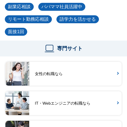
副業応相談
パパママ社員活躍中
リモート勤務応相談
語学力を活かせる
面接1回
専門サイト
女性の転職なら
IT・Webエンジニアの転職なら