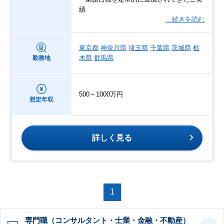
績
…続きを読む
東京都
神奈川県
埼玉県
千葉県
茨城県
栃
木県
群馬県
勤務地
500～1000万円
想定年収
詳しく見る
1
専門職（コンサルタント・士業・金融・不動産）