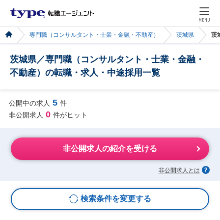
MENU
専門職（コンサルタント・士業・金融・不動産）
茨城県
茨
茨城県／専門職（コンサルタント・士業・金融・
不動産）の転職・求人・中途採用一覧
5
公開中の求人
件
0
非公開求人
件がヒット
非公開求人の紹介を受ける
非公開求人とは
検索条件を変更する