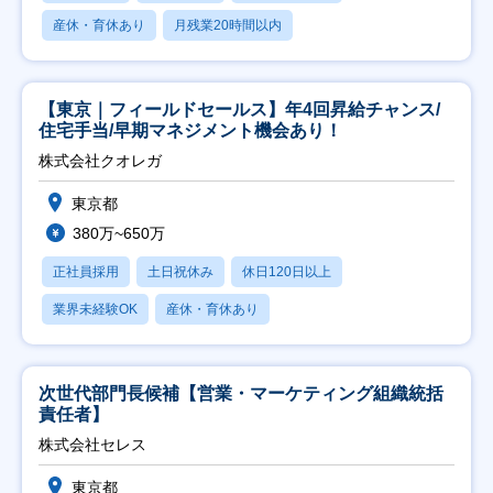
産休・育休あり
月残業20時間以内
【東京｜フィールドセールス】年4回昇給チャンス/
住宅手当/早期マネジメント機会あり！
株式会社クオレガ
東京都
380万~650万
正社員採用
土日祝休み
休日120日以上
業界未経験OK
産休・育休あり
次世代部門長候補【営業・マーケティング組織統括
責任者】
株式会社セレス
東京都