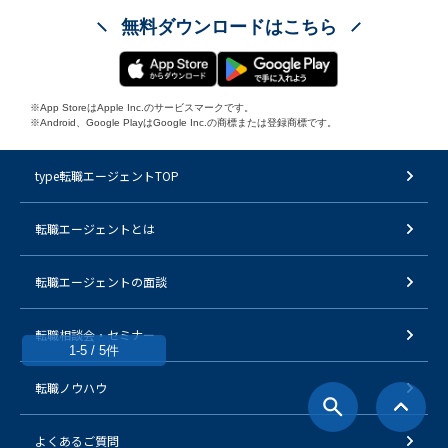
無料ダウンロードはこちら
※App StoreはApple Inc.のサービスマークです。
※Android、Google PlayはGoogle Inc.の商標または登録商標です。
type転職エージェントTOP
転職エージェントとは
転職エージェントの面談
転職相談会・セミナー
1-5 / 5件
転職ノウハウ
よくあるご質問