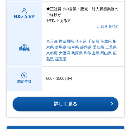
◆正社員での営業・販売・対人折衝業務の
ご経験が
対象となる方
1年以上ある方
…続きを読む
東京都
神奈川県
埼玉県
千葉県
茨城県
栃
木県
群馬県
岐阜県
静岡県
愛知県
三重県
勤務地
京都府
大阪府
兵庫県
和歌山県
岡山県
広
島県
福岡県
600～1500万円
想定年収
詳しく見る