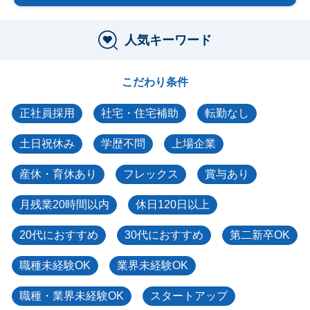
人気キーワード
こだわり条件
正社員採用
社宅・住宅補助
転勤なし
土日祝休み
学歴不問
上場企業
産休・育休あり
フレックス
賞与あり
月残業20時間以内
休日120日以上
20代におすすめ
30代におすすめ
第二新卒OK
職種未経験OK
業界未経験OK
職種・業界未経験OK
スタートアップ