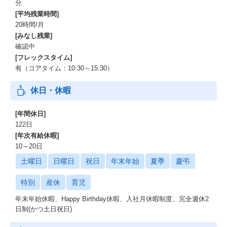
分
[平均残業時間]
20時間/月
[みなし残業]
確認中
[フレックスタイム]
有（コアタイム：10:30～15:30）
休日・休暇
[年間休日]
122日
[年次有給休暇]
10～20日
土曜日
日曜日
祝日
年末年始
夏季
慶弔
特別
産休
育児
年末年始休暇、Happy Birthday休暇、入社月休暇制度、完全週休2
日制(かつ土日祝日)