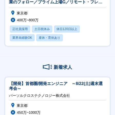
業のフォロー／プライム上場G／リモート・フレッ
クス可
東京都
400万~800万
正社員採用
土日祝休み
休日120日以上
業界未経験OK
産休・育休あり
新着求人
【開発】首都圏/開発エンジニア ～8/22(土)週末選
考会～
パーソルクロステクノロジー株式会社
東京都
450万~1000万