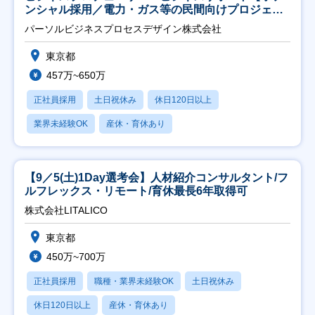
ンシャル採用／電力・ガス等の民間向けプロジェク
ト推進】
パーソルビジネスプロセスデザイン株式会社
東京都
457万~650万
正社員採用
土日祝休み
休日120日以上
業界未経験OK
産休・育休あり
【9／5(土)1Day選考会】人材紹介コンサルタント/フ
ルフレックス・リモート/育休最長6年取得可
株式会社LITALICO
東京都
450万~700万
正社員採用
職種・業界未経験OK
土日祝休み
休日120日以上
産休・育休あり