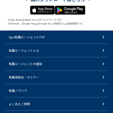
※App StoreはApple Inc.のサービスマークです。
※Android、Google PlayはGoogle Inc.の商標または登録商標です。
type転職エージェントTOP
転職エージェントとは
転職エージェントの面談
転職相談会・セミナー
転職ノウハウ
よくあるご質問