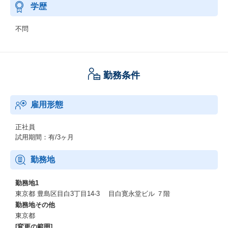
学歴
不問
勤務条件
雇用形態
正社員
試用期間：有/3ヶ月
勤務地
勤務地1
東京都 豊島区目白3丁目14-3 目白寛永堂ビル ７階 ​
勤務地その他
東京都
[変更の範囲]