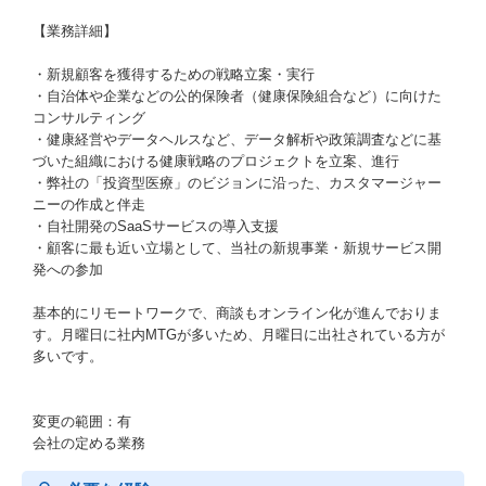
【業務詳細】
・新規顧客を獲得するための戦略立案・実行
・自治体や企業などの公的保険者（健康保険組合など）に向けた
コンサルティング
・健康経営やデータヘルスなど、データ解析や政策調査などに基
づいた組織における健康戦略のプロジェクトを立案、進行
・弊社の「投資型医療」のビジョンに沿った、カスタマージャー
ニーの作成と伴走
・自社開発のSaaSサービスの導入支援
・顧客に最も近い立場として、当社の新規事業・新規サービス開
発への参加
基本的にリモートワークで、商談もオンライン化が進んでおりま
す。月曜日に社内MTGが多いため、月曜日に出社されている方が
多いです。
変更の範囲：有
会社の定める業務