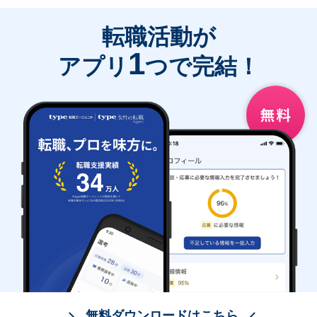
転職活動が
1
アプリ
つで完結！
無料ダウンロードはこちら