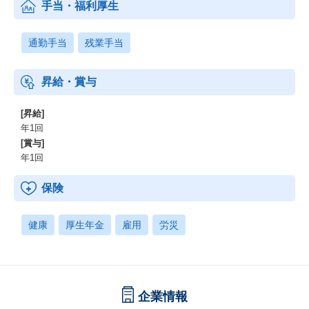
手当・福利厚生
通勤手当
残業手当
昇給・賞与
[昇給]
年1回
[賞与]
年1回
保険
健康
厚生年金
雇用
労災
企業情報