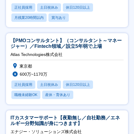
正社員採用
土日祝休み
休日120日以上
月残業20時間以内
賞与あり
【PMOコンサルタント】（コンサルタント～マネー
ジャー）／Fintech領域／設立5年弱で上場
Atlas Technologies株式会社
東京都
600万~1170万
正社員採用
土日祝休み
休日120日以上
職種未経験OK
産休・育休あり
ITカスタマーサポート【夜勤無し／自社勤務／エネ
ルギー分野知識が身につきます】
エナジー・ソリューションズ株式会社