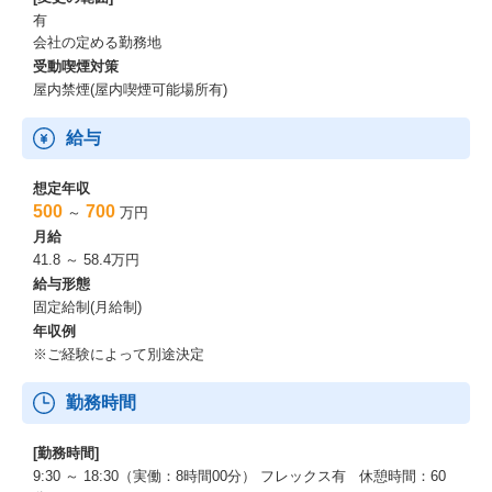
有
会社の定める勤務地
受動喫煙対策
屋内禁煙(屋内喫煙可能場所有)
給与
想定年収
500
700
～
万円
月給
41.8 ～ 58.4万円
給与形態
固定給制(月給制)
年収例
※ご経験によって別途決定
勤務時間
[勤務時間]
9:30 ～ 18:30（実働：8時間00分） フレックス有 休憩時間：60