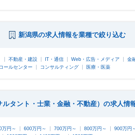
新潟県の求人情報を業種で絞り込む
）
不動産・建設
IT・通信
Web・広告・メディア
金
コールセンター
コンサルティング
医療・医薬
サルタント・士業・金融・不動産）の求人情
00万円～
600万円～
700万円～
800万円～
900万円