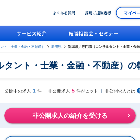
マイペ
よくある質問
採用ご担当者様
サービス紹介
転職相談会・セミナー
タント・士業・金融・不動産）
新潟県
新潟県／専門職（コンサルタント・士業・金融
ルタント・士業・金融・不動産）の
1
5
非公開求人とは
公開中の求人
件
非公開求人
件がヒット
非公開求人の紹介を受ける