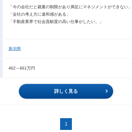
「今の会社だと裁量の制限があり満足にマネジメントができない
「会社の考え方に違和感がある」
「不動産業界で社会貢献度の高い仕事がしたい。」
新潟県
462～661万円
詳しく見る
1