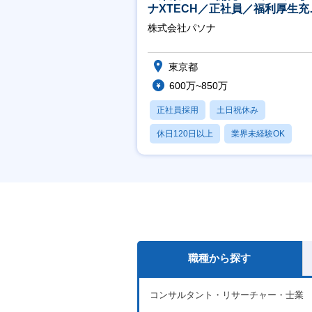
ナXTECH／正社員／福利厚生充
◎】
株式会社パソナ
東京都
600万~850万
正社員採用
土日祝休み
休日120日以上
業界未経験OK
産休・育休あり
職種から探す
コンサルタント・リサーチャー・士業