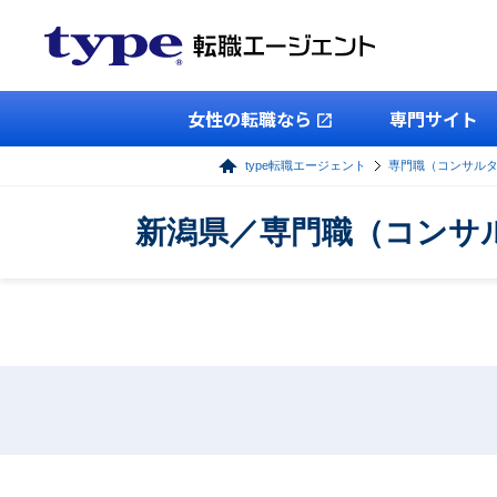
女性の転職なら
専門サイト
type転職エージェント
専門職（コンサル
新潟県／専門職（コンサ