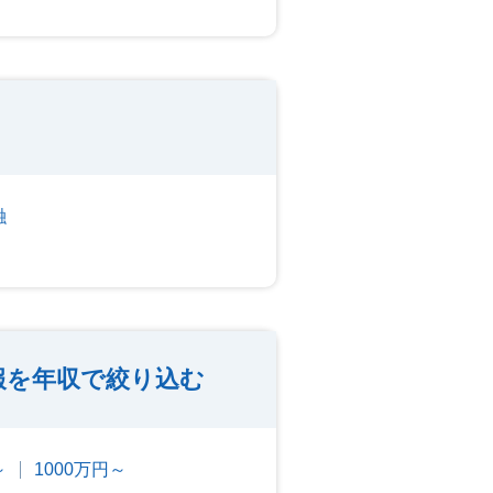
融
報を年収で絞り込む
～
1000万円～