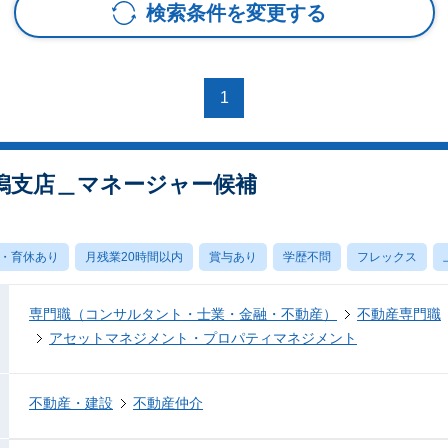
検索条件を変更する
1
潟支店＿マネージャー候補
・育休あり
月残業20時間以内
賞与あり
学歴不問
フレックス
専門職（コンサルタント・士業・金融・不動産）
不動産専門職
アセットマネジメント・プロパティマネジメント
不動産・建設
不動産仲介