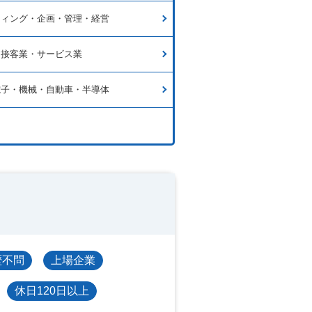
ティング・企画・管理・経営
・接客業・サービス業
電子・機械・自動車・半導体
歴不問
上場企業
休日120日以上