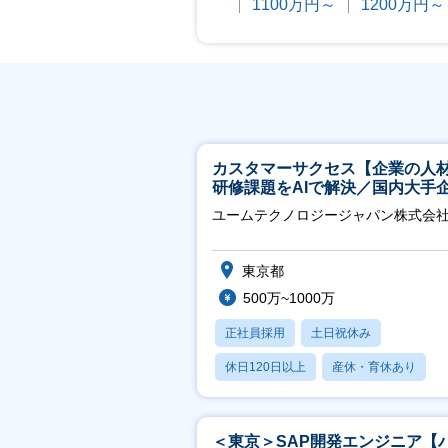
1100万円～
1200万円～
カスタマーサクセス【企業の人
研修課題をAIで解決／国内大手
約3万社導入／フレックス可】
ユームテクノロジージャパン株式会
東京都
500万~1000万
正社員採用
土日祝休み
休日120日以上
産休・育休あり
転勤なし
＜東京＞SAP開発エンジニア【