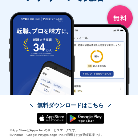
無料ダウンロードはこちら
※App StoreはApple Inc.のサービスマークです。
※Android、Google PlayはGoogle Inc.の商標または登録商標です。