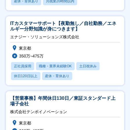
産休・育休あり
月残業20時間以内
ITカスタマーサポート【夜勤無し／自社勤務／エネ
ルギー分野知識が身につきます】
エナジー・ソリューションズ株式会社
東京都
350万~475万
正社員採用
職種・業界未経験OK
土日祝休み
休日120日以上
産休・育休あり
【営業事務】年間休日130日／東証スタンダード上
場子会社
株式会社テンポイノベーション
東京都