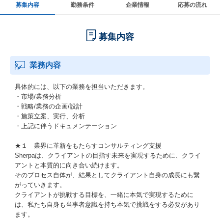
募集内容
勤務条件
企業情報
応募の流れ
募集内容
業務内容
具体的には、以下の業務を担当いただきます。
・市場/業務分析
・戦略/業務の企画/設計
・施策立案、実行、分析
・上記に伴うドキュメンテーション
★１ 業界に革新をもたらすコンサルティング支援
Sherpaは、クライアントの目指す未来を実現するために、クライ
アントと本質的に向き合い続けます。
そのプロセス自体が、結果としてクライアント自身の成長にも繋
がっていきます。
クライアントが挑戦する目標を、一緒に本気で実現するために
は、私たち自身も当事者意識を持ち本気で挑戦をする必要があり
ます。