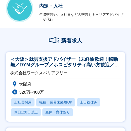
内定・入社
年収交渉や、入社日などの交渉もキャリアアドバイザ
ーが代行！
新着求人
＜大阪＞就労支援アドバイザー【未経験歓迎！転勤
無／DYMグループ／ホスピタリティ高い方歓迎／土
日祝】
株式会社ワークスバリアフリー
大阪府
320万~400万
正社員採用
職種・業界未経験OK
土日祝休み
休日120日以上
産休・育休あり