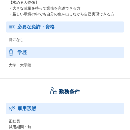
【求める人物像】
・大きな裁量を持って業務を完遂できる方
・厳しい環境の中でも自分の色を出しながら自己実現できる方
必要な免許・資格
特になし
学歴
大学 大学院
勤務条件
雇用形態
正社員
試用期間：無