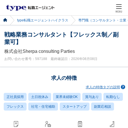
MENU
type転職エージェントハイクラス
専門職（コンサルタント・士業
戦略業務コンサルタント【フレックス制／副
業可】
株式会社Sherpa consulting Parties
お問い合わせ番号：597188 最終確認日：2026年08月08日
求人の特徴
求人の特徴タグの説明
正社員採用
土日祝休み
業界未経験OK
賞与あり
転勤なし
フレックス
社宅・住宅補助
スタートアップ
副業応相談