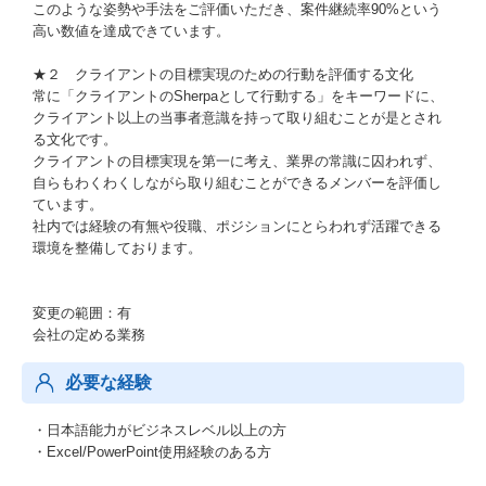
このような姿勢や手法をご評価いただき、案件継続率90%という
高い数値を達成できています。
★２ クライアントの目標実現のための行動を評価する文化
常に「クライアントのSherpaとして行動する」をキーワードに、
クライアント以上の当事者意識を持って取り組むことが是とされ
る文化です。
クライアントの目標実現を第一に考え、業界の常識に囚われず、
自らもわくわくしながら取り組むことができるメンバーを評価し
ています。
社内では経験の有無や役職、ポジションにとらわれず活躍できる
環境を整備しております。
変更の範囲：有
会社の定める業務
必要な経験
・日本語能力がビジネスレベル以上の方
・Excel/PowerPoint使用経験のある方