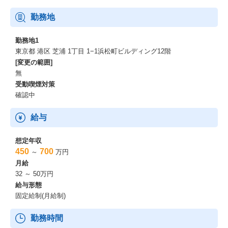
勤務地
勤務地1
東京都 港区 芝浦 1丁目 1−1浜松町ビルディング12階
[変更の範囲]
無
受動喫煙対策
確認中
給与
想定年収
450
700
～
万円
月給
32 ～ 50万円
給与形態
固定給制(月給制)
勤務時間