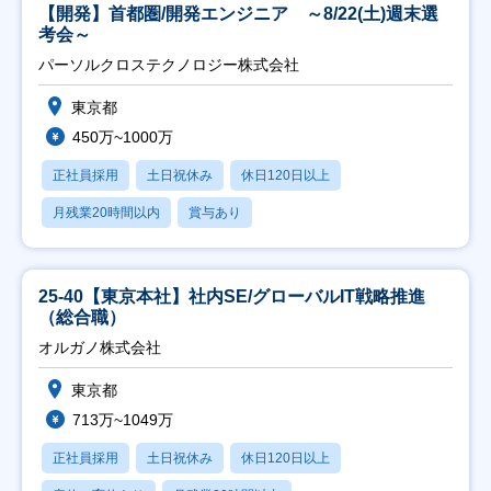
【開発】首都圏/開発エンジニア ～8/22(土)週末選
考会～
パーソルクロステクノロジー株式会社
東京都
450万~1000万
正社員採用
土日祝休み
休日120日以上
月残業20時間以内
賞与あり
25-40【東京本社】社内SE/グローバルIT戦略推進
（総合職）
オルガノ株式会社
東京都
713万~1049万
正社員採用
土日祝休み
休日120日以上