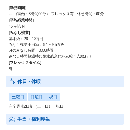
[勤務時間]
～ （実働：8時間00分） フレックス有 休憩時間：60分
[平均残業時間]
45時間/月
[みなし残業]
基本給：26～40万円
みなし残業手当額：6.1～9.5万円
月のみなし時間：30.0時間
みなし時間超過時に別途残業代を支給：支給あり
[フレックスタイム]
有
休日・休暇
土曜日
日曜日
祝日
完全週休2日制（土・日）、祝日
手当・福利厚生