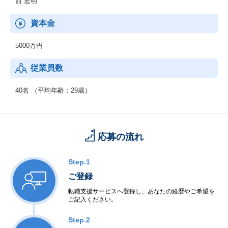
西 宏明
資本金
5000万円
従業員数
40名 （平均年齢：29歳）
応募の流れ
Step.1
ご登録
転職支援サービスへ登録し、あなたの経歴やご希望を
ご記入ください。
Step.2