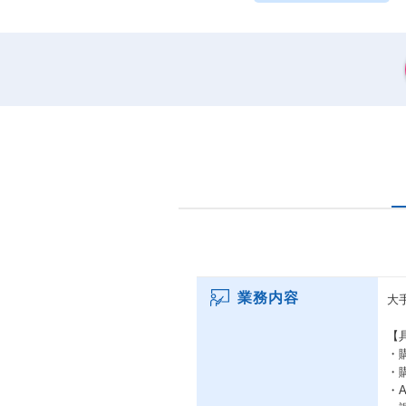
業務内容
大
【
・
・
・