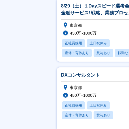
8/29（土）１Dayスピード選考
金融サービス/ 戦略、業務プロセ
ス、ITコンサルティング
東京都
450万~1000万
正社員採用
土日祝休み
産休・育休あり
賞与あり
転勤な
DXコンサルタント
東京都
450万~1000万
正社員採用
土日祝休み
産休・育休あり
賞与あり
フレックス