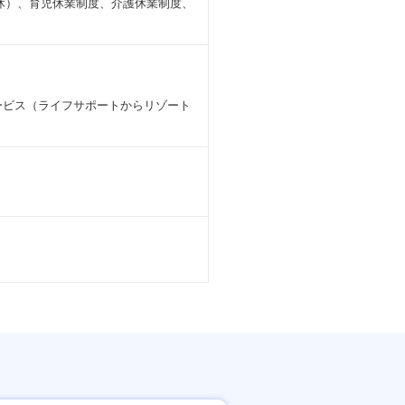
休）、育児休業制度、介護休業制度、
ービス（ライフサポートからリゾート