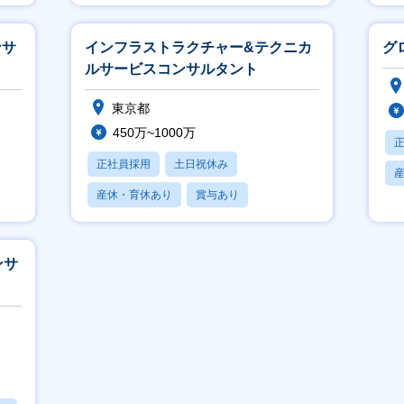
ンサ
インフラストラクチャー&テクニカ
グ
ルサービスコンサルタント
東京都
450万~1000万
正社員採用
土日祝休み
産休・育休あり
賞与あり
フレックス
ンサ