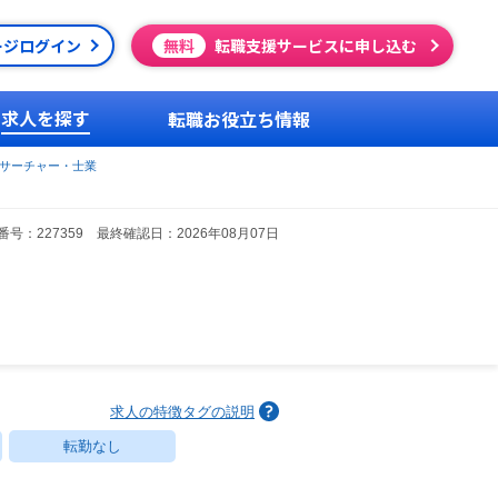
ージログイン
無料
転職支援サービスに申し込む
求人を探す
転職お役立ち情報
サーチャー・士業
号：227359 最終確認日：2026年08月07日
求人の特徴タグの説明
転勤なし