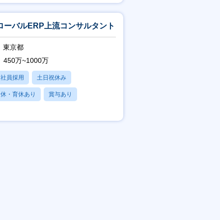
フレックス
ローバルERP上流コンサルタント
東京都
450万~1000万
正社員採用
土日祝休み
産休・育休あり
賞与あり
フレックス