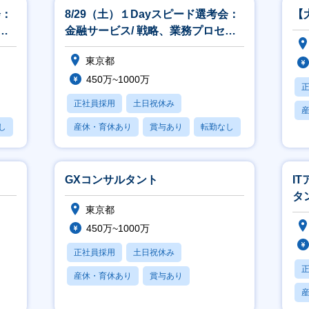
会：
8/29（土）１Dayスピード選考会：
【
金融サービス/ 戦略、業務プロセ
ス、ITコンサルティング
東京都
450万~1000万
正社員採用
土日祝休み
し
産休・育休あり
賞与あり
転勤なし
GXコンサルタント
I
タ
東京都
450万~1000万
正社員採用
土日祝休み
産休・育休あり
賞与あり
フレックス