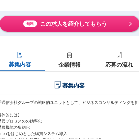
この求人を紹介してもらう
無料
募集内容
企業情報
応募の流れ
募集内容
手通信会社グループの戦略的ユニットとして、ビジネスコンサルティングを担
具体的には】
購買プロセスのの効率化
購買機能の集約化
Aribaをはじめとした購買システム導入