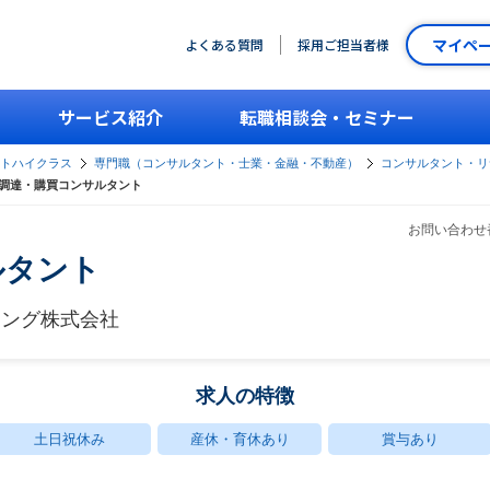
マイペ
よくある質問
採用ご担当者様
サービス紹介
転職相談会・セミナー
ントハイクラス
専門職（コンサルタント・士業・金融・不動産）
コンサルタント・リ
調達・購買コンサルタント
お問い合わせ番
ルタント
ィング株式会社
求人の特徴
土日祝休み
産休・育休あり
賞与あり