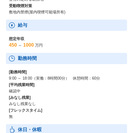
受動喫煙対策
敷地内禁煙(屋内喫煙可能場所有)
給与
想定年収
450
1000
～
万円
勤務時間
[勤務時間]
9:00 ～ 18:00（実働：8時間00分） 休憩時間：60分
[平均残業時間]
確認中
[みなし残業]
みなし残業なし
[フレックスタイム]
無
休日・休暇