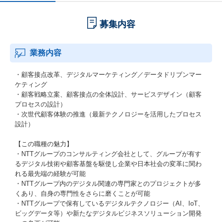
募集内容
業務内容
・顧客接点改革、デジタルマーケティング／データドリブンマー
ケティング
・顧客戦略立案、顧客接点の全体設計、サービスデザイン（顧客
プロセスの設計）
・次世代顧客体験の推進（最新テクノロジーを活用したプロセス
設計）
【この職種の魅力】
・NTTグループのコンサルティング会社として、グループが有す
るデジタル技術や顧客基盤を駆使し企業や日本社会の変革に関わ
れる最先端の経験が可能
・NTTグループ内のデジタル関連の専門家とのプロジェクトが多
くあり、自身の専門性をさらに磨くことが可能
・NTTグループで保有しているデジタルテクノロジー（AI、IoT、
ビッグデータ等）や新たなデジタルビジネスソリューション開発