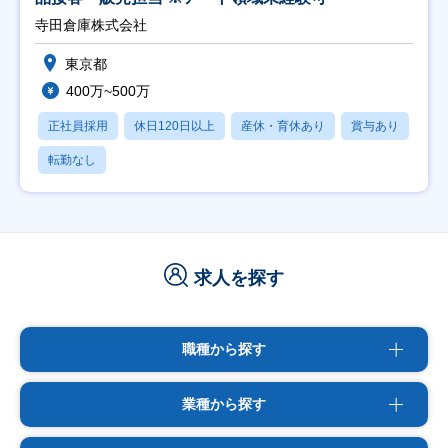
寺田倉庫株式会社
東京都
400万~500万
正社員採用
休日120日以上
産休・育休あり
賞与あり
転勤なし
求人を探す
職種から探す
業種から探す