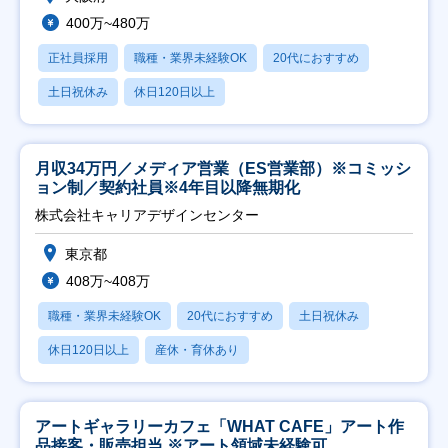
400万~480万
正社員採用
職種・業界未経験OK
20代におすすめ
土日祝休み
休日120日以上
月収34万円／メディア営業（ES営業部）※コミッシ
ョン制／契約社員※4年目以降無期化
株式会社キャリアデザインセンター
東京都
408万~408万
職種・業界未経験OK
20代におすすめ
土日祝休み
休日120日以上
産休・育休あり
アートギャラリーカフェ「WHAT CAFE」アート作
品接客・販売担当 ※アート領域未経験可