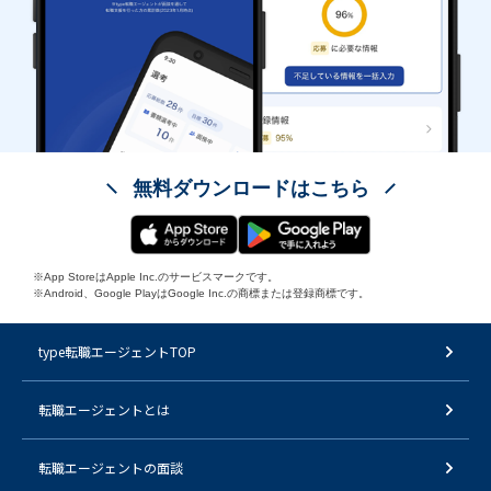
無料ダウンロードはこちら
※App StoreはApple Inc.のサービスマークです。
※Android、Google PlayはGoogle Inc.の商標または登録商標です。
type転職エージェントTOP
転職エージェントとは
転職エージェントの面談