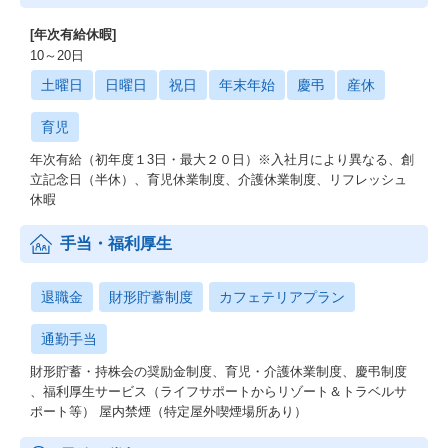
[年次有給休暇]
10～20日
土曜日
日曜日
祝日
年末年始
慶弔
産休
育児
年次有給（初年度１3日・最大２０日）※入社月により異なる、創
立記念日（半休）、育児休業制度、介護休業制度、リフレッシュ
休暇
手当・福利厚生
退職金
財形貯蓄制度
カフェテリアプラン
通勤手当
財形貯蓄・持株会の奨励金制度、育児・介護休業制度、慶弔制度
、福利厚生サービス（ライフサポートからリゾート＆トラベルサ
ポート等） 屋内禁煙（特定屋外喫煙場所あり）