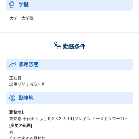
学歴
大学 大学院
勤務条件
雇用形態
正社員
試用期間：有/6ヶ月
勤務地
勤務地1
東京都 千代田区 大手町2-3-2 大手町プレイス イーストタワー11F
[変更の範囲]
有
会社の定める勤務地