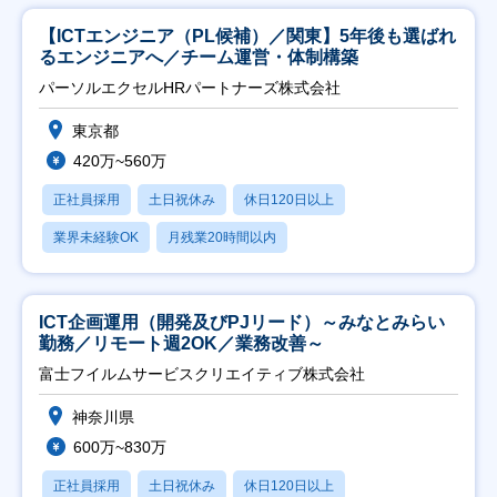
【ICTエンジニア（PL候補）／関東】5年後も選ばれ
るエンジニアへ／チーム運営・体制構築
パーソルエクセルHRパートナーズ株式会社
東京都
420万~560万
正社員採用
土日祝休み
休日120日以上
業界未経験OK
月残業20時間以内
ICT企画運用（開発及びPJリード）～みなとみらい
勤務／リモート週2OK／業務改善～
富士フイルムサービスクリエイティブ株式会社
神奈川県
600万~830万
正社員採用
土日祝休み
休日120日以上