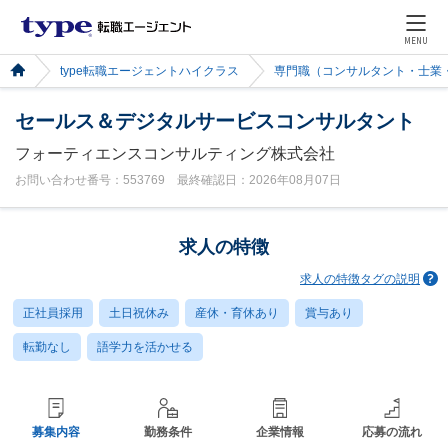
MENU
type転職エージェントハイクラス
専門職（コンサルタント・士業
セールス＆デジタルサービスコンサルタント
フォーティエンスコンサルティング株式会社
お問い合わせ番号：553769 最終確認日：2026年08月07日
求人の特徴
求人の特徴タグの説明
正社員採用
土日祝休み
産休・育休あり
賞与あり
転勤なし
語学力を活かせる
募集内容
勤務条件
企業情報
応募の流れ