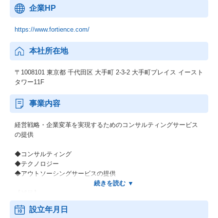
企業HP
https://www.fortience.com/
本社所在地
〒1008101 東京都 千代田区 大手町 2-3-2 大手町プレイス イースト
タワー11F
事業内容
経営戦略・企業変革を実現するためのコンサルティングサービス
の提供
◆コンサルティング
◆テクノロジー
◆アウトソーシングサービスの提供
【補足】
＊長期にわたってこの国のインフラと数々の日本企業を支えてき
設立年月日
た当社グループの歴史。そして世界有数のグローバルファームで