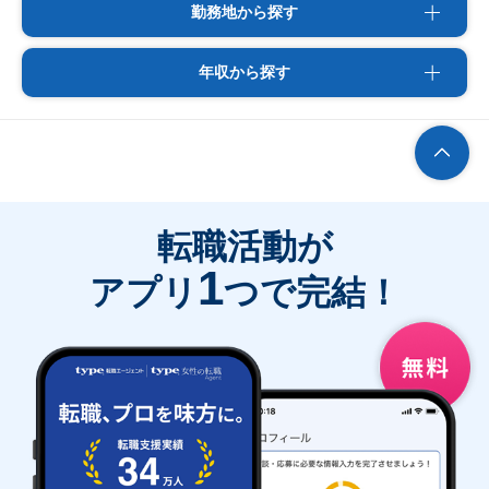
勤務地から探す
年収から探す
転職活動が
1
アプリ
つで完結！