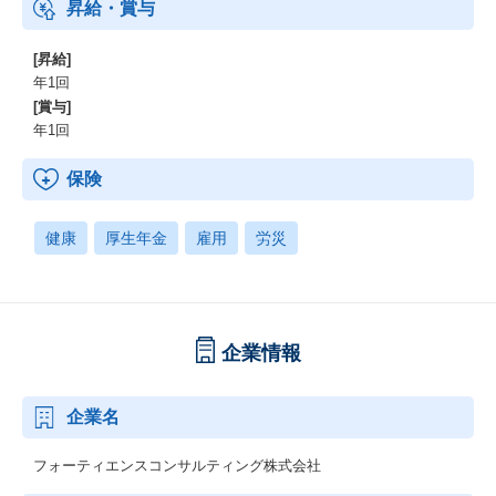
昇給・賞与
[昇給]
年1回
[賞与]
年1回
保険
健康
厚生年金
雇用
労災
企業情報
企業名
フォーティエンスコンサルティング株式会社