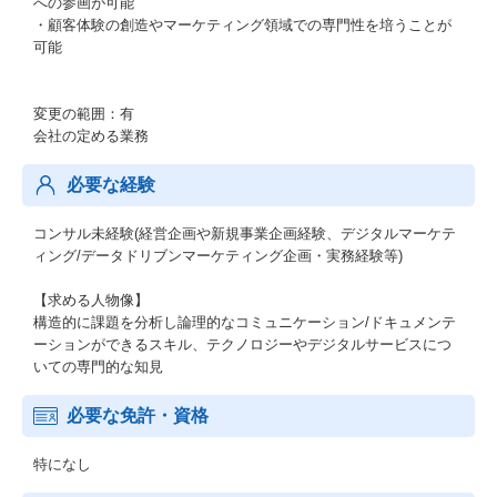
への参画が可能
・顧客体験の創造やマーケティング領域での専門性を培うことが
可能
変更の範囲：有
会社の定める業務
必要な経験
コンサル未経験(経営企画や新規事業企画経験、デジタルマーケテ
ィング/データドリブンマーケティング企画・実務経験等)
【求める人物像】
構造的に課題を分析し論理的なコミュニケーション/ドキュメンテ
ーションができるスキル、テクノロジーやデジタルサービスにつ
いての専門的な知見
必要な免許・資格
特になし