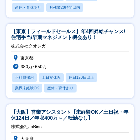
産休・育休あり
月残業20時間以内
【東京｜フィールドセールス】年4回昇給チャンス/
住宅手当/早期マネジメント機会あり！
株式会社クオレガ
東京都
380万~650万
正社員採用
土日祝休み
休日120日以上
業界未経験OK
産休・育休あり
【大阪】営業アシスタント【未経験OK／土日祝・年
休124日／年収400万～／転勤なし】
株式会社JoBins
大阪府