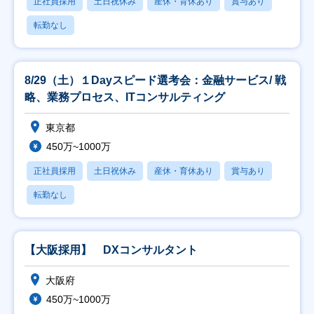
正社員採用
土日祝休み
産休・育休あり
賞与あり
転勤なし
8/29（土）１Dayスピード選考会：金融サービス/ 戦
略、業務プロセス、ITコンサルティング
東京都
450万~1000万
正社員採用
土日祝休み
産休・育休あり
賞与あり
転勤なし
【大阪採用】 DXコンサルタント
大阪府
450万~1000万