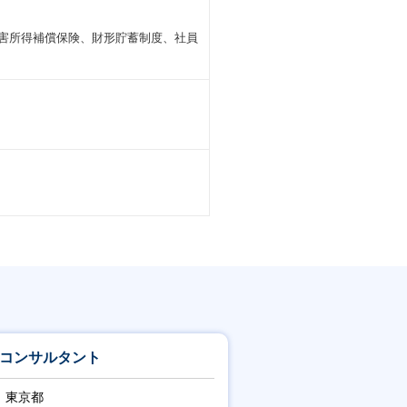
障害所得補償保険、財形貯蓄制度、社員
Xコンサルタント
東京都