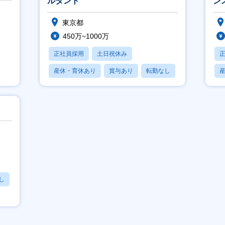
ルタント
ン
東京都
450万~1000万
正社員採用
土日祝休み
産休・育休あり
賞与あり
転勤なし
し