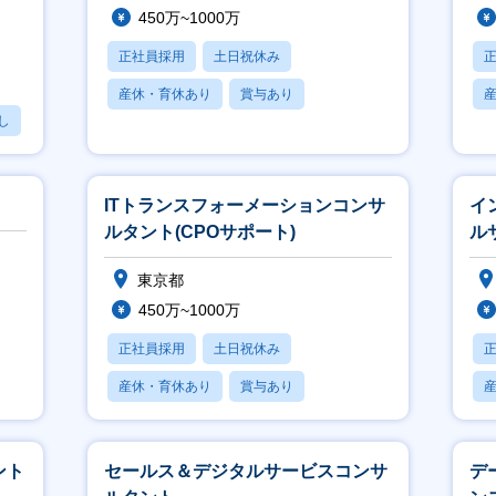
450万~1000万
正社員採用
土日祝休み
産休・育休あり
賞与あり
し
フレックス
ITトランスフォーメーションコンサ
イ
ルタント(CPOサポート)
ル
東京都
450万~1000万
正社員採用
土日祝休み
産休・育休あり
賞与あり
フレックス
ント
セールス＆デジタルサービスコンサ
デ