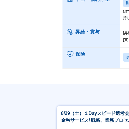
N
持
昇給・賞与
[昇
[賞
保険
8/29（土）１Dayスピード選考
金融サービス/ 戦略、業務プロセ
コンサルティング