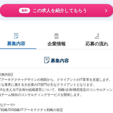
この求人を紹介してもらう
無料
募集内容
企業情報
応募の流れ
募集内容
業務内容】
ITアーキテクチャデザインの側面から、クライアントのIT変革を支援します。
々な業界に属する大企業のIT部門が主なクライアントとなります。
DXを支えるIT企画や組織運営について、戦略/企画/構想策定のコンサルティ
当チーム独自のコンサルティングサービスを開発します。
主なテーマ>
IT戦略/DX戦略/ITアーキテクチャ戦略の策定