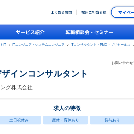
マイペ
よくある質問
採用ご担当者様
サービス紹介
転職相談会・セミナー
トIT
ITエンジニア・システムエンジニア
ITコンサルタント・PMO・プリセールス
お問い合わせ番
デザインコンサルタント
ィング株式会社
求人の特徴
土日祝休み
産休・育休あり
賞与あり