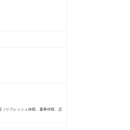
暇（リフレッシュ休暇、慶事休暇、忌