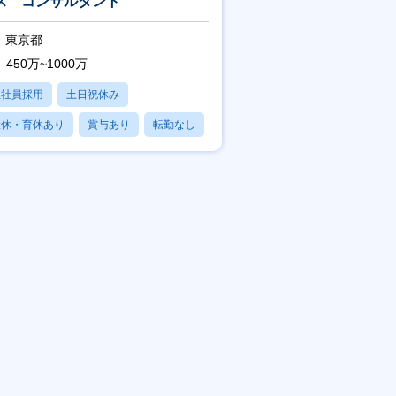
ス コンサルタント
東京都
450万~1000万
正社員採用
土日祝休み
産休・育休あり
賞与あり
転勤なし