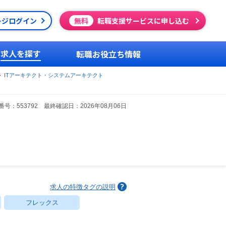
ージログイン
無料
転職支援サービスに申し込む
求人を探す
転職お役立ち情報
ITアーキテクト・システムアーキテクト
号：553792 最終確認日：2026年08月06日
求人の特徴タグの説明
フレックス