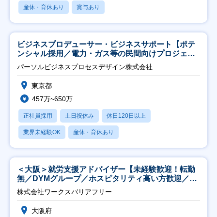
産休・育休あり
賞与あり
ビジネスプロデューサー・ビジネスサポート【ポテ
ンシャル採用／電力・ガス等の民間向けプロジェク
ト推進】
パーソルビジネスプロセスデザイン株式会社
東京都
457万~650万
正社員採用
土日祝休み
休日120日以上
業界未経験OK
産休・育休あり
＜大阪＞就労支援アドバイザー【未経験歓迎！転勤
無／DYMグループ／ホスピタリティ高い方歓迎／土
日祝】
株式会社ワークスバリアフリー
大阪府