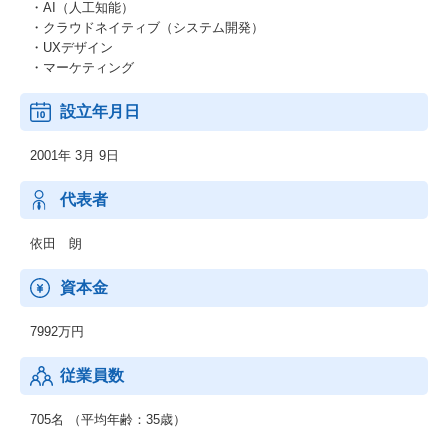
・AI（人工知能）
・クラウドネイティブ（システム開発）
・UXデザイン
・マーケティング
設立年月日
2001年 3月 9日
代表者
依田 朗
資本金
7992万円
従業員数
705名 （平均年齢：35歳）