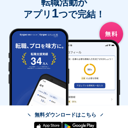
転職活動が
1
アプリ
つで完結！
無料ダウンロードはこちら