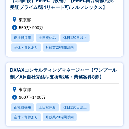
【1回面接】PM/PL（候補）【PMPL向け研修充実/
受託プライム/週4リモート可/フルフレックス】
東京都
550万~900万
正社員採用
土日祝休み
休日120日以上
産休・育休あり
月残業20時間以内
DX/AXコンサルティングマネージャー【ワンプール
制／AI×自社完結型支援/戦略・業務案件8割】
東京都
900万~1400万
正社員採用
土日祝休み
休日120日以上
産休・育休あり
月残業20時間以内