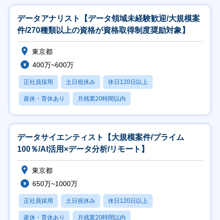
データアナリスト【データ領域未経験歓迎/大規模案
件/270種類以上の資格が資格取得制度奨励対象】
東京都
400万~600万
正社員採用
土日祝休み
休日120日以上
産休・育休あり
月残業20時間以内
データサイエンティスト【大規模案件/プライム
100％/AI活用×データ分析/リモート】
東京都
650万~1000万
正社員採用
土日祝休み
休日120日以上
産休・育休あり
月残業20時間以内