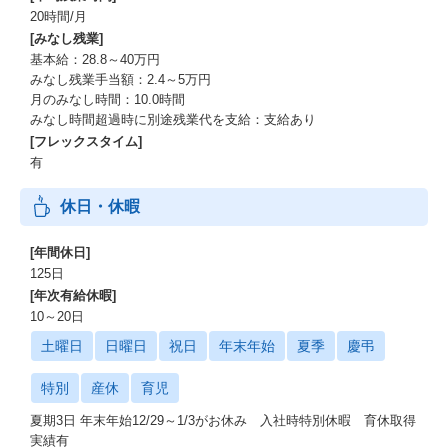
20時間/月
[みなし残業]
基本給：28.8～40万円
みなし残業手当額：2.4～5万円
月のみなし時間：10.0時間
みなし時間超過時に別途残業代を支給：支給あり
[フレックスタイム]
有
休日・休暇
[年間休日]
125日
[年次有給休暇]
10～20日
土曜日
日曜日
祝日
年末年始
夏季
慶弔
特別
産休
育児
夏期3日 年末年始12/29～1/3がお休み 入社時特別休暇 育休取得
実績有