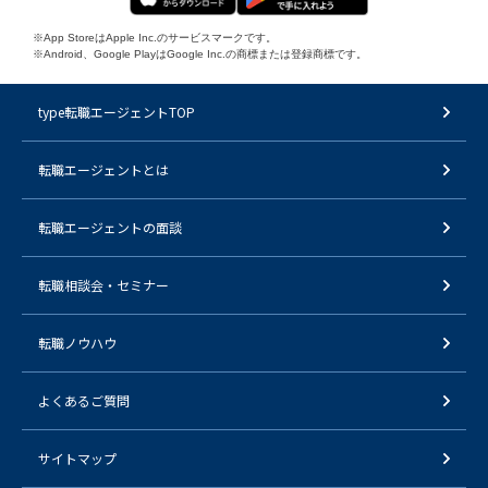
※App StoreはApple Inc.のサービスマークです。
※Android、Google PlayはGoogle Inc.の商標または登録商標です。
type転職エージェントTOP
転職エージェントとは
転職エージェントの面談
転職相談会・セミナー
転職ノウハウ
よくあるご質問
サイトマップ