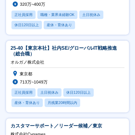
320万~400万
正社員採用
職種・業界未経験OK
土日祝休み
休日120日以上
産休・育休あり
25-40【東京本社】社内SE/グローバルIT戦略推進
（総合職）
オルガノ株式会社
東京都
713万~1049万
正社員採用
土日祝休み
休日120日以上
産休・育休あり
月残業20時間以内
カスタマーサポート／リーダー候補／東京
株式会社Cygames