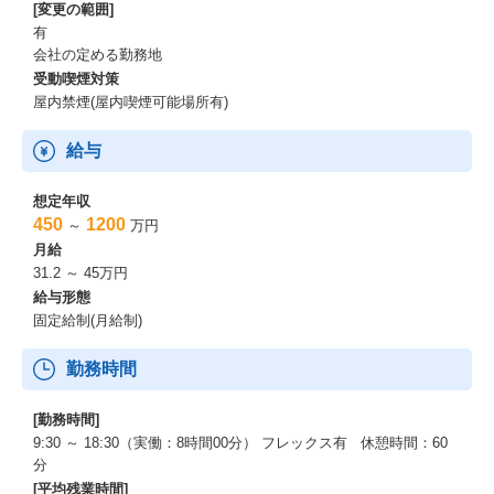
[変更の範囲]
有
会社の定める勤務地
受動喫煙対策
屋内禁煙(屋内喫煙可能場所有)
給与
想定年収
450
1200
～
万円
月給
31.2 ～ 45万円
給与形態
固定給制(月給制)
勤務時間
[勤務時間]
9:30 ～ 18:30（実働：8時間00分） フレックス有 休憩時間：60
分
[平均残業時間]