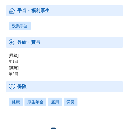
手当・福利厚生
残業手当
昇給・賞与
[昇給]
年1回
[賞与]
年2回
保険
健康
厚生年金
雇用
労災