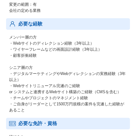
変更の範囲：有
会社の定める業務
必要な経験
メンバー層の方
・Webサイトのディレクション経験（3年以上）
・ワイヤーフレームなどの画面設計経験（3年以上）
・顧客折衝経験
シニア層の方
・デジタルマーケティングやWebディレクションの実務経験（3年
以上）
・Webサイトリニューアル完遂のご経験
or システムと連携するWebサイト構築のご経験（CMSを含む）
・チームやプロジェクトのマネジメント経験
・ご自身がリーダーとして1500万円規模の案件を完遂した経験が
あること
必要な免許・資格