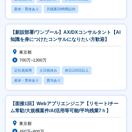
産休・育休あり
月残業20時間以内
【新設部署/ワンプール】AX/DXコンサルタント【AI
知識を身につけたコンサルになりたい方歓迎】
東京都
700万~1300万
正社員採用
土日祝休み
休日120日以上
産休・育休あり
賞与あり
【面接1回】Webアプリエンジニア【リモート/チー
ム常駐/大規模案件/AI活用等可能/平均残業7ｈ】
東京都
450万~800万