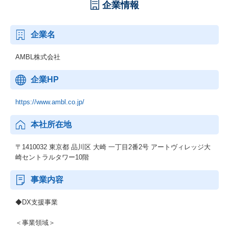
企業情報
企業名
AMBL株式会社
企業HP
https://www.ambl.co.jp/
本社所在地
〒1410032 東京都 品川区 大崎 一丁目2番2号 アートヴィレッジ大
崎セントラルタワー10階
事業内容
◆DX支援事業
＜事業領域＞