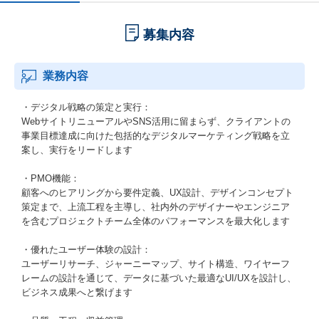
募集内容
業務内容
・デジタル戦略の策定と実行：
WebサイトリニューアルやSNS活用に留まらず、クライアントの
事業目標達成に向けた包括的なデジタルマーケティング戦略を立
案し、実行をリードします
・PMO機能：
顧客へのヒアリングから要件定義、UX設計、デザインコンセプト
策定まで、上流工程を主導し、社内外のデザイナーやエンジニア
を含むプロジェクトチーム全体のパフォーマンスを最大化します
・優れたユーザー体験の設計：
ユーザーリサーチ、ジャーニーマップ、サイト構造、ワイヤーフ
レームの設計を通じて、データに基づいた最適なUI/UXを設計し、
ビジネス成果へと繋げます