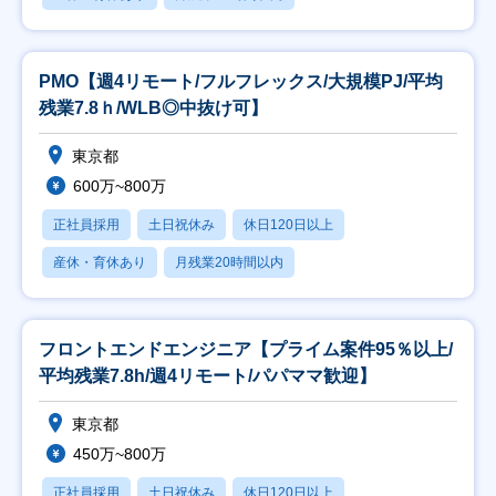
PMO【週4リモート/フルフレックス/大規模PJ/平均
残業7.8ｈ/WLB◎中抜け可】
東京都
600万~800万
正社員採用
土日祝休み
休日120日以上
産休・育休あり
月残業20時間以内
フロントエンドエンジニア【プライム案件95％以上/
平均残業7.8h/週4リモート/パパママ歓迎】
東京都
450万~800万
正社員採用
土日祝休み
休日120日以上