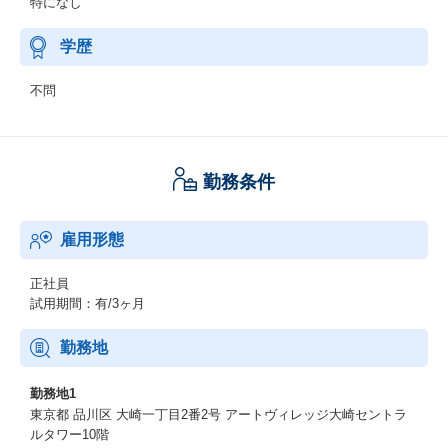
特になし
学歴
不問
勤務条件
雇用形態
正社員
試用期間：有/3ヶ月
勤務地
勤務地1
東京都 品川区 大崎一丁目2番2号 アートヴィレッジ大崎セントラ
ルタワー10階