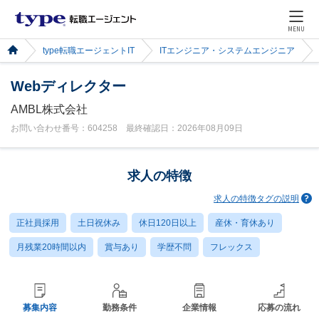
MENU
type転職エージェントIT
ITエンジニア・システムエンジニア
Webディレクター
AMBL株式会社
お問い合わせ番号：604258 最終確認日：2026年08月09日
求人の特徴
求人の特徴タグの説明
正社員採用
土日祝休み
休日120日以上
産休・育休あり
月残業20時間以内
賞与あり
学歴不問
フレックス
募集内容
勤務条件
企業情報
応募の流れ