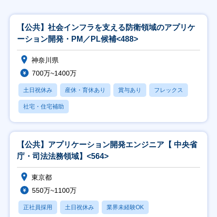
【公共】社会インフラを支える防衛領域のアプリケ
ーション開発・PM／PL候補<488>
神奈川県
700万~1400万
土日祝休み
産休・育休あり
賞与あり
フレックス
社宅・住宅補助
【公共】アプリケーション開発エンジニア【 中央省
庁・司法法務領域】<564>
東京都
550万~1100万
正社員採用
土日祝休み
業界未経験OK