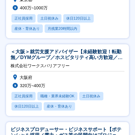
400万~1000万
正社員採用
土日祝休み
休日120日以上
産休・育休あり
月残業20時間以内
＜大阪＞就労支援アドバイザー【未経験歓迎！転勤
無／DYMグループ／ホスピタリティ高い方歓迎／土
日祝】
株式会社ワークスバリアフリー
大阪府
320万~400万
正社員採用
職種・業界未経験OK
土日祝休み
休日120日以上
産休・育休あり
ビジネスプロデューサー・ビジネスサポート【ポテ