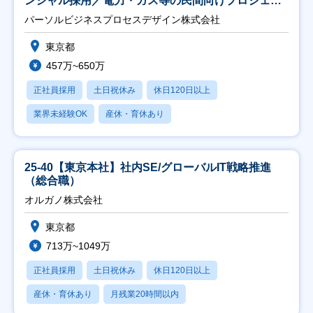
ンシャル採用／電力・ガス等の民間向けプロジェク
ト推進】
パーソルビジネスプロセスデザイン株式会社
東京都
457万~650万
正社員採用
土日祝休み
休日120日以上
業界未経験OK
産休・育休あり
25-40【東京本社】社内SE/グローバルIT戦略推進
（総合職）
オルガノ株式会社
東京都
713万~1049万
正社員採用
土日祝休み
休日120日以上
産休・育休あり
月残業20時間以内