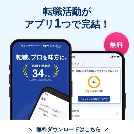
転職活動が
1
アプリ
つで完結！
無料ダウンロードはこちら