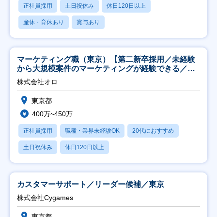
正社員採用
土日祝休み
休日120日以上
産休・育休あり
賞与あり
マーケティング職（東京）【第二新卒採用／未経験
から大規模案件のマーケティングが経験できる／研
修充実】
株式会社オロ
東京都
400万~450万
正社員採用
職種・業界未経験OK
20代におすすめ
土日祝休み
休日120日以上
カスタマーサポート／リーダー候補／東京
株式会社Cygames
東京都