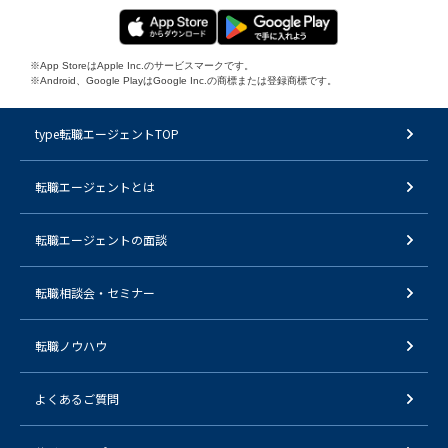
※App StoreはApple Inc.のサービスマークです。
※Android、Google PlayはGoogle Inc.の商標または登録商標です。
type転職エージェントTOP
転職エージェントとは
転職エージェントの面談
転職相談会・セミナー
転職ノウハウ
よくあるご質問