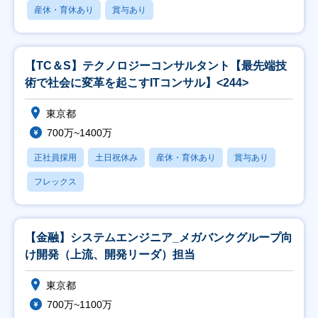
産休・育休あり
賞与あり
【TC＆S】テクノロジーコンサルタント【最先端技
術で社会に変革を起こすITコンサル】<244>
東京都
700万~1400万
正社員採用
土日祝休み
産休・育休あり
賞与あり
フレックス
【金融】システムエンジニア_メガバンクグループ向
け開発（上流、開発リーダ）担当
東京都
700万~1100万