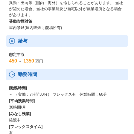
異動・出向等（国内・海外）を命じられることがあります。 当社
が認めた場合、当社の事業所及び自宅以外が就業場所となる場合
があります。
受動喫煙対策
屋内禁煙(屋内喫煙可能場所有)
給与
想定年収
450
1350
～
万円
勤務時間
[勤務時間]
～ （実働：7時間30分） フレックス有 休憩時間：60分
[平均残業時間]
30時間/月
[みなし残業]
確認中
[フレックスタイム]
有