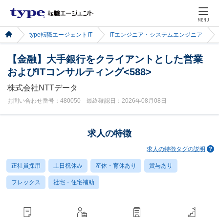
MENU
type転職エージェントIT
ITエンジニア・システムエンジニア
【金融】大手銀行をクライアントとした営業
およびITコンサルティング<588>
株式会社NTTデータ
お問い合わせ番号：480050 最終確認日：2026年08月08日
求人の特徴
求人の特徴タグの説明
正社員採用
土日祝休み
産休・育休あり
賞与あり
フレックス
社宅・住宅補助