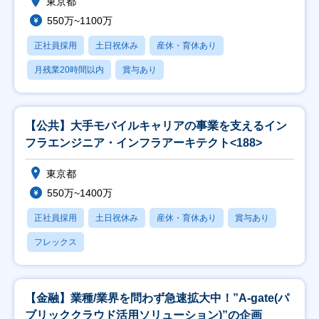
東京都
550万~1100万
正社員採用
土日祝休み
産休・育休あり
月残業20時間以内
賞与あり
【公共】大手モバイルキャリアの事業を支えるイン
フラエンジニア・インフラアーキテクト<188>
東京都
550万~1400万
正社員採用
土日祝休み
産休・育休あり
賞与あり
フレックス
【金融】業種/業界を問わず急速拡大中！”A-gate(パ
ブリッククラウド活用ソリューション)”の企画