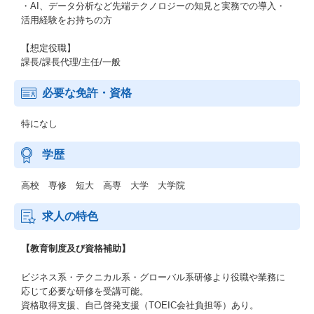
・AI、データ分析など先端テクノロジーの知見と実務での導入・
活用経験をお持ちの方
【想定役職】
課長/課長代理/主任/一般
必要な免許・資格
特になし
学歴
高校 専修 短大 高専 大学 大学院
求人の特色
【教育制度及び資格補助】
ビジネス系・テクニカル系・グローバル系研修より役職や業務に
応じて必要な研修を受講可能。
資格取得支援、自己啓発支援（TOEIC会社負担等）あり。