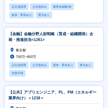
正社員採用
土日祝休み
業界未経験OK
産休・育休あり
賞与あり
【金融】金融分野人財戦略（育成・組織開発）企
画・推進担当<1261>
東京都
700万~850万
正社員採用
土日祝休み
産休・育休あり
賞与あり
学歴不問
【公共】アプリエンジニア、PL、PM（エネルギー
業界向け）＜1238＞