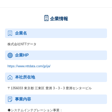
企業情報
企業名
株式会社NTTデータ
企業HP
https://www.nttdata.com/jp/ja/
本社所在地
〒1356033 東京都 江東区 豊洲 3－3－3 豊洲センタービル
事業内容
◆システムインテグレーション事業：