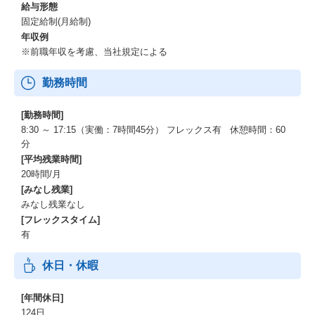
給与形態
固定給制(月給制)
年収例
※前職年収を考慮、当社規定による
勤務時間
[勤務時間]
8:30 ～ 17:15（実働：7時間45分） フレックス有 休憩時間：60
分
[平均残業時間]
20時間/月
[みなし残業]
みなし残業なし
[フレックスタイム]
有
休日・休暇
[年間休日]
124日