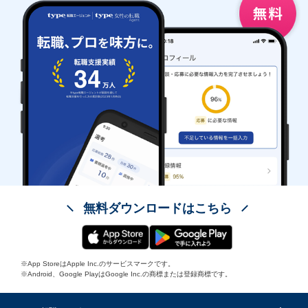
無料ダウンロードはこちら
※App StoreはApple Inc.のサービスマークです。
※Android、Google PlayはGoogle Inc.の商標または登録商標です。