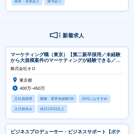
産休・育休あり
賞与あり
新着求人
マーケティング職（東京）【第二新卒採用／未経験
から大規模案件のマーケティングが経験できる／研
修充実】
株式会社オロ
東京都
400万~450万
正社員採用
職種・業界未経験OK
20代におすすめ
土日祝休み
休日120日以上
ビジネスプロデューサー・ビジネスサポート【ポテ