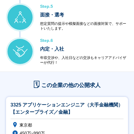
Step.5
面接・選考
想定質問の提示や模擬面接などの面接対策で、サポー
トいたします。
Step.6
内定・入社
年収交渉や、入社日などの交渉もキャリアアドバイザ
ーが代行！
この企業の他の公開求人
3325 アプリケーションエンジニア（大手金融機関）
【エンタープライズ／金融】
東京都
450万~990万