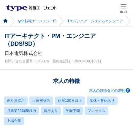
MENU
type転職エージェントIT
ITエンジニア・システムエンジニア
ITアーキテクト・PM・エンジニア
（DDS/SD）
日本電気株式会社
お問い合わせ番号：649876 最終確認日：2026年08月09日
求人の特徴
求人の特徴タグの説明
正社員採用
土日祝休み
休日120日以上
産休・育休あり
月残業20時間以内
賞与あり
学歴不問
フレックス
上場企業