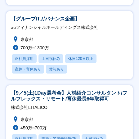
【グループITガバナンス企画】
auフィナンシャルホールディングス株式会社
東京都
700万~1300万
正社員採用
土日祝休み
休日120日以上
産休・育休あり
賞与あり
【9／5(土)1Day選考会】人材紹介コンサルタント/フ
ルフレックス・リモート/育休最長6年取得可
株式会社LITALICO
東京都
450万~700万
正社員採用
職種・業界未経験OK
土日祝休み