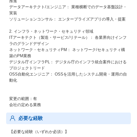
推進
データアーキテクト/エンジニア： 業種横断でのデータ基盤設計・
実装
ソリューションコンサル： エンタープライズアプリの導入・提案
2. インフラ・ネットワーク・セキュリティ領域
ITアーキテクト（製造・サービス/リテール）： 各業界向けインフ
ラのグランドデザイン
ネットワーク・セキュリティPM： ネットワーク/セキュリティ構
築のPM業務
デジタル庁インフラPL： デジタル庁のインフラ統合案件における
プロジェクトリード
OSS自動化エンジニア： OSSを活用したシステム開発・運用の自
動化
変更の範囲：有
会社の定める業務
必要な経験
【必要な経験（いずれか必須）】