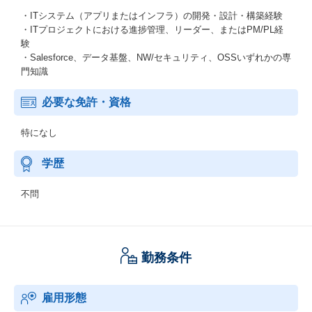
・ITシステム（アプリまたはインフラ）の開発・設計・構築経験
・ITプロジェクトにおける進捗管理、リーダー、またはPM/PL経
験
・Salesforce、データ基盤、NW/セキュリティ、OSSいずれかの専
門知識
必要な免許・資格
特になし
学歴
不問
勤務条件
雇用形態