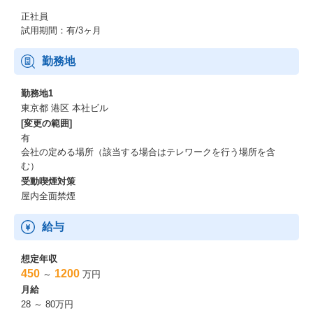
正社員
試用期間：有/3ヶ月
勤務地
勤務地1
東京都 港区 本社ビル
[変更の範囲]
有
会社の定める場所（該当する場合はテレワークを行う場所を含
む）
受動喫煙対策
屋内全面禁煙
給与
想定年収
450
1200
～
万円
月給
28 ～ 80万円