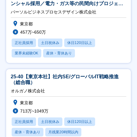
ンシャル採用／電力・ガス等の民間向けプロジェク
ト推進】
パーソルビジネスプロセスデザイン株式会社
東京都
457万~650万
正社員採用
土日祝休み
休日120日以上
業界未経験OK
産休・育休あり
25-40【東京本社】社内SE/グローバルIT戦略推進
（総合職）
オルガノ株式会社
東京都
713万~1049万
正社員採用
土日祝休み
休日120日以上
産休・育休あり
月残業20時間以内