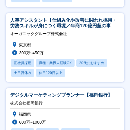
人事アシスタント【仕組み化や改善に関われ採用・
労務スキルが身につく環境／年商120億円超の事業
会社】
オーガニックグループ株式会社
東京都
300万~450万
正社員採用
職種・業界未経験OK
20代におすすめ
土日祝休み
休日120日以上
デジタルマーケティングプランナー【福岡銀行】
株式会社福岡銀行
福岡県
600万~1000万