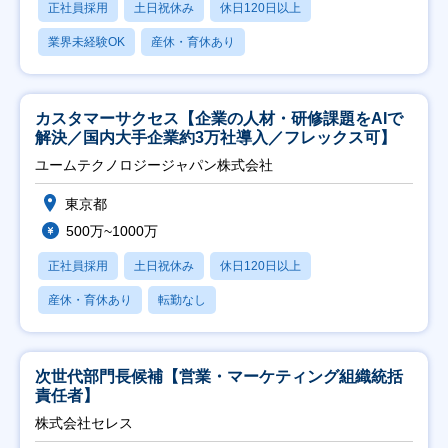
正社員採用
土日祝休み
休日120日以上
業界未経験OK
産休・育休あり
カスタマーサクセス【企業の人材・研修課題をAIで
解決／国内大手企業約3万社導入／フレックス可】
ユームテクノロジージャパン株式会社
東京都
500万~1000万
正社員採用
土日祝休み
休日120日以上
産休・育休あり
転勤なし
次世代部門長候補【営業・マーケティング組織統括
責任者】
株式会社セレス