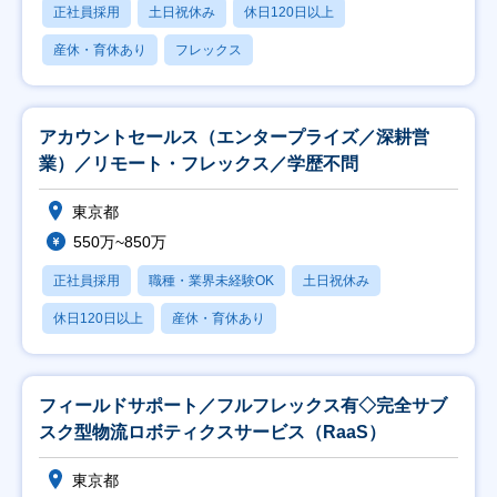
正社員採用
土日祝休み
休日120日以上
産休・育休あり
フレックス
アカウントセールス（エンタープライズ／深耕営
業）／リモート・フレックス／学歴不問
東京都
550万~850万
正社員採用
職種・業界未経験OK
土日祝休み
休日120日以上
産休・育休あり
フィールドサポート／フルフレックス有◇完全サブ
スク型物流ロボティクスサービス（RaaS）
東京都