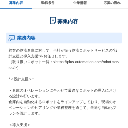
募集内容
勤務条件
企業情報
応募の流れ
募集内容
業務内容
顧客の物流倉庫に対して、当社が扱う物流ロボットサービスの*設
計支援と導入支援*をお任せします。
（取り扱いロボット一覧：<https://plus-automation.com/robot-serv
ice/>）
*＜設計支援＞*
・倉庫のオペレーションに合わせて最適なロボットの導入におけ
る設計を行います。
倉庫内を自動化するロボットをラインアップしており、現場のオ
ペレーションのヒアリングや業務整理を通じて、最適な自動化プ
ランを設計します。
＜導入支援＞