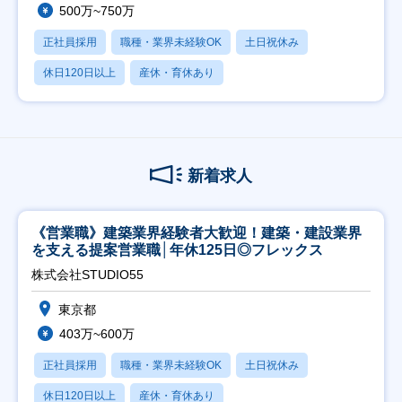
500万~750万
正社員採用
職種・業界未経験OK
土日祝休み
休日120日以上
産休・育休あり
新着求人
《営業職》建築業界経験者大歓迎！建築・建設業界
を支える提案営業職│年休125日◎フレックス
株式会社STUDIO55
東京都
403万~600万
正社員採用
職種・業界未経験OK
土日祝休み
休日120日以上
産休・育休あり