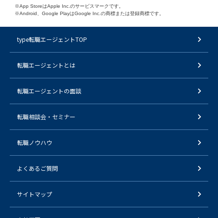
※App StoreはApple Inc.のサービスマークです。
※Android、Google PlayはGoogle Inc.の商標または登録商標です。
type転職エージェントTOP
転職エージェントとは
転職エージェントの面談
転職相談会・セミナー
転職ノウハウ
よくあるご質問
サイトマップ