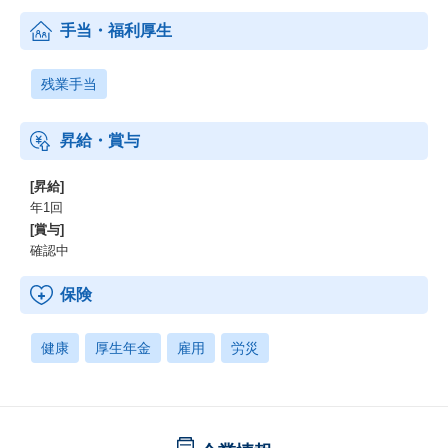
手当・福利厚生
残業手当
昇給・賞与
[昇給]
年1回
[賞与]
確認中
保険
健康
厚生年金
雇用
労災