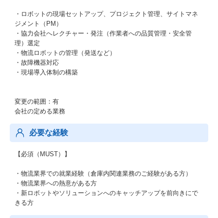
・ロボットの現場セットアップ、プロジェクト管理、サイトマネ
ジメント（PM）
・協力会社へレクチャー・発注（作業者への品質管理・安全管
理）選定
・物流ロボットの管理（発送など）
・故障機器対応
・現場導入体制の構築
変更の範囲：有
会社の定める業務
必要な経験
【必須（MUST）】
・物流業界での就業経験（倉庫内関連業務のご経験がある方）
・物流業界への熱意がある方
・新ロボットやソリューションへのキャッチアップを前向きにで
きる方