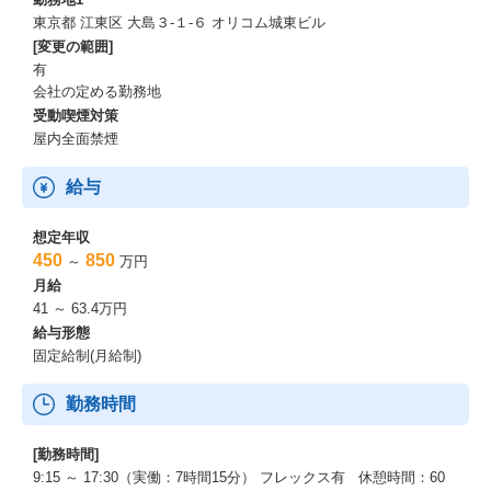
東京都 江東区 大島３-１-６ オリコム城東ビル
[変更の範囲]
有
会社の定める勤務地
受動喫煙対策
屋内全面禁煙
給与
想定年収
450
850
～
万円
月給
41 ～ 63.4万円
給与形態
固定給制(月給制)
勤務時間
[勤務時間]
9:15 ～ 17:30（実働：7時間15分） フレックス有 休憩時間：60