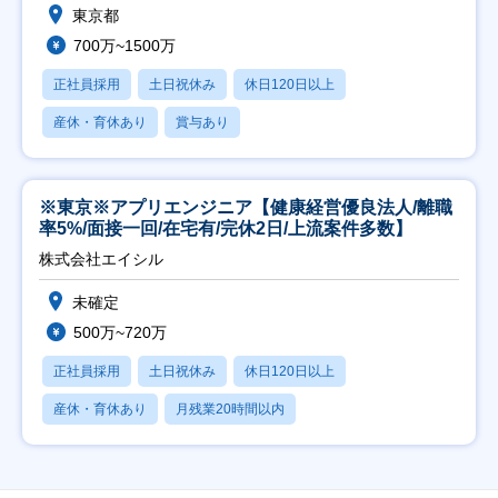
東京都
700万~1500万
正社員採用
土日祝休み
休日120日以上
産休・育休あり
賞与あり
※東京※アプリエンジニア【健康経営優良法人/離職
率5%/面接一回/在宅有/完休2日/上流案件多数】
株式会社エイシル
未確定
500万~720万
正社員採用
土日祝休み
休日120日以上
産休・育休あり
月残業20時間以内