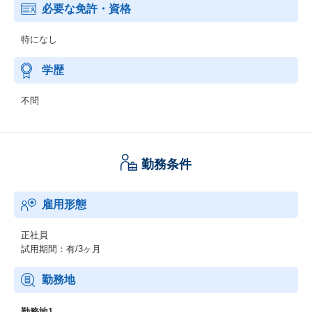
必要な免許・資格
特になし
学歴
不問
勤務条件
雇用形態
正社員
試用期間：有/3ヶ月
勤務地
勤務地1