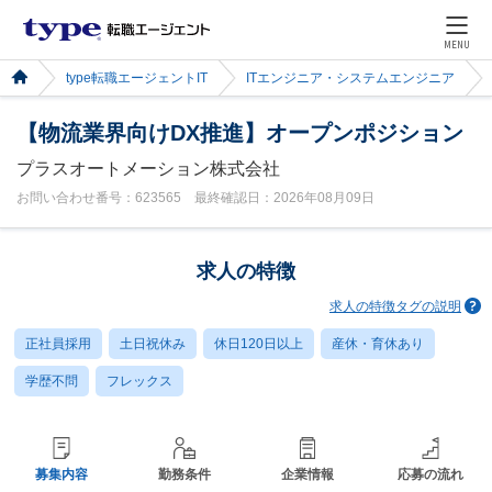
MENU
type転職エージェントIT
ITエンジニア・システムエンジニア
【物流業界向けDX推進】オープンポジション
プラスオートメーション株式会社
お問い合わせ番号：623565 最終確認日：2026年08月09日
求人の特徴
求人の特徴タグの説明
正社員採用
土日祝休み
休日120日以上
産休・育休あり
学歴不問
フレックス
募集内容
勤務条件
企業情報
応募の流れ