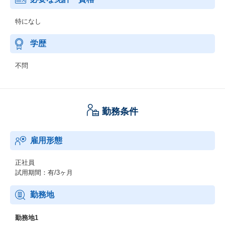
特になし
学歴
不問
勤務条件
雇用形態
正社員
試用期間：有/3ヶ月
勤務地
勤務地1