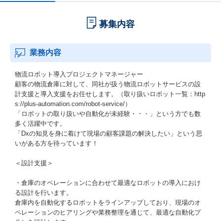
募集内容
業務内容
物流ロボット導入プロジェクトマネージャー
顧客の物流倉庫に対して、同社が扱う物流ロボットサービスの設
計支援と導入支援をお任せします。（取り扱いロボット一覧：http
s://plus-automation.com/robot-service/）
「ロボットの取り扱いや自動化が未経験・・・」という方でも数
多く活躍中です。
「Dxの知見を身に着けて現場の顧客課題の解決したい」という思
いがある方を待っています！
＜設計支援＞
・倉庫のオペレーションに合わせて最適なロボットの導入におけ
る設計を行います。
倉庫内を自動化するロボットをラインアップしており、現場のオ
ペレーションのヒアリングや業務整理を通じて、最適な自動化プ