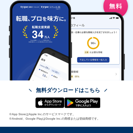
無料ダウンロードはこちら
※App StoreはApple Inc.のサービスマークです。
※Android、Google PlayはGoogle Inc.の商標または登録商標です。