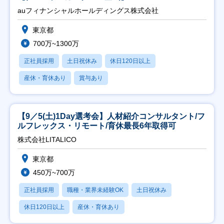
auフィナンシャルホールディングス株式会社
東京都
700万~1300万
正社員採用
土日祝休み
休日120日以上
産休・育休あり
賞与あり
【9／5(土)1Day選考会】人材紹介コンサルタント/フ
ルフレックス・リモート/育休最長6年取得可
株式会社LITALICO
東京都
450万~700万
正社員採用
職種・業界未経験OK
土日祝休み
休日120日以上
産休・育休あり