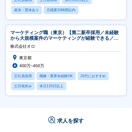
正社員採用
土日祝休み
休日120日以上
産休・育休あり
月残業20時間以内
マーケティング職（東京）【第二新卒採用／未経験
から大規模案件のマーケティングが経験できる／研
修充実】
株式会社オロ
東京都
400万~450万
正社員採用
職種・業界未経験OK
20代におすすめ
土日祝休み
休日120日以上
求人を探す