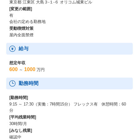
東京都 江東区 大島３-１-６ オリコム城東ビル
[変更の範囲]
有
会社の定める勤務地
受動喫煙対策
屋内全面禁煙
給与
想定年収
600
1000
～
万円
勤務時間
[勤務時間]
9:15 ～ 17:30（実働：7時間15分） フレックス有 休憩時間：60
分
[平均残業時間]
30時間/月
[みなし残業]
確認中