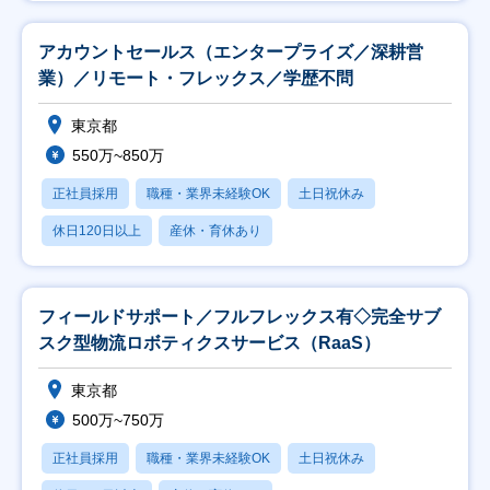
アカウントセールス（エンタープライズ／深耕営
業）／リモート・フレックス／学歴不問
東京都
550万~850万
正社員採用
職種・業界未経験OK
土日祝休み
休日120日以上
産休・育休あり
フィールドサポート／フルフレックス有◇完全サブ
スク型物流ロボティクスサービス（RaaS）
東京都
500万~750万
正社員採用
職種・業界未経験OK
土日祝休み