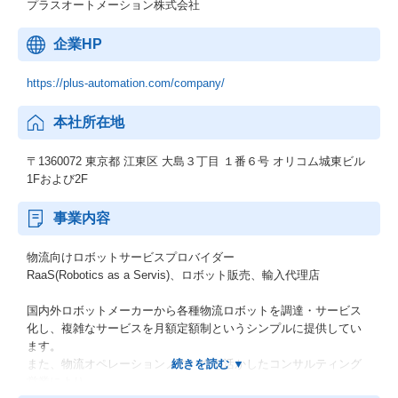
プラスオートメーション株式会社
企業HP
https://plus-automation.com/company/
本社所在地
〒1360072 東京都 江東区 大島３丁目 １番６号 オリコム城東ビル
1Fおよび2F
事業内容
物流向けロボットサービスプロバイダー
RaaS(Robotics as a Servis)、ロボット販売、輸入代理店
国内外ロボットメーカーから各種物流ロボットを調達・サービス
化し、複雑なサービスを月額定額制というシンプルに提供してい
ます。
また、物流オペレーションノウハウを活かしたコンサルティング
営業により、