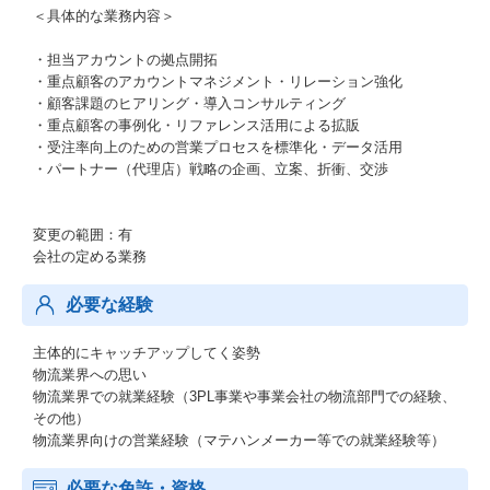
＜具体的な業務内容＞
・担当アカウントの拠点開拓
・重点顧客のアカウントマネジメント・リレーション強化
・顧客課題のヒアリング・導入コンサルティング
・重点顧客の事例化・リファレンス活用による拡販
・受注率向上のための営業プロセスを標準化・データ活用
・パートナー（代理店）戦略の企画、立案、折衝、交渉
変更の範囲：有
会社の定める業務
必要な経験
主体的にキャッチアップしてく姿勢
物流業界への思い
物流業界での就業経験（3PL事業や事業会社の物流部門での経験、
その他）
物流業界向けの営業経験（マテハンメーカー等での就業経験等）
必要な免許・資格