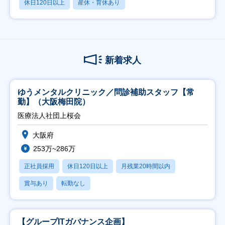
休日120日以上
産休・育休あり
新着求人
ゆうメンタルクリニック／問診補助スタッフ【常
勤】（大阪梅田院）
医療法人社団上桜会
大阪府
253万~286万
正社員採用
休日120日以上
月残業20時間以内
賞与あり
転勤なし
【グループITガバナンス企画】