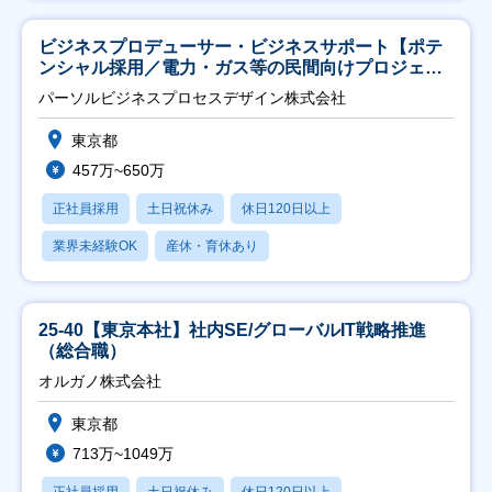
ビジネスプロデューサー・ビジネスサポート【ポテ
ンシャル採用／電力・ガス等の民間向けプロジェク
ト推進】
パーソルビジネスプロセスデザイン株式会社
東京都
457万~650万
正社員採用
土日祝休み
休日120日以上
業界未経験OK
産休・育休あり
25-40【東京本社】社内SE/グローバルIT戦略推進
（総合職）
オルガノ株式会社
東京都
713万~1049万