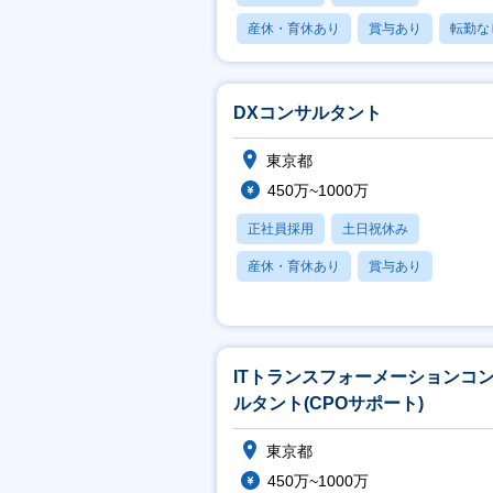
産休・育休あり
賞与あり
転勤な
DXコンサルタント
東京都
450万~1000万
正社員採用
土日祝休み
産休・育休あり
賞与あり
フレックス
ITトランスフォーメーションコ
ルタント(CPOサポート)
東京都
450万~1000万