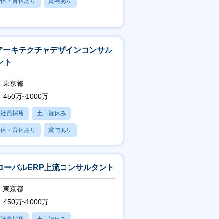
産休・育休あり
賞与あり
フレックス
Tアーキテクチャデザインコンサル
ント
東京都
450万~1000万
正社員採用
土日祝休み
産休・育休あり
賞与あり
フレックス
ローバルERP上流コンサルタント
東京都
450万~1000万