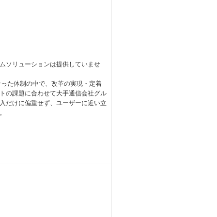
ムソリューションは提供していませ
体となった体制の中で、改革の実現・定着
トの課題に合わせて大手通信会社グル
入だけに偏重せず、ユーザーに近い立
。