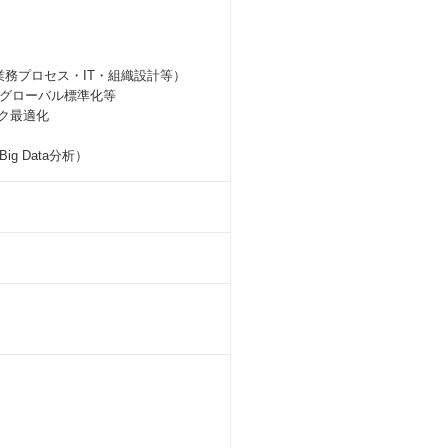
合後の業務プロセス・IT・組織設計等）
グローバル標準化等
ク最適化
 Data分析）