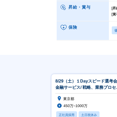
昇給・賞与
[昇
[賞
保険
8/29（土）１Dayスピード選考
金融サービス/ 戦略、業務プロセ
ス、ITコンサルティング
東京都
450万~1000万
正社員採用
土日祝休み