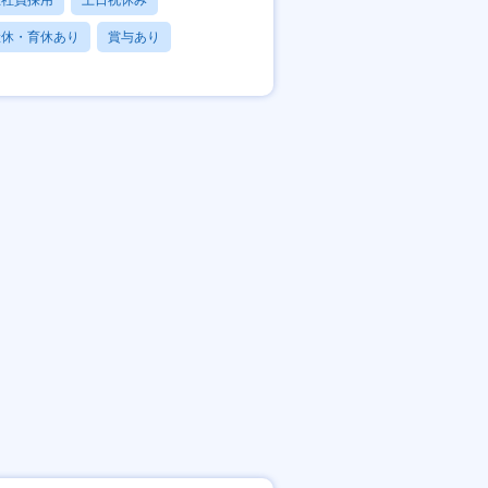
正社員採用
土日祝休み
産休・育休あり
賞与あり
フレックス