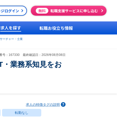
ージログイン
無料
転職支援サービスに申し込む
求人を探す
転職お役立ち情報
サーチャー・士業
号：167330 最終確認日：2026年08月08日
T・業務系知見をお
求人の特徴タグの説明
転勤なし