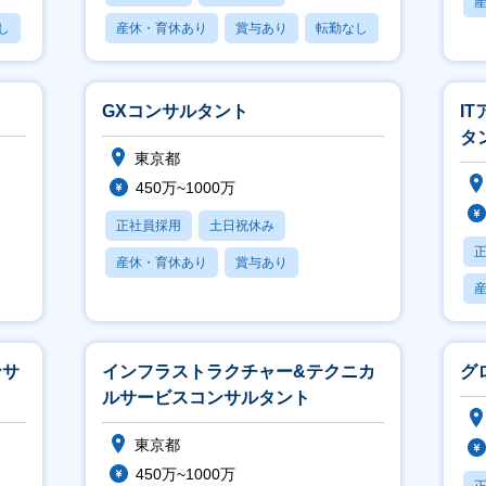
し
産休・育休あり
賞与あり
転勤なし
GXコンサルタント
I
タ
東京都
450万~1000万
正社員採用
土日祝休み
産休・育休あり
賞与あり
フレックス
ンサ
インフラストラクチャー&テクニカ
グ
ルサービスコンサルタント
東京都
450万~1000万