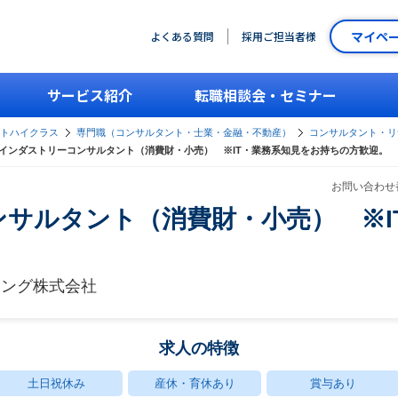
マイペ
よくある質問
採用ご担当者様
サービス紹介
転職相談会・セミナー
ントハイクラス
専門職（コンサルタント・士業・金融・不動産）
コンサルタント・リ
インダストリーコンサルタント（消費財・小売） ※IT・業務系知見をお持ちの方歓迎。
お問い合わせ番
サルタント（消費財・小売） ※I
ィング株式会社
求人の特徴
土日祝休み
産休・育休あり
賞与あり