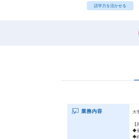
語学力を活かせる
業務内容
大
【
◆
◆