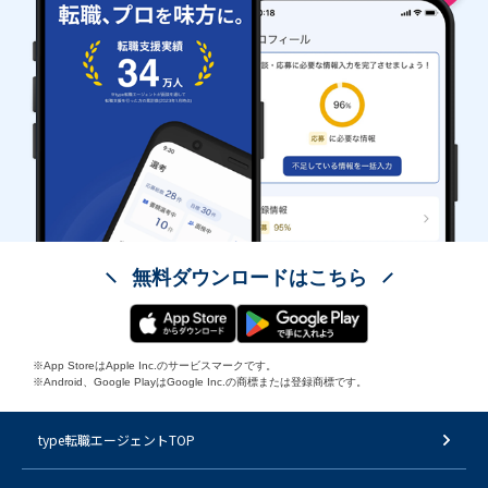
無料ダウンロードはこちら
※App StoreはApple Inc.のサービスマークです。
※Android、Google PlayはGoogle Inc.の商標または登録商標です。
type転職エージェントTOP