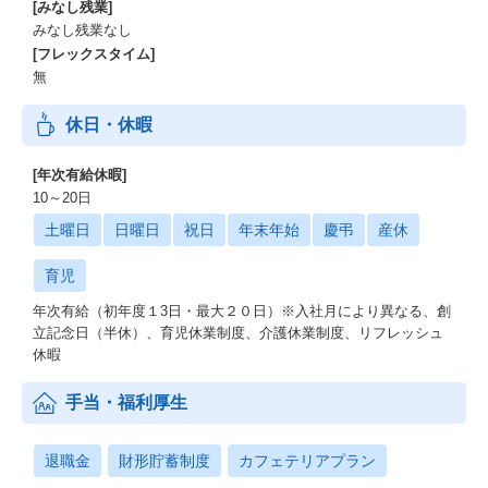
[みなし残業]
みなし残業なし
[フレックスタイム]
無
休日・休暇
[年次有給休暇]
10～20日
土曜日
日曜日
祝日
年末年始
慶弔
産休
育児
年次有給（初年度１3日・最大２０日）※入社月により異なる、創
立記念日（半休）、育児休業制度、介護休業制度、リフレッシュ
休暇
手当・福利厚生
退職金
財形貯蓄制度
カフェテリアプラン