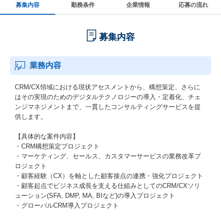
募集内容
勤務条件
企業情報
応募の流れ
募集内容
業務内容
CRM/CX領域における現状アセスメントから、構想策定、さらに
はその実現のためのデジタルテクノロジーの導入・定着化、チェ
ンジマネジメントまで、一貫したコンサルティングサービスを提
供します。
【具体的な案件内容】
・CRM構想策定プロジェクト
・マーケティング、セールス、カスタマーサービスの業務改革プ
ロジェクト
・顧客経験（CX）を軸とした顧客接点の連携・強化プロジェクト
・顧客起点でビジネス成長を支える仕組みとしてのCRM/CXソリ
ューション(SFA, DMP, MA, BIなど)の導入プロジェクト
・グローバルCRM導入プロジェクト