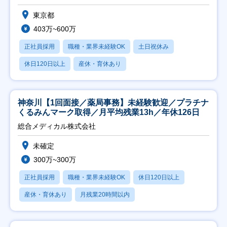
東京都
403万~600万
正社員採用
職種・業界未経験OK
土日祝休み
休日120日以上
産休・育休あり
神奈川【1回面接／薬局事務】未経験歓迎／プラチナ
くるみんマーク取得／月平均残業13h／年休126日
総合メディカル株式会社
未確定
300万~300万
正社員採用
職種・業界未経験OK
休日120日以上
産休・育休あり
月残業20時間以内