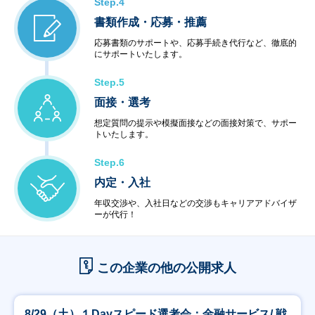
Step.4
書類作成・応募・推薦
応募書類のサポートや、応募手続き代行など、徹底的
にサポートいたします。
Step.5
面接・選考
想定質問の提示や模擬面接などの面接対策で、サポー
トいたします。
Step.6
内定・入社
年収交渉や、入社日などの交渉もキャリアアドバイザ
ーが代行！
この企業の他の公開求人
8/29（土）１Dayスピード選考会：金融サービス/ 戦