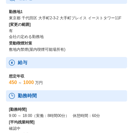
勤務地1
東京都 千代田区 大手町2-3-2 大手町プレイス イーストタワー11F
[変更の範囲]
有
会社の定める勤務地
受動喫煙対策
敷地内禁煙(屋内喫煙可能場所有)
給与
想定年収
450
1000
～
万円
勤務時間
[勤務時間]
9:00 ～ 18:00（実働：8時間00分） 休憩時間：60分
[平均残業時間]
確認中