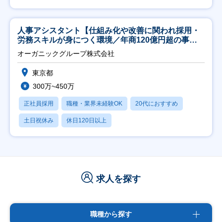
人事アシスタント【仕組み化や改善に関われ採用・
労務スキルが身につく環境／年商120億円超の事業
会社】
オーガニックグループ株式会社
東京都
300万~450万
正社員採用
職種・業界未経験OK
20代におすすめ
土日祝休み
休日120日以上
求人を探す
職種から探す