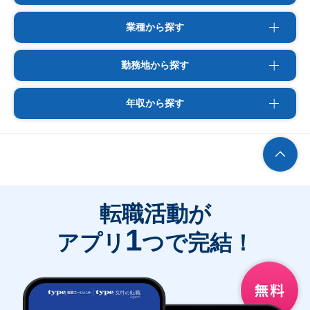
業種から探す
勤務地から探す
年収から探す
転職活動が
1
アプリ
つで完結！