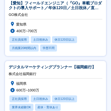
【愛知】フィールドエンジニア（『GO』車載プロダ
クトの導入サポート／年休120日／土日祝休／直行
直帰
GO株式会社
愛知県
400万~700万
正社員採用
土日祝休み
休日120日以上
月残業20時間以内
学歴不問
デジタルマーケティングプランナー【福岡銀行】
株式会社福岡銀行
福岡県
600万~1000万
正社員採用
土日祝休み
休日120日以上
業界未経験OK
産休・育休あり