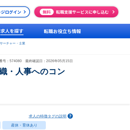
ージログイン
無料
転職支援サービスに申し込む
求人を探す
転職お役立ち情報
サーチャー・士業
号：574080 最終確認日：2026年05月15日
組織・人事へのコン
求人の特徴タグの説明
産休・育休あり