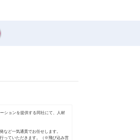
ューションを提供する同社にて、人材
発など一気通貫でお任せします。
行っていただきます。（※飛び込み営