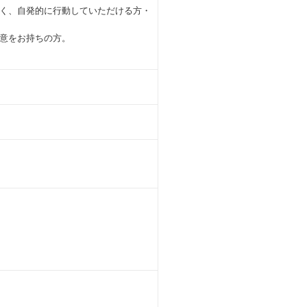
く、自発的に行動していただける方・
意をお持ちの方。