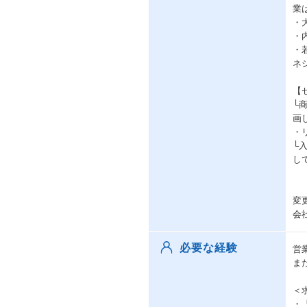
業
・
・
・
ネ
【
└
画
・
└
し
変
会
必要な経験
営
ま
＜
・