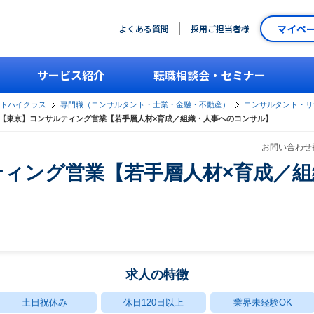
マイペ
よくある質問
採用ご担当者様
サービス紹介
転職相談会・セミナー
ントハイクラス
専門職（コンサルタント・士業・金融・不動産）
コンサルタント・リ
【東京】コンサルティング営業【若手層人材×育成／組織・人事へのコンサル】
お問い合わせ番
ティング営業【若手層人材×育成／
求人の特徴
土日祝休み
休日120日以上
業界未経験OK