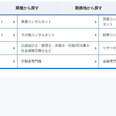
業種から探す
勤務地から探す
営業コ
ント
業務コンサルタント
タント
ント
その他コンサルタント
財務コ
公認会計士・税理士・弁護士・行政/司法書士・
リサー
社会保険労務士など
不動産専門職
金融専