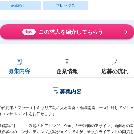
転勤なし
フレックス
この求人を紹介してもらう
無料
募集内容
企業情報
応募の流れ
募集内容
20代前半のファーストキャリア期の人材開発・組織開発ニーズに対してソリ
発コンサルタントをお任せします。
業務詳細】 ：課題のヒアリング、企画、外部講師のアサイン、新商材の開
存顧客へのコンサルティング提案がメインですが、新規クライアントの開拓も