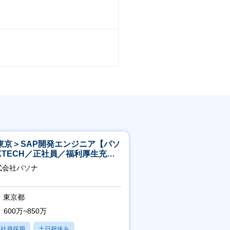
東京＞SAP開発エンジニア【パソ
XTECH／正社員／福利厚生充実
】
式会社パソナ
東京都
600万~850万
正社員採用
土日祝休み