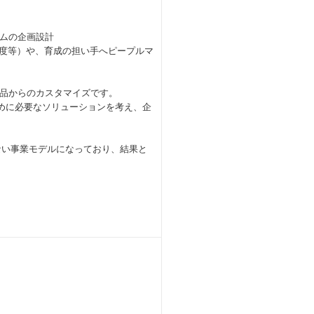
ムの企画設計
制度等）や、育成の担い手へピープルマ
品からのカスタマイズです。
めに必要なソリューションを考え、企
ない事業モデルになっており、結果と