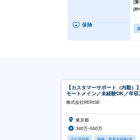
[賞
[昨
保険
【カスタマーサポート（内勤）
モートメイン／未経験OK／年収3
万～／年間休日125日
株式会社RERISE
東京都
340万~550万
正社員採用
職種・業界未経験OK