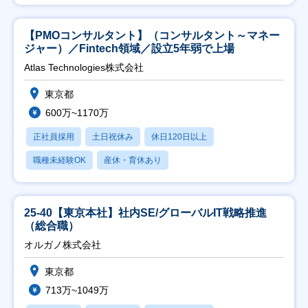
【PMOコンサルタント】（コンサルタント～マネー
ジャー）／Fintech領域／設立5年弱で上場
Atlas Technologies株式会社
東京都
600万~1170万
正社員採用
土日祝休み
休日120日以上
職種未経験OK
産休・育休あり
25-40【東京本社】社内SE/グローバルIT戦略推進
（総合職）
オルガノ株式会社
東京都
713万~1049万