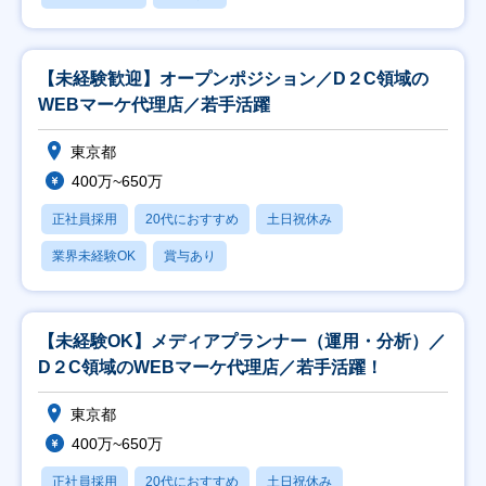
【未経験歓迎】オープンポジション／D２C領域の
WEBマーケ代理店／若手活躍
東京都
400万~650万
正社員採用
20代におすすめ
土日祝休み
業界未経験OK
賞与あり
【未経験OK】メディアプランナー（運用・分析）／
D２C領域のWEBマーケ代理店／若手活躍！
東京都
400万~650万
正社員採用
20代におすすめ
土日祝休み