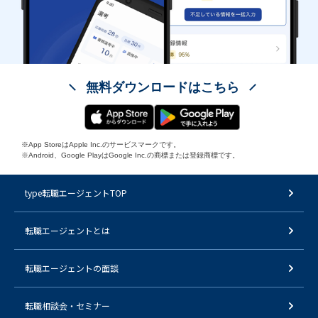
無料ダウンロードはこちら
※App StoreはApple Inc.のサービスマークです。
※Android、Google PlayはGoogle Inc.の商標または登録商標です。
type転職エージェントTOP
転職エージェントとは
転職エージェントの面談
転職相談会・セミナー