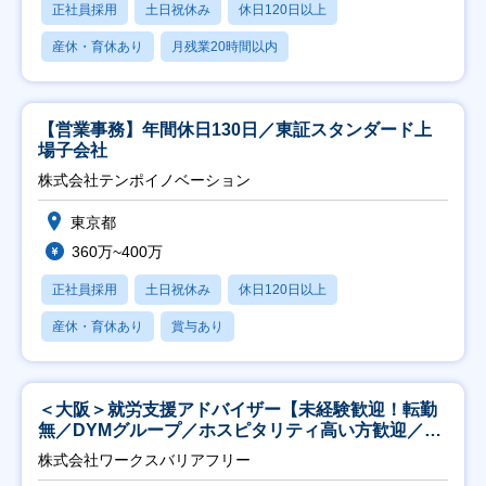
正社員採用
土日祝休み
休日120日以上
産休・育休あり
月残業20時間以内
【営業事務】年間休日130日／東証スタンダード上
場子会社
株式会社テンポイノベーション
東京都
360万~400万
正社員採用
土日祝休み
休日120日以上
産休・育休あり
賞与あり
＜大阪＞就労支援アドバイザー【未経験歓迎！転勤
無／DYMグループ／ホスピタリティ高い方歓迎／土
日祝】
株式会社ワークスバリアフリー