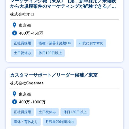
マーケティング職（東京）【第二新卒採用／未経験
から大規模案件のマーケティングが経験できる／研
修充実】
株式会社オロ
東京都
400万~450万
正社員採用
職種・業界未経験OK
20代におすすめ
土日祝休み
休日120日以上
カスタマーサポート／リーダー候補／東京
株式会社Cygames
東京都
400万~1000万
正社員採用
土日祝休み
休日120日以上
産休・育休あり
月残業20時間以内