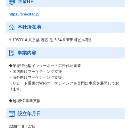
企業HP
https://one-star.jp/
本社所在地
〒1080014 東京都 港区 芝 5-34-6 新田町ビル3階
事業内容
◆業界特化型インターネット広告代理事業
・国内向けマーケティング支援
・海外向けマーケティング支援
→リピート通販のWebマーケティングを専門に事業を展開してお
ります。
◆越境EC事業支援
設立年月日
2008年 8月27日