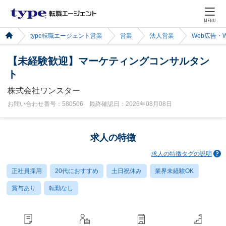
MENU
type転職エージェント営業
営業
法人営業
Web広告・
【未経験歓迎】マーケティングコンサルタン
ト
株式会社ワンスター
お問い合わせ番号：580506 最終確認日：2026年08月08日
求人の特徴
求人の特徴タグの説明
正社員採用
20代におすすめ
土日祝休み
業界未経験OK
賞与あり
転勤なし