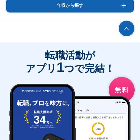
年収から探す
転職活動が
1
アプリ
つで完結！