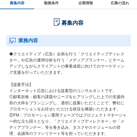
募集内容
勤務条件
企業情報
応募の流れ
募集内容
業務内容
◆クリエイティブ（広告）企画を行う「クリエイティブディレク
ター」や広告の運用分析を行う「メディアプランナー」とチーム
アップしながらクライアントの事業成長に向けてのマーケティン
グ支援を行っていただきます。
【提案手法】
インターネット広告における提案型のコンサルタントです。
①顧客折衝：顧客の課題やニーズをヒアリングした上での支援内
容の大枠をプランニングし、適切に提案いただくことで、弊社に
プロモーションをお任せいただける状況を構築いただきます。
②PM：プロモーション運用フェーズではプロジェクトマネージャ
ー的な立ち回りとなり、「クリエイティブディレクター」や「メ
ディアプランナー」等を巻き込み、タスクやスケジュールの管
理、会議等のファシリテート等を担っていただきます。