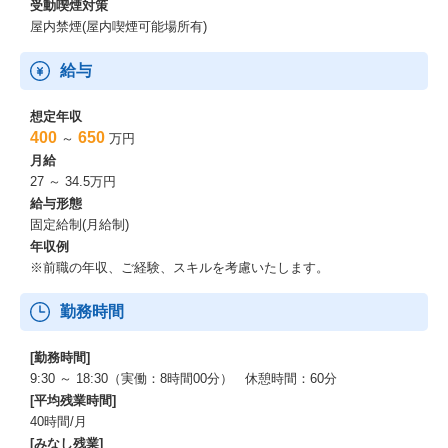
受動喫煙対策
屋内禁煙(屋内喫煙可能場所有)
給与
想定年収
400
650
～
万円
月給
27 ～ 34.5万円
給与形態
固定給制(月給制)
年収例
※前職の年収、ご経験、スキルを考慮いたします。
勤務時間
[勤務時間]
9:30 ～ 18:30（実働：8時間00分） 休憩時間：60分
[平均残業時間]
40時間/月
[みなし残業]