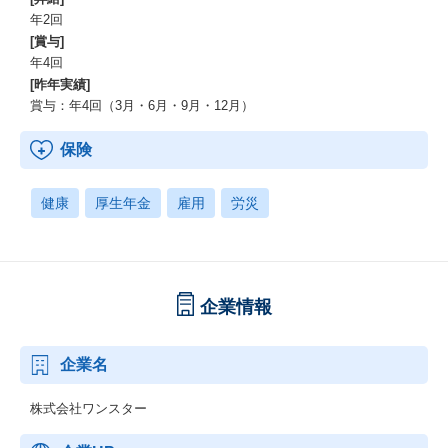
年2回
[賞与]
年4回
[昨年実績]
賞与：年4回（3月・6月・9月・12月）
保険
健康
厚生年金
雇用
労災
企業情報
企業名
株式会社ワンスター