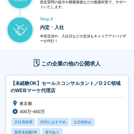
想定質問の提示や模擬面接などの面接対策で、サポー
トいたします。
Step.6
内定・入社
年収交渉や、入社日などの交渉もキャリアアドバイザ
ーが代行！
この企業の他の公開求人
【未経験OK】セールスコンサルタント／D２C領域
のWEBマーケ代理店
東京都
400万~650万
正社員採用
20代におすすめ
土日祝休み
業界未経験OK
賞与あり