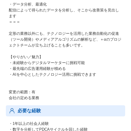
・データ分析、最適化
配信によって得られたデータを分析し、そこから改善策を見出し
ます
＝＝＝
定形の業務以外にも、テクノロジーを活用した業務自動化の促進
（ツール開発）やメディアアルゴリズムの解析など、＋αのプロジ
ェクトチームが立ち上げることも多いです。
【やりがい／魅力】
・未経験からデジタルマーケターに挑戦可能
・最先端の広告運用経験が積める
・AIを中心としたテクノロジー活用に挑戦できます
変更の範囲：有
会社の定める業務
必要な経験
・1年以上の社会人経験
・数字を分析してPDCAサイクルを回した経験