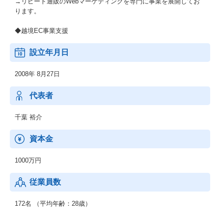
→リピート通販のWebマーケティングを専門に事業を展開してお
ります。
◆越境EC事業支援
設立年月日
2008年 8月27日
代表者
千葉 裕介
資本金
1000万円
従業員数
172名 （平均年齢：28歳）