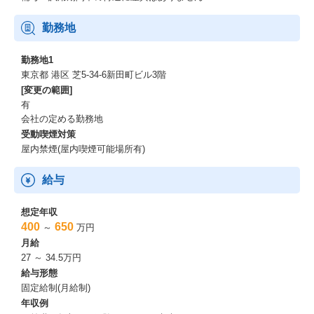
勤務地
勤務地1
東京都 港区 芝5-34-6新田町ビル3階
[変更の範囲]
有
会社の定める勤務地
受動喫煙対策
屋内禁煙(屋内喫煙可能場所有)
給与
想定年収
400
650
～
万円
月給
27 ～ 34.5万円
給与形態
固定給制(月給制)
年収例