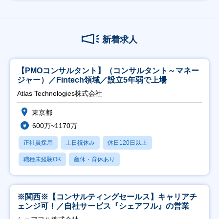
新着求人
【PMOコンサルタント】（コンサルタント～マネー
ジャー）／Fintech領域／設立5年弱で上場
Atlas Technologies株式会社
東京都
600万~1170万
正社員採用
土日祝休み
休日120日以上
職種未経験OK
産休・育休あり
※関西※【コンサルティングセールス】キャリアチ
ェンジ可！／自社サービス『シェアフル』の営業