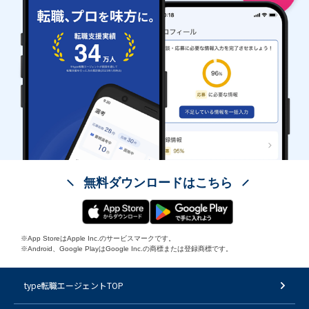
無料ダウンロードはこちら
※App StoreはApple Inc.のサービスマークです。
※Android、Google PlayはGoogle Inc.の商標または登録商標です。
type転職エージェントTOP