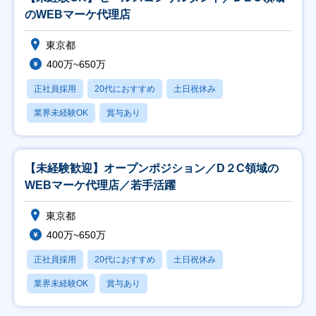
のWEBマーケ代理店
東京都
400万~650万
正社員採用
20代におすすめ
土日祝休み
業界未経験OK
賞与あり
【未経験歓迎】オープンポジション／D２C領域の
WEBマーケ代理店／若手活躍
東京都
400万~650万
正社員採用
20代におすすめ
土日祝休み
業界未経験OK
賞与あり