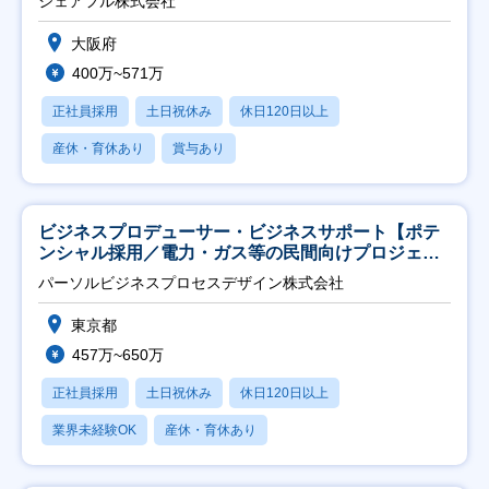
シェアフル株式会社
大阪府
400万~571万
正社員採用
土日祝休み
休日120日以上
産休・育休あり
賞与あり
ビジネスプロデューサー・ビジネスサポート【ポテ
ンシャル採用／電力・ガス等の民間向けプロジェク
ト推進】
パーソルビジネスプロセスデザイン株式会社
東京都
457万~650万
正社員採用
土日祝休み
休日120日以上
業界未経験OK
産休・育休あり