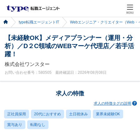
MENU
type転職エージェントIT
Webエンジニア・クリエイター（Web
【未経験OK】メディアプランナー（運用・分
析）／D２C領域のWEBマーケ代理店／若手活
躍！
株式会社ワンスター
お問い合わせ番号：580505 最終確認日：2026年08月08日
求人の特徴
求人の特徴タグの説明
正社員採用
20代におすすめ
土日祝休み
業界未経験OK
賞与あり
転勤なし