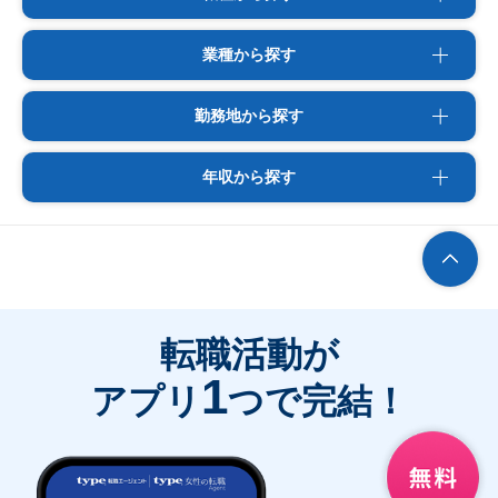
業種から探す
勤務地から探す
年収から探す
転職活動が
1
アプリ
つで完結！