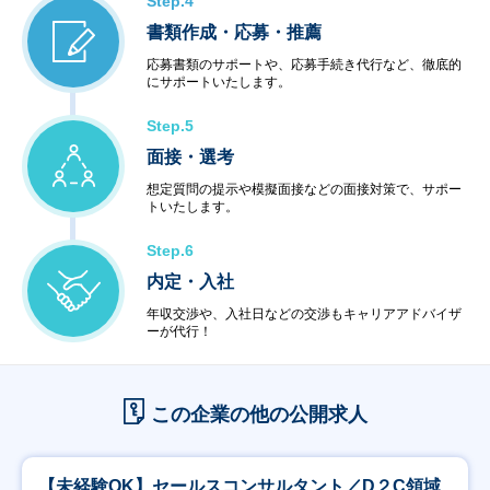
Step.4
書類作成・応募・推薦
応募書類のサポートや、応募手続き代行など、徹底的
にサポートいたします。
Step.5
面接・選考
想定質問の提示や模擬面接などの面接対策で、サポー
トいたします。
Step.6
内定・入社
年収交渉や、入社日などの交渉もキャリアアドバイザ
ーが代行！
この企業の他の公開求人
【未経験OK】セールスコンサルタント／D２C領域