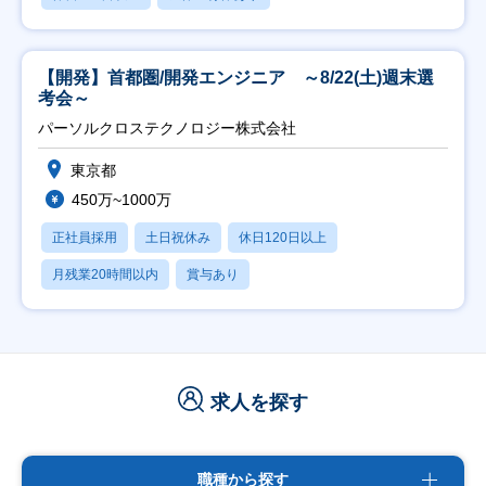
【開発】首都圏/開発エンジニア ～8/22(土)週末選
考会～
パーソルクロステクノロジー株式会社
東京都
450万~1000万
正社員採用
土日祝休み
休日120日以上
月残業20時間以内
賞与あり
求人を探す
職種から探す