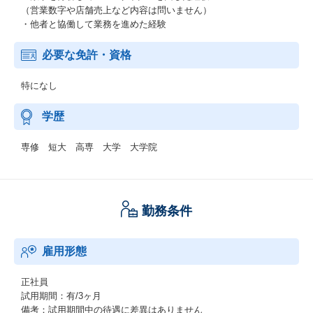
（営業数字や店舗売上など内容は問いません）
・他者と協働して業務を進めた経験
必要な免許・資格
特になし
学歴
専修 短大 高専 大学 大学院
勤務条件
雇用形態
正社員
試用期間：有/3ヶ月
備考：試用期間中の待遇に差異はありません