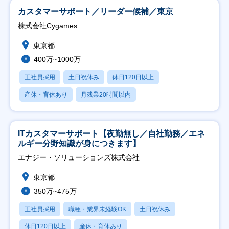
カスタマーサポート／リーダー候補／東京
株式会社Cygames
東京都
400万~1000万
正社員採用
土日祝休み
休日120日以上
産休・育休あり
月残業20時間以内
ITカスタマーサポート【夜勤無し／自社勤務／エネ
ルギー分野知識が身につきます】
エナジー・ソリューションズ株式会社
東京都
350万~475万
正社員採用
職種・業界未経験OK
土日祝休み
休日120日以上
産休・育休あり