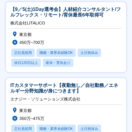
【9／5(土)1Day選考会】人材紹介コンサルタント/フ
ルフレックス・リモート/育休最長6年取得可
株式会社LITALICO
東京都
450万~700万
正社員採用
職種・業界未経験OK
土日祝休み
休日120日以上
産休・育休あり
ITカスタマーサポート【夜勤無し／自社勤務／エネ
ルギー分野知識が身につきます】
エナジー・ソリューションズ株式会社
東京都
350万~475万
正社員採用
職種・業界未経験OK
土日祝休み