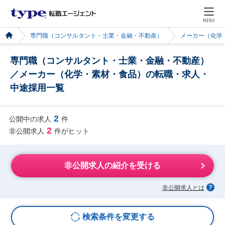
MENU
専門職（コンサルタント・士業・金融・不動産）
メーカー（化学
専門職（コンサルタント・士業・金融・不動産）
／メーカー（化学・素材・食品）の転職・求人・
中途採用一覧
2
公開中の求人
件
2
非公開求人
件がヒット
非公開求人の紹介を受ける
非公開求人とは
検索条件を変更する