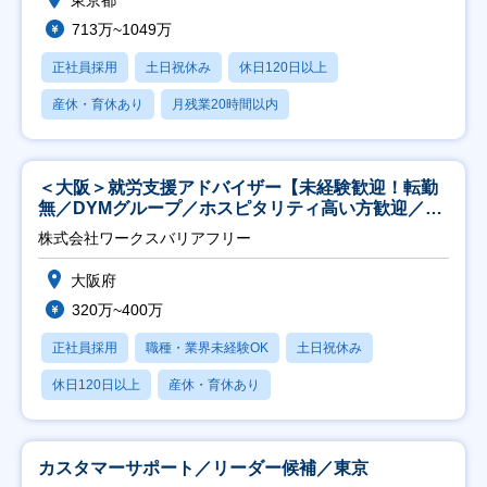
東京都
713万~1049万
正社員採用
土日祝休み
休日120日以上
産休・育休あり
月残業20時間以内
＜大阪＞就労支援アドバイザー【未経験歓迎！転勤
無／DYMグループ／ホスピタリティ高い方歓迎／土
日祝】
株式会社ワークスバリアフリー
大阪府
320万~400万
正社員採用
職種・業界未経験OK
土日祝休み
休日120日以上
産休・育休あり
カスタマーサポート／リーダー候補／東京