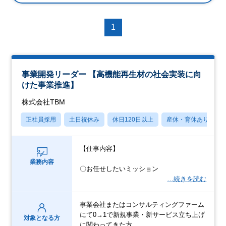
1
事業開発リーダー 【高機能再生材の社会実装に向
けた事業推進】
株式会社TBM
正社員採用
土日祝休み
休日120日以上
産休・育休あり
【仕事内容】
業務内容
〇お任せしたいミッション
…続きを読む
事業会社またはコンサルティングファーム
にて0→1で新規事業・新サービス立ち上げ
対象となる方
に関わってきた方