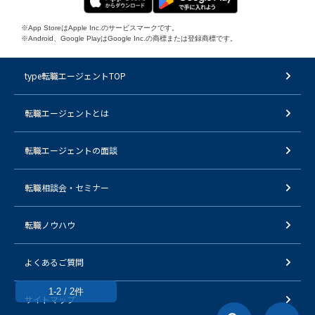
※App StoreはApple Inc.のサービスマークです。
※Android、Google PlayはGoogle Inc.の商標または登録商標です。
type転職エージェントTOP
転職エージェントとは
転職エージェントの面談
転職相談会・セミナー
転職ノウハウ
よくあるご質問
1-2 / 2件
サイトマップ