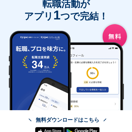
転職活動が
1
アプリ
つで完結！
無料ダウンロードはこちら