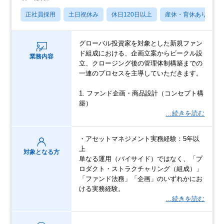
正社員採用
土日祝休み
休日120日以上
産休・育休あり
グローバル投資家を対象とした新規ファン
ド組成における、企画立案からビークル設
業務内容
立、クロージング後の管理体制構築までの
一連のプロセスを主導していただきます。
1. ファンド企画・商品設計（コンセプト構
築）
…続きを読む
・アセットマネジメント実務経験：5年以
上
対象となる方
単なる運用（バイサイド）ではなく、「プ
ロダクト・ストラクチャリング（組成）」
「ファンド法務」「企画」のいずれかにお
ける実務経験。
…続きを読む