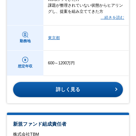
課題が整理されていない状態からヒアリン
グし、提案を組み立ててきた方
…続きを読む
東京都
勤務地
600～1200万円
想定年収
詳しく見る
新規ファンド組成責任者
株式会社TBM