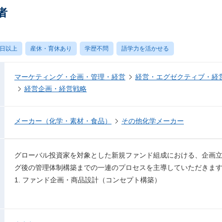
者
0日以上
産休・育休あり
学歴不問
語学力を活かせる
マーケティング・企画・管理・経営
経営・エグゼクティブ・経営
経営企画・経営戦略
メーカー（化学・素材・食品）
その他化学メーカー
グローバル投資家を対象とした新規ファンド組成における、企画
グ後の管理体制構築までの一連のプロセスを主導していただきま
1. ファンド企画・商品設計（コンセプト構築）