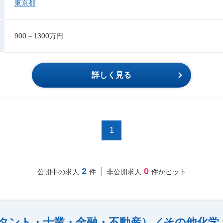
東京都
900～1300万円
詳しく見る
1
2
0
公開中の求人
件
非公開求人
件がヒット
タント・士業・金融・不動産）／その他化学