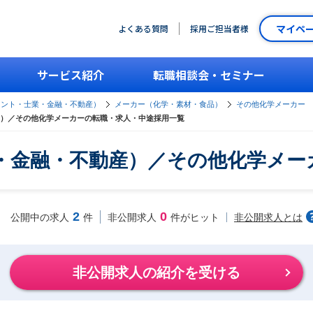
マイペ
よくある質問
採用ご担当者様
サービス紹介
転職相談会・セミナー
タント・士業・金融・不動産）
メーカー（化学・素材・食品）
その他化学メーカー
）／その他化学メーカーの転職・求人・中途採用一覧
・金融・不動産）／その他化学メー
2
0
非公開求人とは
公開中の求人
件
非公開求人
件がヒット
非公開求人の紹介を受ける