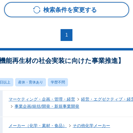
検索条件を変更する
1
高機能再生材の社会実装に向けた事業推進】
0日以上
産休・育休あり
学歴不問
マーケティング・企画・管理・経営
経営・エグゼクティブ・経営
事業企画/統括/開発・新規事業開発
メーカー（化学・素材・食品）
その他化学メーカー