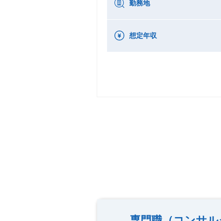
勤務地
想定年収
専門職（コンサル