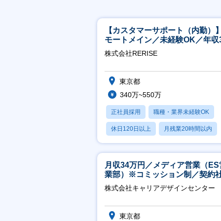
【カスタマーサポート（内勤）
モートメイン／未経験OK／年収3
万～／年間休日125日
株式会社RERISE
東京都
340万~550万
正社員採用
職種・業界未経験OK
休日120日以上
月残業20時間以内
賞与あり
月収34万円／メディア営業（ES
業部）※コミッション制／契約
※4年目以降無期化
株式会社キャリアデザインセンター
東京都