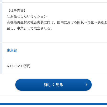
【仕事内容】
〇お任せしたいミッション
高機能再生材の社会実装に向け、国内における回収〜再生〜供給
築し、事業として成立させる。
東京都
600～1200万円
詳しく見る