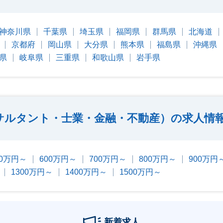
神奈川県
千葉県
埼玉県
福岡県
群馬県
北海道
京都府
岡山県
大分県
熊本県
福島県
沖縄県
県
岐阜県
三重県
和歌山県
岩手県
サルタント・士業・金融・不動産）の求人情
00万円～
600万円～
700万円～
800万円～
900万円
1300万円～
1400万円～
1500万円～
新着求人