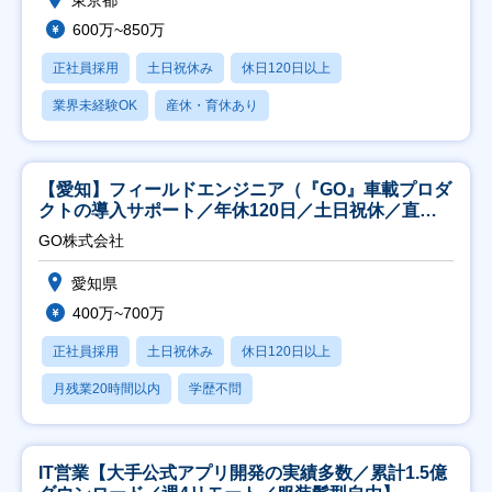
600万~850万
正社員採用
土日祝休み
休日120日以上
業界未経験OK
産休・育休あり
【愛知】フィールドエンジニア（『GO』車載プロダ
クトの導入サポート／年休120日／土日祝休／直行
直帰
GO株式会社
愛知県
400万~700万
正社員採用
土日祝休み
休日120日以上
月残業20時間以内
学歴不問
IT営業【大手公式アプリ開発の実績多数／累計1.5億