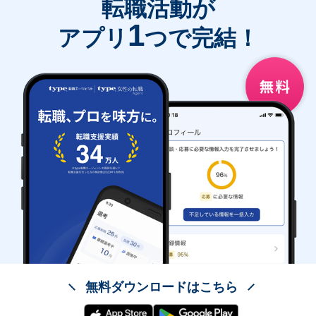
転職活動が
1
アプリ
つで完結！
無料ダウンロードはこちら