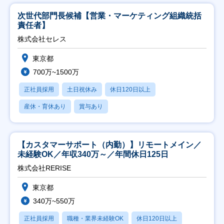
次世代部門長候補【営業・マーケティング組織統括
責任者】
株式会社セレス
東京都
700万~1500万
正社員採用
土日祝休み
休日120日以上
産休・育休あり
賞与あり
【カスタマーサポート（内勤）】リモートメイン／
未経験OK／年収340万～／年間休日125日
株式会社RERISE
東京都
340万~550万
正社員採用
職種・業界未経験OK
休日120日以上