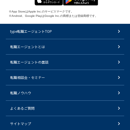
※App StoreはApple Inc.のサービスマークです。
※Android、Google PlayはGoogle Inc.の商標または登録商標です。
type転職エージェントTOP
転職エージェントとは
転職エージェントの面談
転職相談会・セミナー
転職ノウハウ
よくあるご質問
サイトマップ