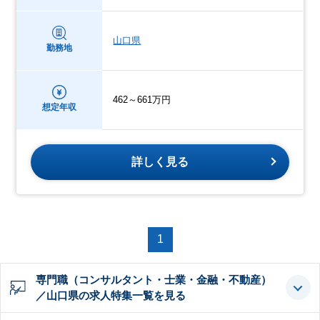
山口県
勤務地
462～661万円
想定年収
詳しく見る
1
専門職（コンサルタント・士業・金融・不動産）
／山口県の求人特集一覧を見る