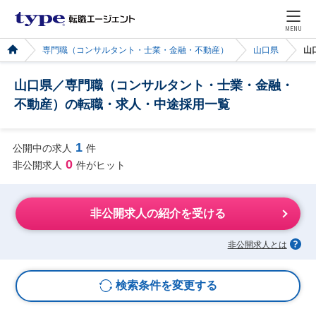
MENU
専門職（コンサルタント・士業・金融・不動産）
山口県
山
山口県／専門職（コンサルタント・士業・金融・
不動産）の転職・求人・中途採用一覧
1
公開中の求人
件
0
非公開求人
件がヒット
非公開求人の紹介を受ける
非公開求人とは
検索条件を変更する