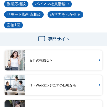
副業応相談
パパママ社員活躍中
リモート勤務応相談
語学力を活かせる
面接1回
専門サイト
女性の転職なら
IT・Webエンジニアの転職なら