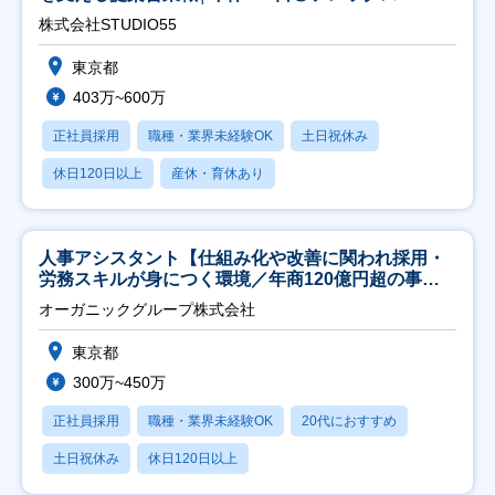
株式会社STUDIO55
東京都
403万~600万
正社員採用
職種・業界未経験OK
土日祝休み
休日120日以上
産休・育休あり
人事アシスタント【仕組み化や改善に関われ採用・
労務スキルが身につく環境／年商120億円超の事業
会社】
オーガニックグループ株式会社
東京都
300万~450万
正社員採用
職種・業界未経験OK
20代におすすめ
土日祝休み
休日120日以上