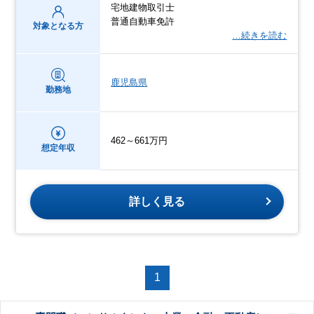
宅地建物取引士
普通自動車免許
対象となる方
…続きを読む
鹿児島県
勤務地
462～661万円
想定年収
詳しく見る
1