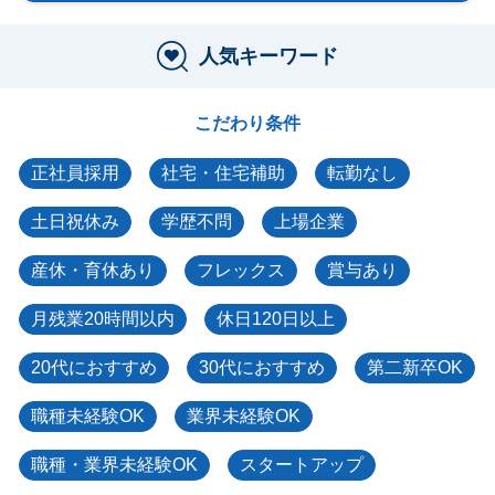
人気キーワード
こだわり条件
正社員採用
社宅・住宅補助
転勤なし
土日祝休み
学歴不問
上場企業
産休・育休あり
フレックス
賞与あり
月残業20時間以内
休日120日以上
20代におすすめ
30代におすすめ
第二新卒OK
職種未経験OK
業界未経験OK
職種・業界未経験OK
スタートアップ