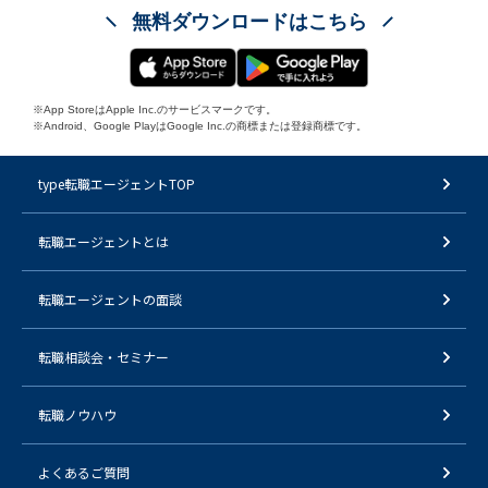
無料ダウンロードはこちら
※App StoreはApple Inc.のサービスマークです。
※Android、Google PlayはGoogle Inc.の商標または登録商標です。
type転職エージェントTOP
転職エージェントとは
転職エージェントの面談
転職相談会・セミナー
転職ノウハウ
よくあるご質問