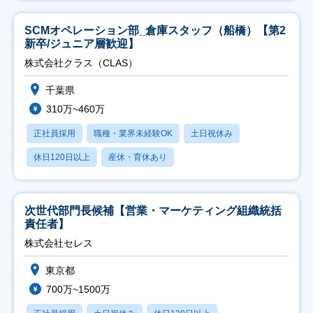
SCMオペレーション部_倉庫スタッフ（船橋）【第2
新卒/ジュニア層歓迎】
株式会社クラス（CLAS）
千葉県
310万~460万
正社員採用
職種・業界未経験OK
土日祝休み
休日120日以上
産休・育休あり
次世代部門長候補【営業・マーケティング組織統括
責任者】
株式会社セレス
東京都
700万~1500万