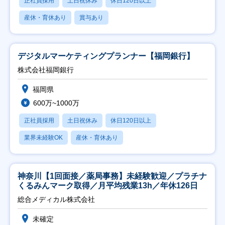
正社員採用
土日祝休み
休日120日以上
産休・育休あり
賞与あり
デジタルマーケティングプランナー【福岡銀行】
株式会社福岡銀行
福岡県
600万~1000万
正社員採用
土日祝休み
休日120日以上
業界未経験OK
産休・育休あり
神奈川【1回面接／薬局事務】未経験歓迎／プラチナ
くるみんマーク取得／月平均残業13h／年休126日
総合メディカル株式会社
未確定