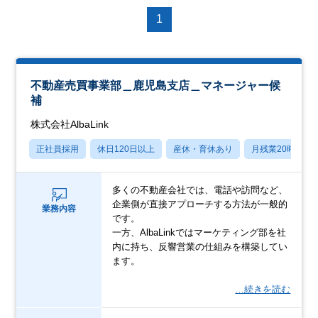
1
不動産売買事業部＿鹿児島支店＿マネージャー候
補
株式会社AlbaLink
正社員採用
休日120日以上
産休・育休あり
月残業20時間以
多くの不動産会社では、電話や訪問など、
企業側が直接アプローチする方法が一般的
業務内容
です。
一方、AlbaLinkではマーケティング部を社
内に持ち、反響営業の仕組みを構築してい
ます。
…続きを読む